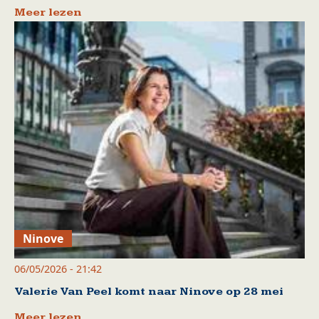
Meer lezen
Ninove
06/05/2026 - 21:42
Valerie Van Peel komt naar Ninove op 28 mei
Meer lezen