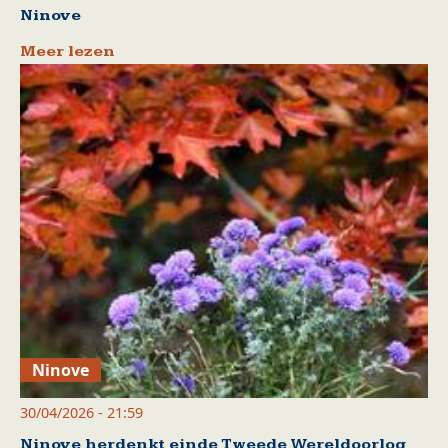
Ninove
Meer lezen
Ninove
30/04/2026 - 21:59
Ninove herdenkt einde Tweede Wereldoorlog