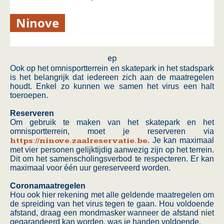
Ninove
ep
Ook op het omnisportterrein en skatepark in het stadspark
is het belangrijk dat iedereen zich aan de maatregelen
houdt. Enkel zo kunnen we samen het virus een halt
toeroepen.
Reserveren
Om gebruik te maken van het skatepark en het
omnisportterrein, moet je reserveren via
https://ninove.zaalreservatie.be
. Je kan maximaal
met vier personen gelijktijdig aanwezig zijn op het terrein.
Dit om het samenscholingsverbod te respecteren. Er kan
maximaal voor één uur gereserveerd worden.
Coronamaatregelen
Hou ook hier rekening met alle geldende maatregelen om
de spreiding van het virus tegen te gaan. Hou voldoende
afstand, draag een mondmasker wanneer de afstand niet
gegarandeerd kan worden, was je handen voldoende.