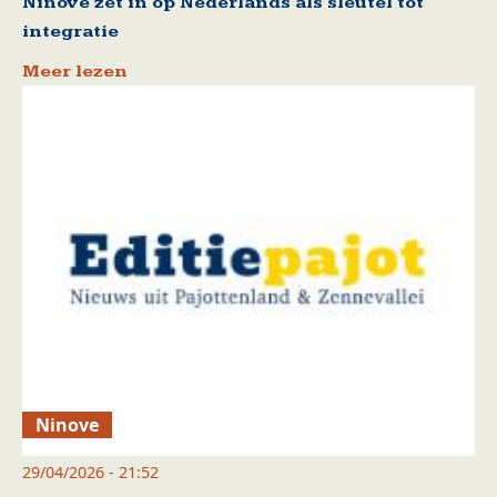
Ninove zet in op Nederlands als sleutel tot
integratie
Meer lezen
Ninove
29/04/2026 - 21:52