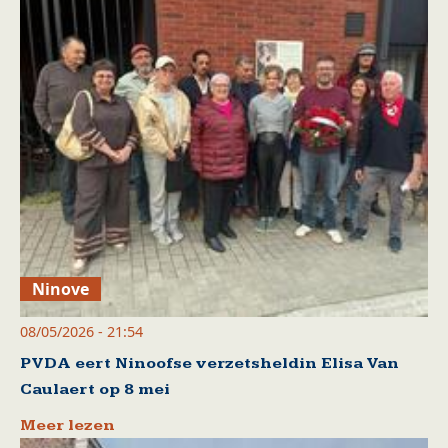
Ninove
08/05/2026 - 21:54
PVDA eert Ninoofse verzetsheldin Elisa Van
Caulaert op 8 mei
Meer lezen