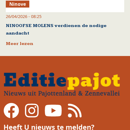
Ninove
26/04/2026 - 08:25
NINOOFSE MOLENS verdienen de nodige
aandacht
Meer lezen
Heeft U nieuws te melden?