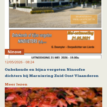
Ninove
12/05/2026 - 08:24
Onbekende en bijna vergeten Ninoofse
dichters bij Marnixring Zuid Oost Vlaanderen
Meer lezen