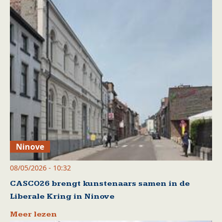
Ninove
08/05/2026 - 10:32
CASCO26 brengt kunstenaars samen in de
Liberale Kring in Ninove
Meer lezen