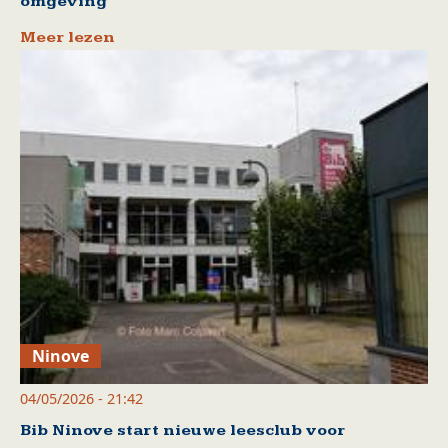
omgeving
Meer lezen
Ninove
04/05/2026 - 21:42
Bib Ninove start nieuwe leesclub voor