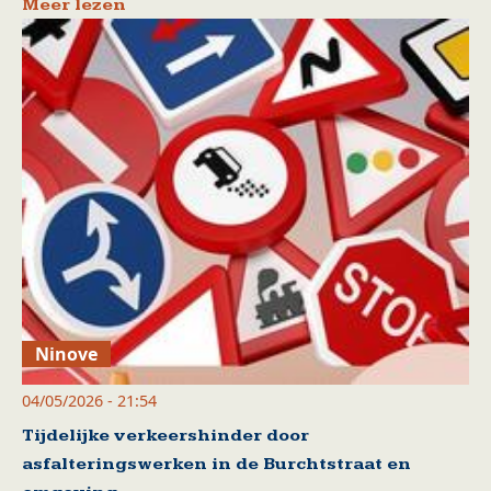
Meer lezen
Ninove
04/05/2026 - 21:54
Tijdelijke verkeershinder door
asfalteringswerken in de Burchtstraat en