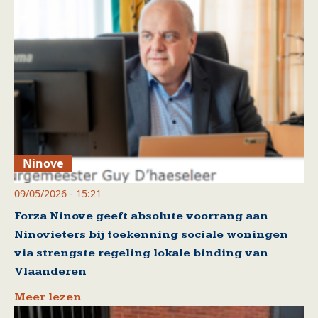
Ninove
09/05/2026 - 15:21
Forza Ninove geeft absolute voorrang aan
Ninovieters bij toekenning sociale woningen
via strengste regeling lokale binding van
Vlaanderen
Meer lezen