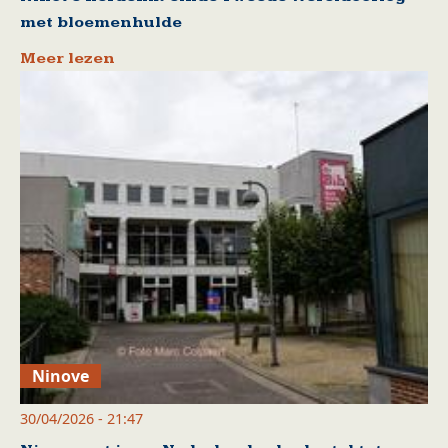
met bloemenhulde
Meer lezen
Ninove
30/04/2026 - 21:47