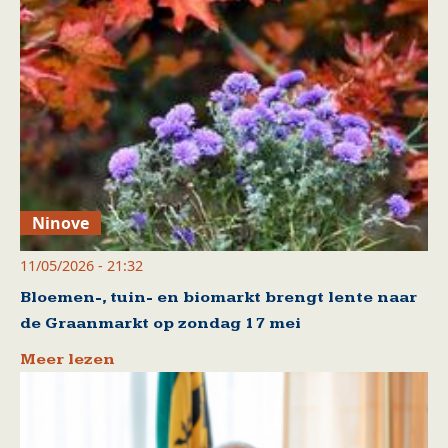
Ninove
11/05/2026 - 21:32
Bloemen-, tuin- en biomarkt brengt lente naar
de Graanmarkt op zondag 17 mei
Meer lezen