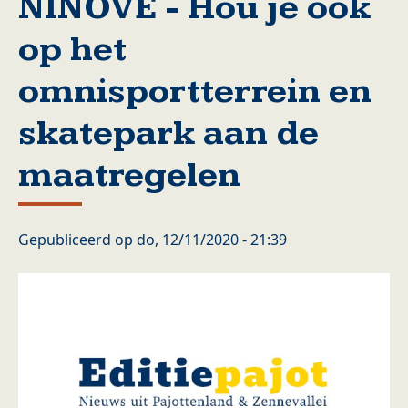
NINOVE - Hou je ook
op het
omnisportterrein en
skatepark aan de
maatregelen
Gepubliceerd op
do, 12/11/2020 - 21:39