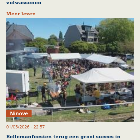
volwassenen
Meer lezen
Ninove
01/05/2026 - 22:57
Bellemanfeesten terug een groot succes in