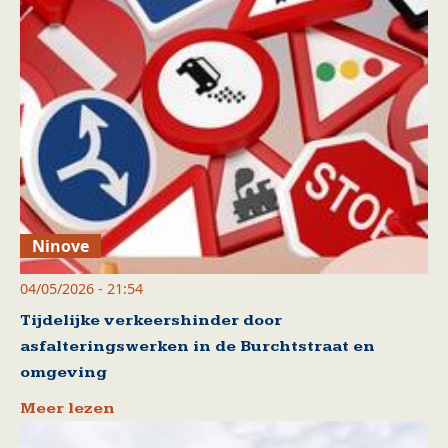
Ninove
04/05/2026 - 21:54
Tijdelijke verkeershinder door
asfalteringswerken in de Burchtstraat en
omgeving
Meer lezen