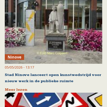
Ninove
05/05/2026 - 13:17
Stad Ninove lanceert open kunstwedstrijd voor
nieuw werk in de publieke ruimte
Meer lezen