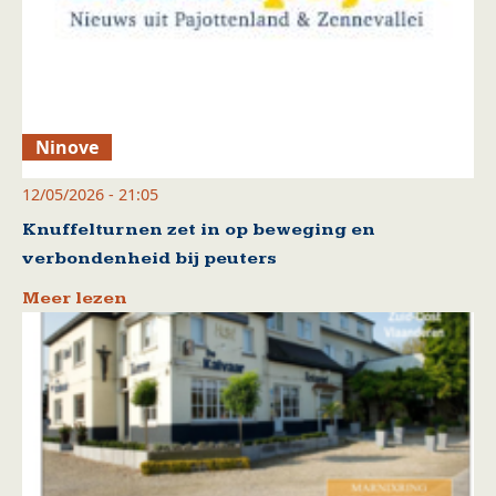
Ninove
12/05/2026 - 21:05
Knuffelturnen zet in op beweging en
verbondenheid bij peuters
Meer lezen