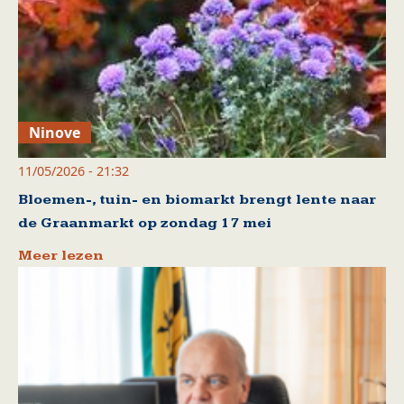
Ninove
11/05/2026 - 21:32
Bloemen-, tuin- en biomarkt brengt lente naar
de Graanmarkt op zondag 17 mei
Meer lezen