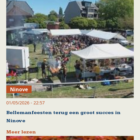
Ninove
01/05/2026 - 22:57
Bellemanfeesten terug een groot succes in
Ninove
Meer lezen