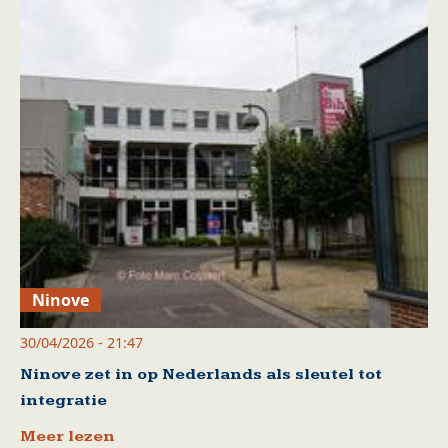
Ninove
30/04/2026 - 21:47
Ninove zet in op Nederlands als sleutel tot
integratie
Meer lezen