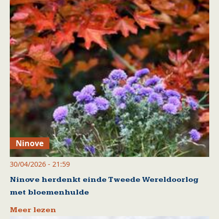
Ninove
30/04/2026 - 21:59
Ninove herdenkt einde Tweede Wereldoorlog
met bloemenhulde
Meer lezen