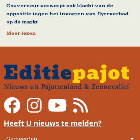
Gouverneur verwerpt ook klacht van de
oppositie tegen het invoeren van flyerverbod
op de markt
Meer lezen
Heeft U nieuws te melden?
Voet
Gemeenten