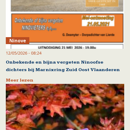
Ninove
12/05/2026 - 08:24
Onbekende en bijna vergeten Ninoofse
dichters bij Marnixring Zuid Oost Vlaanderen
Meer lezen