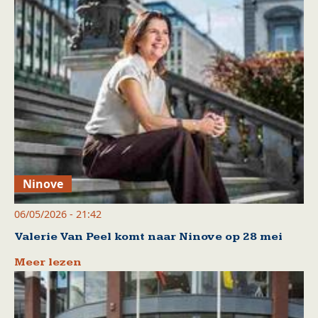
Ninove
06/05/2026 - 21:42
Valerie Van Peel komt naar Ninove op 28 mei
Meer lezen