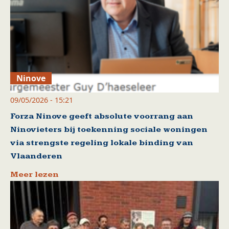
Ninove
09/05/2026 - 15:21
Forza Ninove geeft absolute voorrang aan
Ninovieters bij toekenning sociale woningen
via strengste regeling lokale binding van
Vlaanderen
Meer lezen