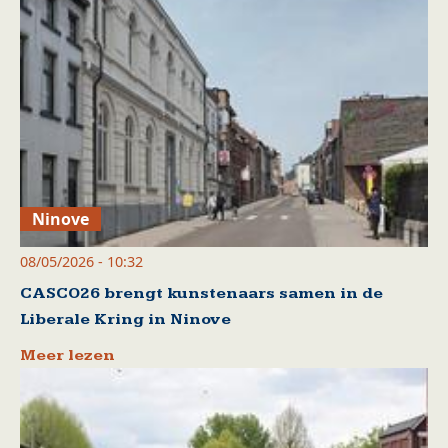
Ninove
08/05/2026 - 10:32
CASCO26 brengt kunstenaars samen in de
Liberale Kring in Ninove
Meer lezen