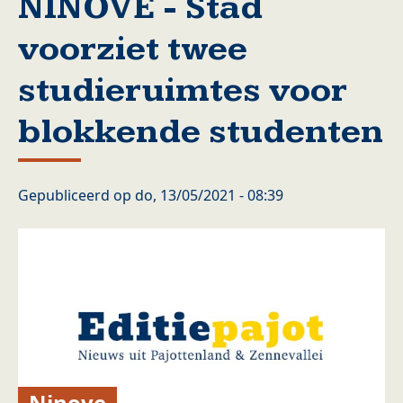
NINOVE - Stad
voorziet twee
studieruimtes voor
blokkende studenten
Gepubliceerd op
do, 13/05/2021 - 08:39
Ninove