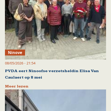
Ninove
08/05/2026 - 21:54
PVDA eert Ninoofse verzetsheldin Elisa Van
Caulaert op 8 mei
Meer lezen