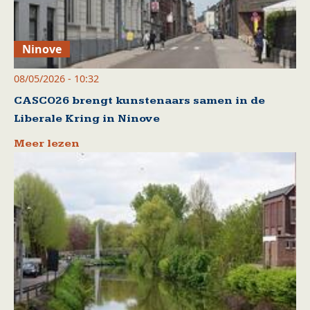
Ninove
08/05/2026 - 10:32
CASCO26 brengt kunstenaars samen in de
Liberale Kring in Ninove
Meer lezen