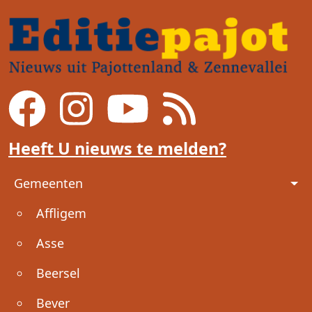
Heeft U nieuws te melden?
Voet
Gemeenten
Affligem
Asse
Beersel
Bever