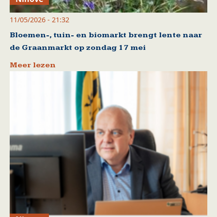
11/05/2026 - 21:32
Bloemen-, tuin- en biomarkt brengt lente naar
de Graanmarkt op zondag 17 mei
Meer lezen