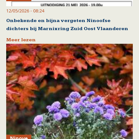
12/05/2026 - 08:24
Onbekende en bijna vergeten Ninoofse
dichters bij Marnixring Zuid Oost Vlaanderen
Meer lezen
Ninove