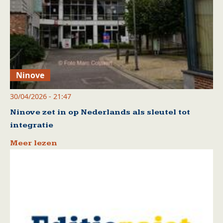
Ninove
30/04/2026 - 21:47
Ninove zet in op Nederlands als sleutel tot
integratie
Meer lezen