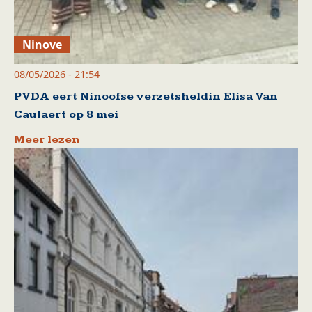
Ninove
08/05/2026 - 21:54
PVDA eert Ninoofse verzetsheldin Elisa Van
Caulaert op 8 mei
Meer lezen