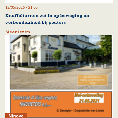
12/05/2026 - 21:05
Knuffelturnen zet in op beweging en
verbondenheid bij peuters
Meer lezen
Ninove