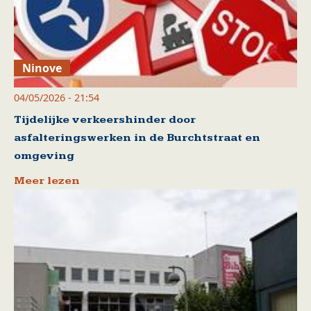
Ninove
04/05/2026 - 21:54
Tijdelijke verkeershinder door
asfalteringswerken in de Burchtstraat en
omgeving
Meer lezen