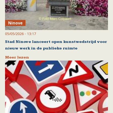
Ninove
05/05/2026 - 13:17
Stad Ninove lanceert open kunstwedstrijd voor
nieuw werk in de publieke ruimte
Meer lezen