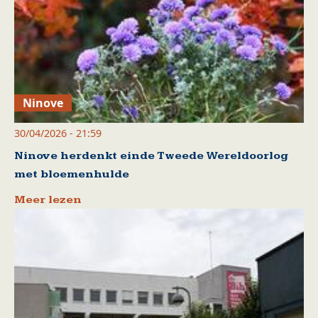
Ninove
30/04/2026 - 21:59
Ninove herdenkt einde Tweede Wereldoorlog
met bloemenhulde
Meer lezen