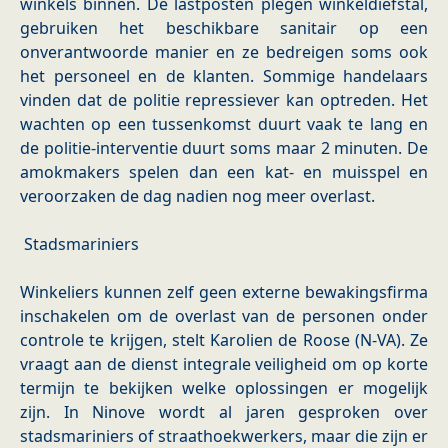
winkels binnen. De lastposten plegen winkeldiefstal,
gebruiken het beschikbare sanitair op een
onverantwoorde manier en ze bedreigen soms ook
het personeel en de klanten. Sommige handelaars
vinden dat de politie repressiever kan optreden. Het
wachten op een tussenkomst duurt vaak te lang en
de politie-interventie duurt soms maar 2 minuten. De
amokmakers spelen dan een kat- en muisspel en
veroorzaken de dag nadien nog meer overlast.
Stadsmariniers
Winkeliers kunnen zelf geen externe bewakingsfirma
inschakelen om de overlast van de personen onder
controle te krijgen, stelt Karolien de Roose (N-VA). Ze
vraagt aan de dienst integrale veiligheid om op korte
termijn te bekijken welke oplossingen er mogelijk
zijn. In Ninove wordt al jaren gesproken over
stadsmariniers of straathoekwerkers, maar die zijn er