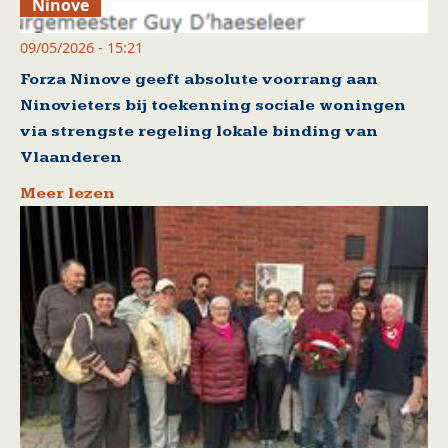
Ninove
09/05/2026 - 15:21
Forza Ninove geeft absolute voorrang aan
Ninovieters bij toekenning sociale woningen
via strengste regeling lokale binding van
Vlaanderen
Meer lezen