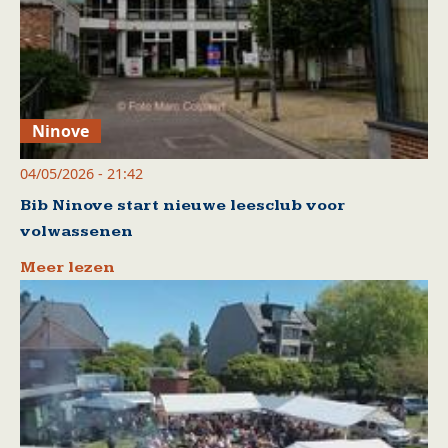
Ninove
04/05/2026 - 21:42
Bib Ninove start nieuwe leesclub voor
volwassenen
Meer lezen