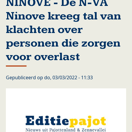
NINOVE - De N-VA
Ninove kreeg tal van
klachten over
personen die zorgen
voor overlast
Gepubliceerd op
do, 03/03/2022 - 11:33