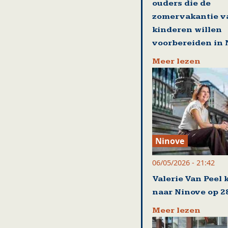
ouders die de
zomervakantie v
kinderen willen
voorbereiden in 
Meer lezen
Ninove
06/05/2026 - 21:42
Valerie Van Peel 
naar Ninove op 2
Meer lezen