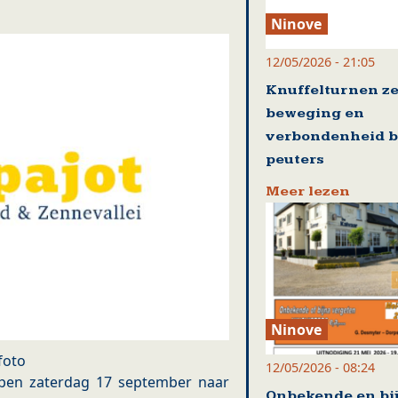
Ninove
12/05/2026 - 21:05
Knuffelturnen ze
beweging en
verbondenheid b
peuters
Meer lezen
Ninove
foto
12/05/2026 - 08:24
open zaterdag 17 september naar
Onbekende en bi