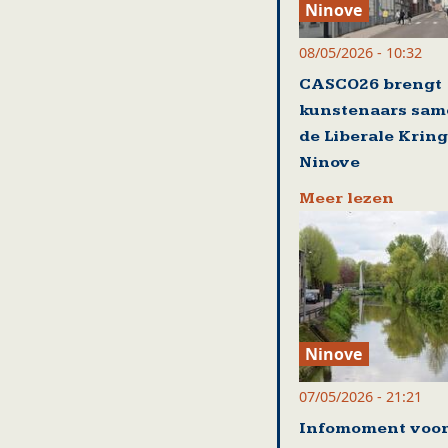
Ninove
08/05/2026 - 10:32
CASCO26 brengt
kunstenaars sam
de Liberale Kring
Ninove
Meer lezen
Ninove
07/05/2026 - 21:21
Infomoment voo