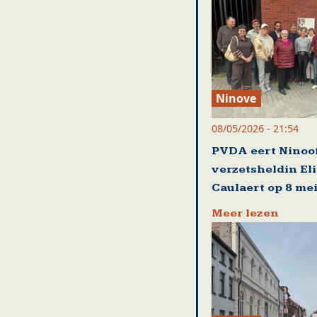
Ninove
08/05/2026 - 21:54
PVDA eert Ninoo
verzetsheldin El
Caulaert op 8 me
Meer lezen