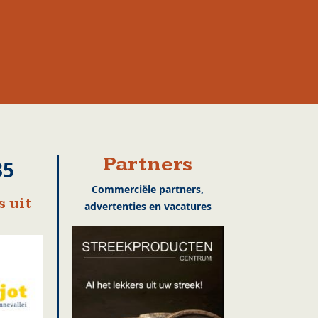
Partners
35
Commerciële partners,
 uit
advertenties en vacatures