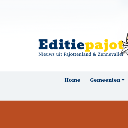
Overslaan en naar de inhoud gaan
Hoofdnavigatie
Home
Gemeenten