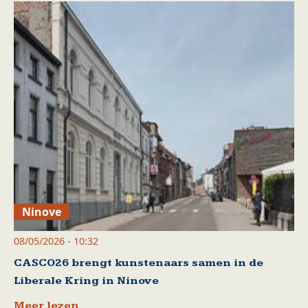
Ninove
08/05/2026 - 10:32
CASCO26 brengt kunstenaars samen in de
Liberale Kring in Ninove
Meer lezen