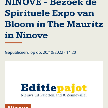
NINOVE - Bezoek de
Spirituele Expo van
Bloom in The Mauritz
in Ninove
Gepubliceerd op
do, 20/10/2022 - 14:20
Ninove