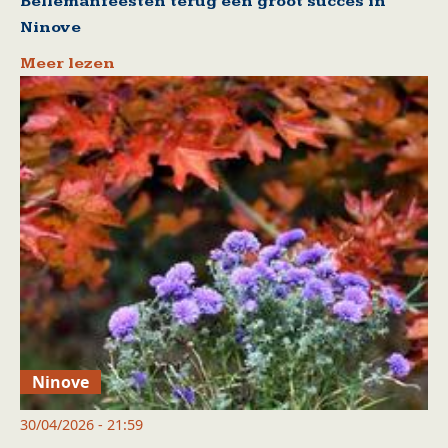
Bellemanfeesten terug een groot succes in
Ninove
Meer lezen
Ninove
30/04/2026 - 21:59