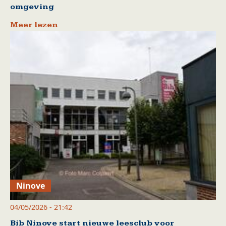
omgeving
Meer lezen
Ninove
04/05/2026 - 21:42
Bib Ninove start nieuwe leesclub voor