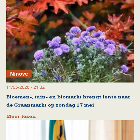
Ninove
11/05/2026 - 21:32
Bloemen-, tuin- en biomarkt brengt lente naar
de Graanmarkt op zondag 17 mei
Meer lezen