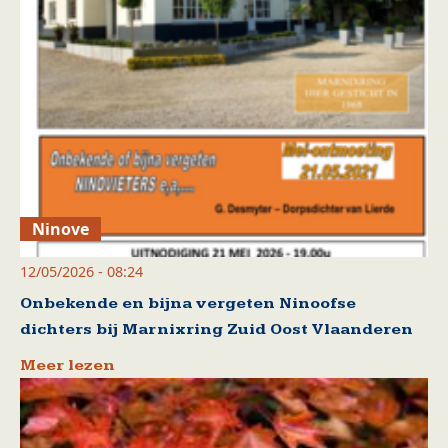
Ninove
12/05/2026 - 08:24
Onbekende en bijna vergeten Ninoofse
dichters bij Marnixring Zuid Oost Vlaanderen
Meer lezen