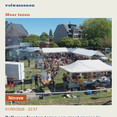
volwassenen
Meer lezen
Ninove
01/05/2026 - 22:57