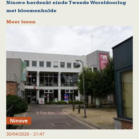
Ninove herdenkt einde Tweede Wereldoorlog
met bloemenhulde
Meer lezen
Ninove
30/04/2026 - 21:47