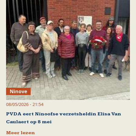
Ninove
08/05/2026 - 21:54
PVDA eert Ninoofse verzetsheldin Elisa Van
Caulaert op 8 mei
Meer lezen