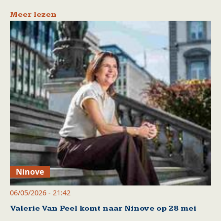
Meer lezen
Ninove
06/05/2026 - 21:42
Valerie Van Peel komt naar Ninove op 28 mei