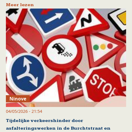
Meer lezen
Ninove
04/05/2026 - 21:54
Tijdelijke verkeershinder door
asfalteringswerken in de Burchtstraat en