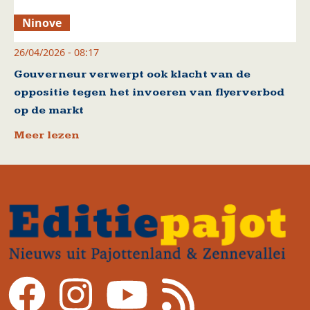
Ninove
26/04/2026 - 08:17
Gouverneur verwerpt ook klacht van de
oppositie tegen het invoeren van flyerverbod
op de markt
Meer lezen