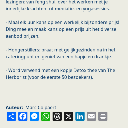
lezingen: van feng shui, over het werken met je
innerlijke krachten tot mediatie- en yogasessies.
- Maal elk uur kans op een werkelijk bijzondere prijs!
Ding mee en maak kans op een prijs uit het diverse
aanbod prijzen.
- Hongerstillers: praat met gelijkgezinden na in het
cateringpunt en geniet van een hapje en drankje.
- Word verwend met een kopje Detox thee van The
Herborist (voor de eerste 50 bezoekers).
Auteur
Marc Colpaert
Share
Facebook
Messenger
WhatsApp
Threads
X
LinkedIn
Email
Prin