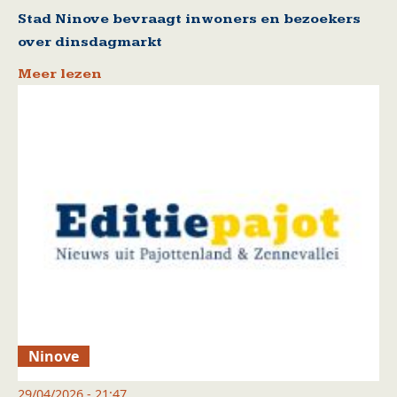
Stad Ninove bevraagt inwoners en bezoekers
over dinsdagmarkt
Meer lezen
Ninove
29/04/2026 - 21:47