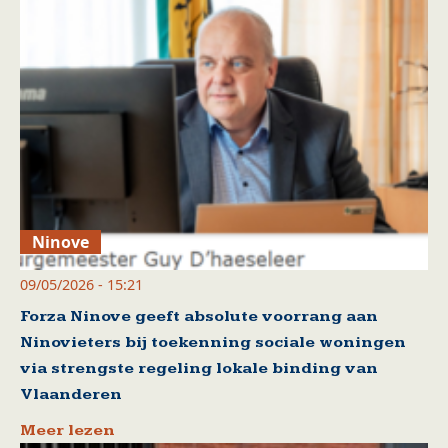
Ninove
09/05/2026 - 15:21
Forza Ninove geeft absolute voorrang aan
Ninovieters bij toekenning sociale woningen
via strengste regeling lokale binding van
Vlaanderen
Meer lezen