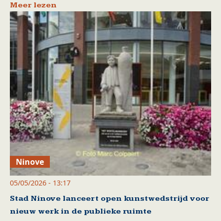
Meer lezen
Ninove
05/05/2026 - 13:17
Stad Ninove lanceert open kunstwedstrijd voor
nieuw werk in de publieke ruimte