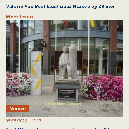
Valerie Van Peel komt naar Ninove op 28 mei
Meer lezen
Ninove
05/05/2026 - 13:17