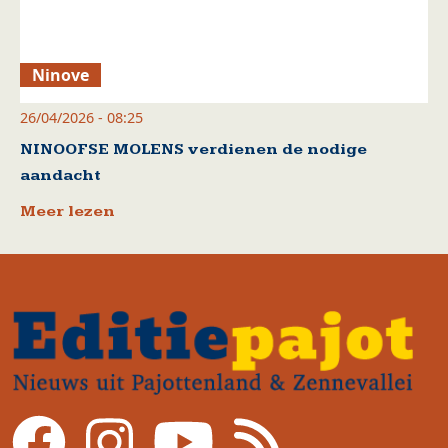
Ninove
26/04/2026 - 08:25
NINOOFSE MOLENS verdienen de nodige
aandacht
Meer lezen