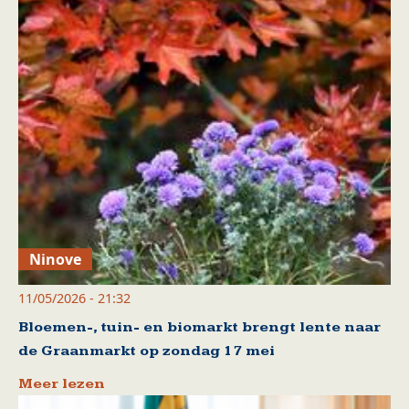
Ninove
11/05/2026 - 21:32
Bloemen-, tuin- en biomarkt brengt lente naar
de Graanmarkt op zondag 17 mei
Meer lezen