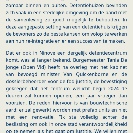
zomaar binnen en buiten. Detentiehuizen bevinden
zich vaak in een stedelijke omgeving om de band met
de samenleving zo goed mogelijk te behouden. In
deze aangepaste setting van een detentiehuis krijgen
de bewoners zo de beste kansen om volop te werken
aan hun re-integratie en er een succes van te maken.
Dat er ook in Ninove een dergelijk detentiecentrum
komt, was al langer bekend. Burgemeester Tania De
Jonge (Open Vld) heeft na overleg met het kabinet
van bevoegd minister Van Quickenborne en de
dossierbeheerder voor de fod justitie, de bevestiging
gekregen dat het centrum wellicht begin 2024 de
deuren zal kunnen openen, een jaar vroeger dan
voorzien. De reden hiervoor is van bouwtechnische
aard: er zal gewerkt worden met prefab units en niet
met een renovatie. “Ik sta volledig achter de
beslissing om ook in onze stad verantwoordelijkheid
op te nemen als het gaat om Justitie. We willen met