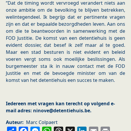
“Dat de timing wordt vervroegd verandert niets aan
onze ambitie om de bevolking te blijven betrekken,
welintegendeel. Ik begrijp dat er pertinente vragen
zijn en dat er bepaalde bezorgdheden leven. Aan ons
om die te beantwoorden in samenwerking met de
FOD Justitie. De komst van een detentiehuis is geen
evident dossier, dat besef ik zelf maar al te goed.
Maar een stad besturen is niet evident en beleid
voeren vergt soms ook moeilijke beslissingen. Als
burgemeester sta ik in nauw contact met de FOD
Justitie en met de bevoegde minister om van de
komst van het detentiehuis een succes te maken.
Iedereen met vragen kan terecht op volgend e-
mail adres: ninove@detentiehuis.be.
Auteur
Marc Colpaert
Share
Facebook
Messenger
WhatsApp
Threads
X
LinkedIn
Email
Prin