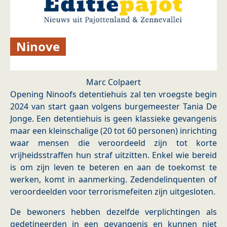
Ninove
Marc Colpaert
Opening Ninoofs detentiehuis zal ten vroegste begin
2024 van start gaan volgens burgemeester Tania De
Jonge. Een detentiehuis is geen klassieke gevangenis
maar een kleinschalige (20 tot 60 personen) inrichting
waar mensen die veroordeeld zijn tot korte
vrijheidsstraffen hun straf uitzitten. Enkel wie bereid
is om zijn leven te beteren en aan de toekomst te
werken, komt in aanmerking. Zedendelinquenten of
veroordeelden voor terrorismefeiten zijn uitgesloten.
De bewoners hebben dezelfde verplichtingen als
gedetineerden in een gevangenis en kunnen niet