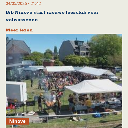
04/05/2026 - 21:42
Bib Ninove start nieuwe leesclub voor
volwassenen
Meer lezen
Ninove