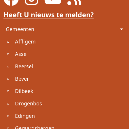
Heeft U nieuws te melden?
Voet
Gemeenten
Affligem
Asse
Beersel
Bever
Dilbeek
Drogenbos
Edingen
Geraardsbergen