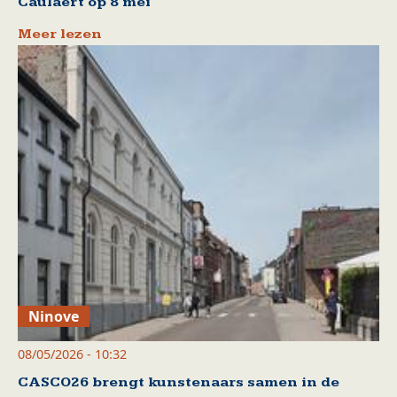
Caulaert op 8 mei
Meer lezen
Ninove
08/05/2026 - 10:32
CASCO26 brengt kunstenaars samen in de