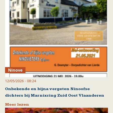
Ninove
12/05/2026 - 08:24
Onbekende en bijna vergeten Ninoofse
dichters bij Marnixring Zuid Oost Vlaanderen
Meer lezen