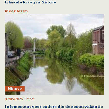
Liberale Kring in Ninove
Meer lezen
Ninove
07/05/2026 - 21:21
Infomoment voor ouders die de zomervakantie