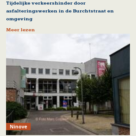
Tijdelijke verkeershinder door
asfalteringswerken in de Burchtstraat en
omgeving
Meer lezen
Ninove