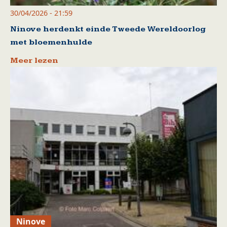
30/04/2026 - 21:59
Ninove herdenkt einde Tweede Wereldoorlog
met bloemenhulde
Meer lezen
Ninove