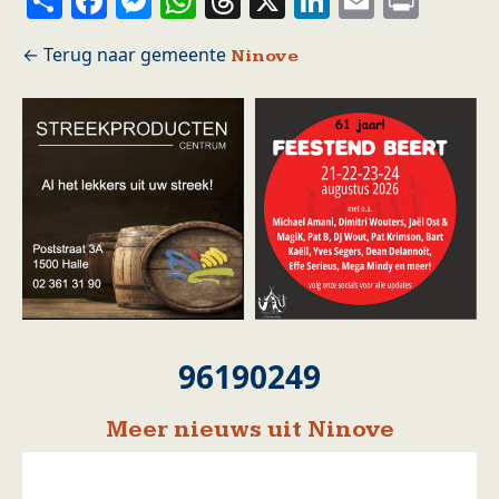
Ninove
96190249
Meer nieuws uit Ninove