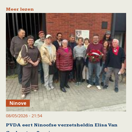
Meer lezen
Ninove
08/05/2026 - 21:54
PVDA eert Ninoofse verzetsheldin Elisa Van