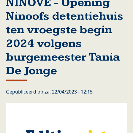
NINOVE - Opening
Ninoofs detentiehuis
ten vroegste begin
2024 volgens
burgemeester Tania
De Jonge
Gepubliceerd op
za, 22/04/2023 - 12:15