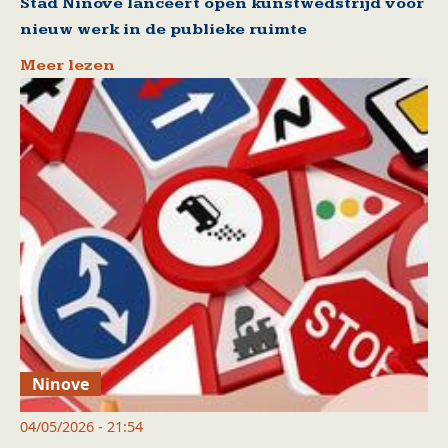
Stad Ninove lanceert open kunstwedstrijd voor
nieuw werk in de publieke ruimte
Meer lezen
Ninove
04/05/2026 - 21:54