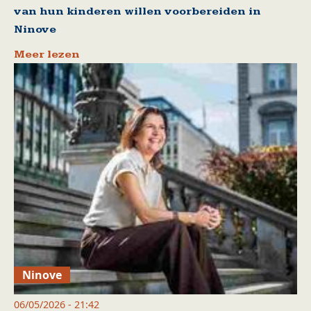
van hun kinderen willen voorbereiden in
Ninove
Meer lezen
Ninove
06/05/2026 - 21:42