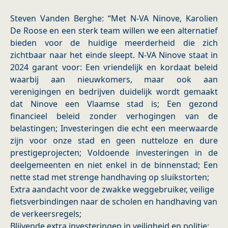
Steven Vanden Berghe: “Met N-VA Ninove, Karolien
De Roose en een sterk team willen we een alternatief
bieden voor de huidige meerderheid die zich
zichtbaar naar het einde sleept. N-VA Ninove staat in
2024 garant voor: Een vriendelijk en kordaat beleid
waarbij aan nieuwkomers, maar ook aan
verenigingen en bedrijven duidelijk wordt gemaakt
dat Ninove een Vlaamse stad is; Een gezond
financieel beleid zonder verhogingen van de
belastingen; Investeringen die echt een meerwaarde
zijn voor onze stad en geen nutteloze en dure
prestigeprojecten; Voldoende investeringen in de
deelgemeenten en niet enkel in de binnenstad; Een
nette stad met strenge handhaving op sluikstorten;
Extra aandacht voor de zwakke weggebruiker, veilige
fietsverbindingen naar de scholen en handhaving van
de verkeersregels;
Blijvende extra investeringen in veiligheid en politie;