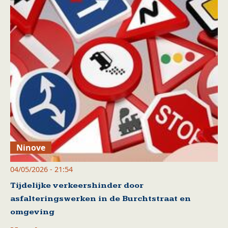
Ninove
04/05/2026 - 21:54
Tijdelijke verkeershinder door
asfalteringswerken in de Burchtstraat en
omgeving