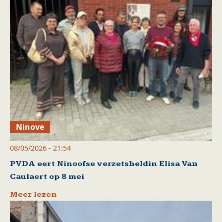
Ninove
08/05/2026 - 21:54
PVDA eert Ninoofse verzetsheldin Elisa Van
Caulaert op 8 mei
Meer lezen