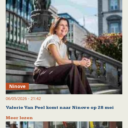
Ninove
06/05/2026 - 21:42
Valerie Van Peel komt naar Ninove op 28 mei
Meer lezen