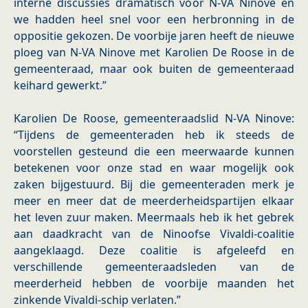
interne discussies dramatisch voor N-VA Ninove en
we hadden heel snel voor een herbronning in de
oppositie gekozen. De voorbije jaren heeft de nieuwe
ploeg van N-VA Ninove met Karolien De Roose in de
gemeenteraad, maar ook buiten de gemeenteraad
keihard gewerkt.”
Karolien De Roose, gemeenteraadslid N-VA Ninove:
“Tijdens de gemeenteraden heb ik steeds de
voorstellen gesteund die een meerwaarde kunnen
betekenen voor onze stad en waar mogelijk ook
zaken bijgestuurd. Bij die gemeenteraden merk je
meer en meer dat de meerderheidspartijen elkaar
het leven zuur maken. Meermaals heb ik het gebrek
aan daadkracht van de Ninoofse Vivaldi-coalitie
aangeklaagd. Deze coalitie is afgeleefd en
verschillende gemeenteraadsleden van de
meerderheid hebben de voorbije maanden het
zinkende Vivaldi-schip verlaten.”