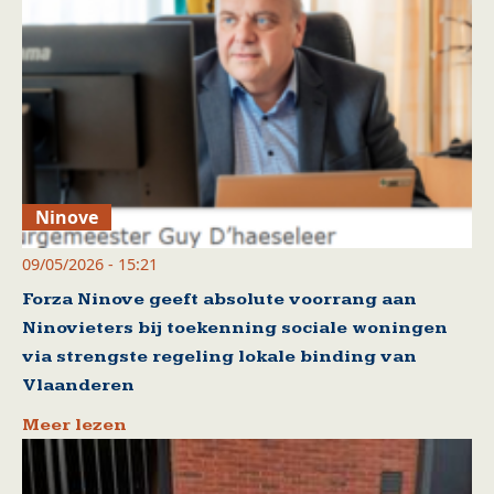
Ninove
09/05/2026 - 15:21
Forza Ninove geeft absolute voorrang aan
Ninovieters bij toekenning sociale woningen
via strengste regeling lokale binding van
Vlaanderen
Meer lezen