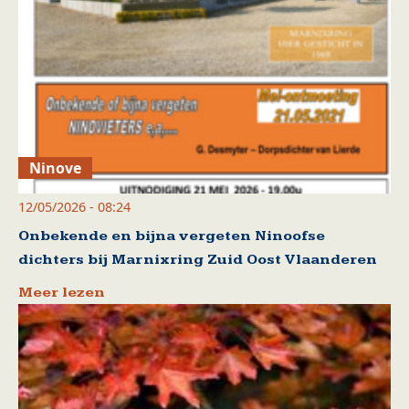
Ninove
12/05/2026 - 08:24
Onbekende en bijna vergeten Ninoofse
dichters bij Marnixring Zuid Oost Vlaanderen
Meer lezen