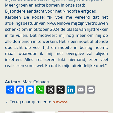
Meer groen en echte bomen in onze stad;
Bijzondere aandacht voor het Ninoofse erfgoed.
Karolien De Roose: “Ik voel me vereerd dat het
afdelingsbestuur van N-VA Ninove mij zijn vertrouwen
schenkt om in oktober 2024 de plaats van lijsttrekker
in te vullen. Dat motiveert mij nog meer om mij op
alle domeinen in te werken. Het is een nooit aflatende
opdracht die veel tijd en moeite in beslag neemt,
maar waarvoor ik mij met overgave zal blijven
inzetten. Alles realiseren lukt niemand, zeer veel
realiseren soms wel. En dat is mijn uiteindelijke doel.”
Auteur
Marc Colpaert
Share
Facebook
Messenger
WhatsApp
Threads
X
LinkedIn
Email
Prin
Ninove