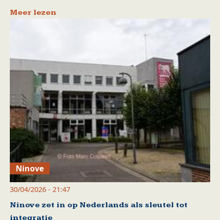
Meer lezen
Ninove
30/04/2026 - 21:47
Ninove zet in op Nederlands als sleutel tot
integratie