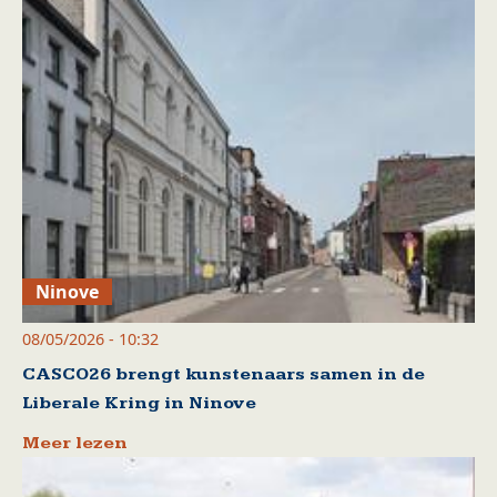
Ninove
08/05/2026 - 10:32
CASCO26 brengt kunstenaars samen in de
Liberale Kring in Ninove
Meer lezen