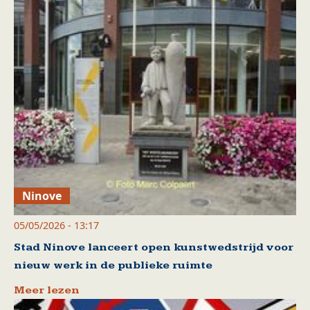
Ninove
05/05/2026 - 13:17
Stad Ninove lanceert open kunstwedstrijd voor
nieuw werk in de publieke ruimte
Meer lezen