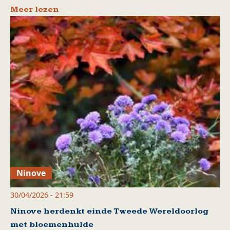
Meer lezen
Ninove
30/04/2026 - 21:59
Ninove herdenkt einde Tweede Wereldoorlog
met bloemenhulde