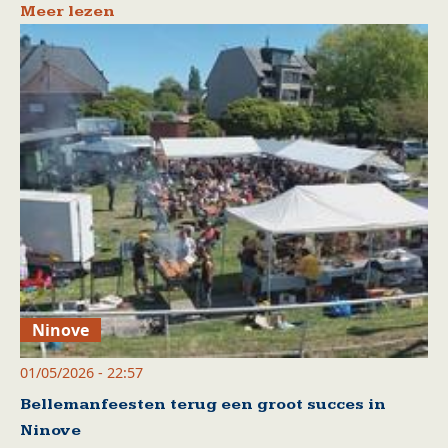
Meer lezen
Ninove
01/05/2026 - 22:57
Bellemanfeesten terug een groot succes in
Ninove