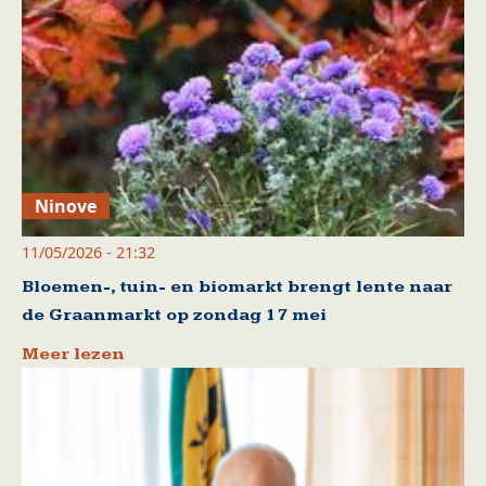
Ninove
11/05/2026 - 21:32
Bloemen-, tuin- en biomarkt brengt lente naar
de Graanmarkt op zondag 17 mei
Meer lezen