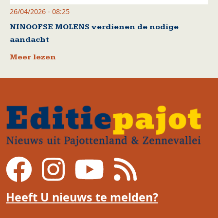
26/04/2026 - 08:25
NINOOFSE MOLENS verdienen de nodige
aandacht
Meer lezen
Heeft U nieuws te melden?
Voet