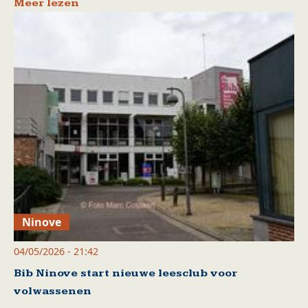
Meer lezen
Ninove
04/05/2026 - 21:42
Bib Ninove start nieuwe leesclub voor
volwassenen