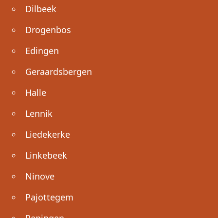
Dilbeek
Drogenbos
Edingen
Geraardsbergen
Halle
Lennik
Liedekerke
Linkebeek
Ninove
Pajottegem
Pepingen