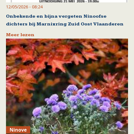
12/05/2026 - 08:24
Onbekende en bijna vergeten Ninoofse
dichters bij Marnixring Zuid Oost Vlaanderen
Meer lezen
Ninove