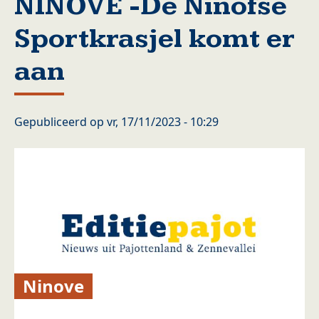
NINOVE -De Ninofse
Sportkrasjel komt er
aan
Gepubliceerd op
vr, 17/11/2023 - 10:29
Ninove