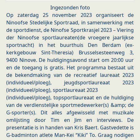
Ingezonden foto
Op zaterdag 25 november 2023 organiseert de
Ninoofse Stedelijke Sportraad, in samenwerking met
de sportdienst, de Ninofse Sportkrasjel 2023 – Viering
der Ninoofse sportlaureaten(de vroegere jaarlijkse
sportnacht) in het buurthuis Den Berdam (ex-
kerkgebouw Sint-Theresia) Brusselsesteenweg 3,
9400 Ninove. De huldigingsavond start om 20:00 uur
en de toegang is gratis. Het programma bestaat uit
de bekendmaking van de recreatief laureaat 2023
(individueel/ploeg), jeugdsportlaureaat 2023
(individueel/ploeg), sportlaureaat 2023
(individueel/ploeg), topsportlaureaat en de huldiging
van de verdienstelijke sportmedewerker(s) &amp; de
G-sporter(s). Dit alles afgewisseld met muzikale
omlijsting door Tim en Jim en interviews. De
presentatie is in handen van Kris Baert. Gastvedette is
G-badminton atlete Man-Kei “Kiki” To. Graag nodigen