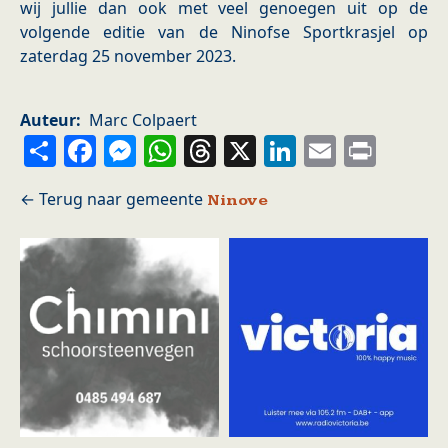
wij jullie dan ook met veel genoegen uit op de
volgende editie van de Ninofse Sportkrasjel op
zaterdag 25 november 2023.
Auteur
Marc Colpaert
Share
Facebook
Messenger
WhatsApp
Threads
X
LinkedIn
Email
Prin
Ninove