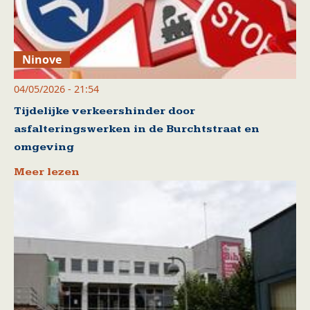
Ninove
04/05/2026 - 21:54
Tijdelijke verkeershinder door
asfalteringswerken in de Burchtstraat en
omgeving
Meer lezen