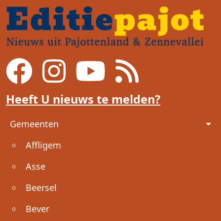
Heeft U nieuws te melden?
Voet
Gemeenten
Affligem
Asse
Beersel
Bever