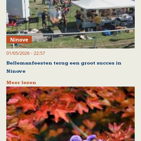
Ninove
01/05/2026 - 22:57
Bellemanfeesten terug een groot succes in
Ninove
Meer lezen