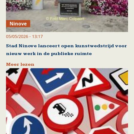
Ninove
05/05/2026 - 13:17
Stad Ninove lanceert open kunstwedstrijd voor
nieuw werk in de publieke ruimte
Meer lezen