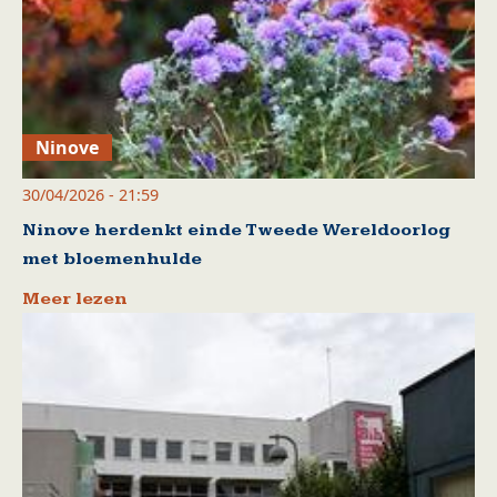
Ninove
30/04/2026 - 21:59
Ninove herdenkt einde Tweede Wereldoorlog
met bloemenhulde
Meer lezen