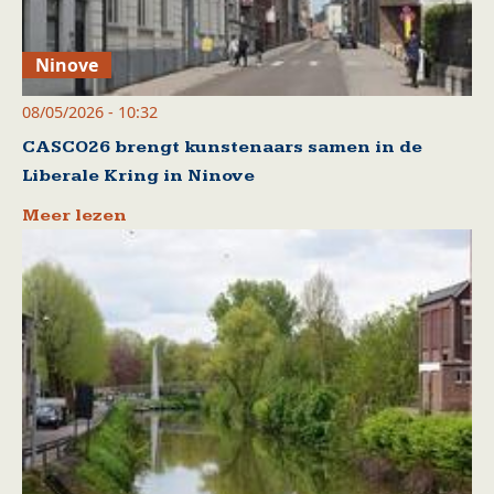
Ninove
08/05/2026 - 10:32
CASCO26 brengt kunstenaars samen in de
Liberale Kring in Ninove
Meer lezen