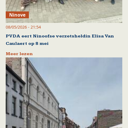
Ninove
08/05/2026 - 21:54
PVDA eert Ninoofse verzetsheldin Elisa Van
Caulaert op 8 mei
Meer lezen