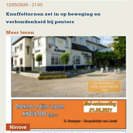
12/05/2026 - 21:05
Knuffelturnen zet in op beweging en
verbondenheid bij peuters
Meer lezen
Ninove