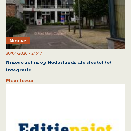
Ninove
30/04/2026 - 21:47
Ninove zet in op Nederlands als sleutel tot
integratie
Meer lezen