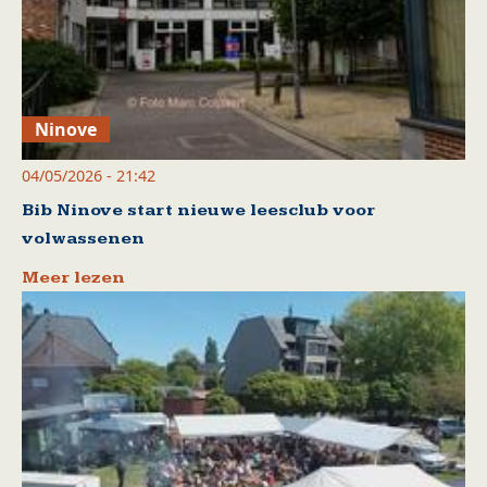
Ninove
04/05/2026 - 21:42
Bib Ninove start nieuwe leesclub voor
volwassenen
Meer lezen