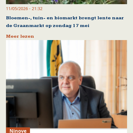
11/05/2026 - 21:32
Bloemen-, tuin- en biomarkt brengt lente naar
de Graanmarkt op zondag 17 mei
Meer lezen
Ninove