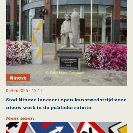
Ninove
05/05/2026 - 13:17
Stad Ninove lanceert open kunstwedstrijd voor
nieuw werk in de publieke ruimte
Meer lezen