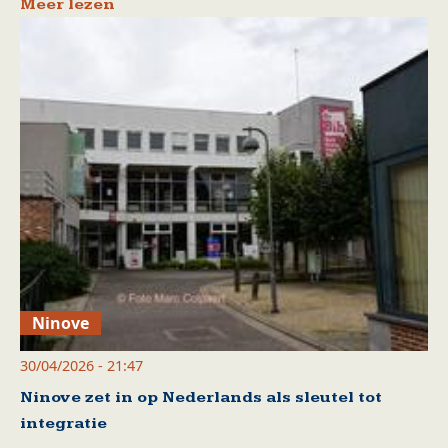
Meer lezen
Ninove
30/04/2026 - 21:47
Ninove zet in op Nederlands als sleutel tot
integratie