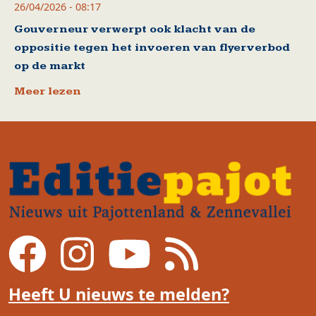
26/04/2026 - 08:17
Gouverneur verwerpt ook klacht van de
oppositie tegen het invoeren van flyerverbod
op de markt
Meer lezen
Heeft U nieuws te melden?