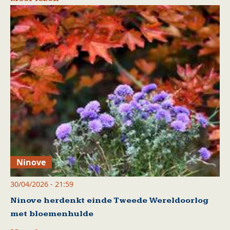
Ninove
30/04/2026 - 21:59
Ninove herdenkt einde Tweede Wereldoorlog
met bloemenhulde