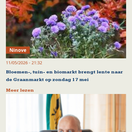
Ninove
11/05/2026 - 21:32
Bloemen-, tuin- en biomarkt brengt lente naar
de Graanmarkt op zondag 17 mei
Meer lezen