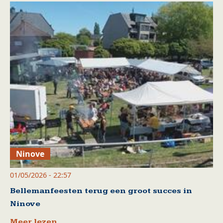
Ninove
01/05/2026 - 22:57
Bellemanfeesten terug een groot succes in
Ninove
Meer lezen