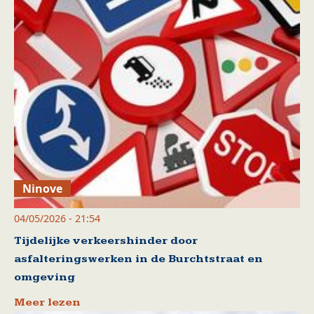
Ninove
04/05/2026 - 21:54
Tijdelijke verkeershinder door
asfalteringswerken in de Burchtstraat en
omgeving
Meer lezen