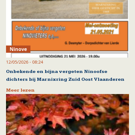
Ninove
12/05/2026 - 08:24
Onbekende en bijna vergeten Ninoofse
dichters bij Marnixring Zuid Oost Vlaanderen
Meer lezen