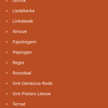
Lennik
Liedekerke
Linkebeek
Ninove
Pajottegem
Pepingen
Regio
Roosdaal
Sint-Genesius-Rode
Sint-Pieters-Leeuw
Ternat