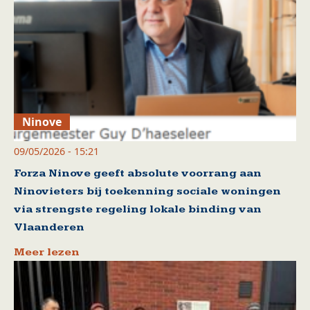
Ninove
09/05/2026 - 15:21
Forza Ninove geeft absolute voorrang aan
Ninovieters bij toekenning sociale woningen
via strengste regeling lokale binding van
Vlaanderen
Meer lezen