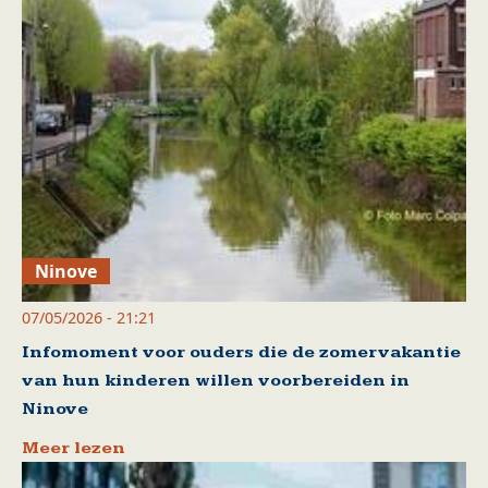
Ninove
07/05/2026 - 21:21
Infomoment voor ouders die de zomervakantie
van hun kinderen willen voorbereiden in
Ninove
Meer lezen