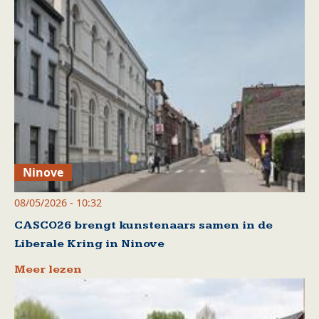
Ninove
08/05/2026 - 10:32
CASCO26 brengt kunstenaars samen in de
Liberale Kring in Ninove
Meer lezen