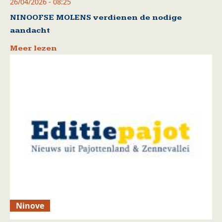
26/04/2026 - 08:25
NINOOFSE MOLENS verdienen de nodige
aandacht
Meer lezen
Ninove