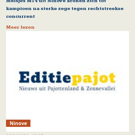
Meisjes M14 uit Ninove kronen zich tot
kampioen na sterke zege tegen rechtstreekse
concurrent
Meer lezen
Ninove