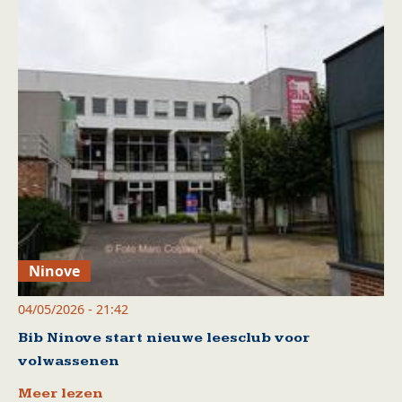
Ninove
04/05/2026 - 21:42
Bib Ninove start nieuwe leesclub voor
volwassenen
Meer lezen