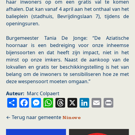
haar inwoners op om een gratis val te komen
afhalen. Dat kan vanaf 4 april aan het onthaal van het
balieplein (stadhuis, Bevrijdingslaan 7), tijdens de
openingsuren.
Burgemeester Tania De Jonge: “De Aziatische
hoornaar is een bedreiging voor onze inheemse
bijensoorten en dat heeft zijn impact, niet in het
minst op onze imkers. Naast de aankoop van de
lokvallen en gratis ter beschikkingstelling is het van
belang om de inwoners te sensibiliseren hoe ze met
deze wespensoort moeten omgaan.”
Auteur
Marc Colpaert
Share
Facebook
Messenger
WhatsApp
Threads
X
LinkedIn
Email
Prin
Ninove