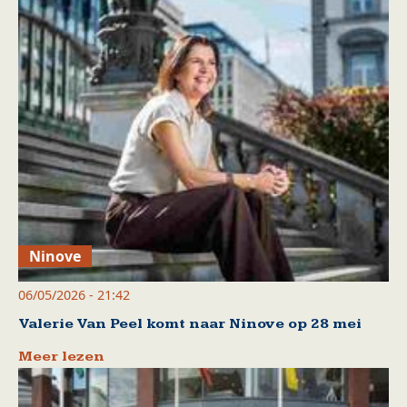
Ninove
06/05/2026 - 21:42
Valerie Van Peel komt naar Ninove op 28 mei
Meer lezen