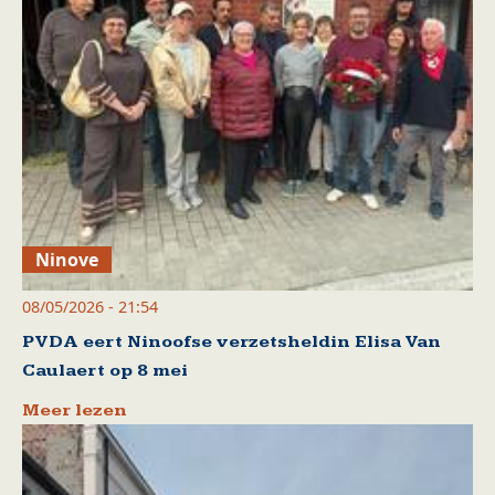
Ninove
08/05/2026 - 21:54
PVDA eert Ninoofse verzetsheldin Elisa Van
Caulaert op 8 mei
Meer lezen