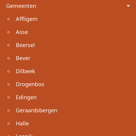
Voet
Gemeenten
Affligem
Asse
Beersel
Bever
Dilbeek
Drogenbos
Edingen
Geraardsbergen
Halle