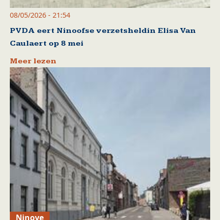
08/05/2026 - 21:54
PVDA eert Ninoofse verzetsheldin Elisa Van
Caulaert op 8 mei
Meer lezen
Ninove