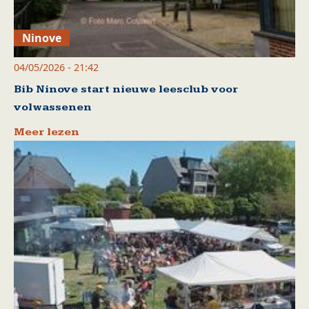
Ninove
04/05/2026 - 21:42
Bib Ninove start nieuwe leesclub voor
volwassenen
Meer lezen