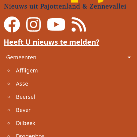
Heeft U nieuws te melden?
Voet
Gemeenten
Affligem
Asse
Beersel
Bever
Dilbeek
Drogenbos