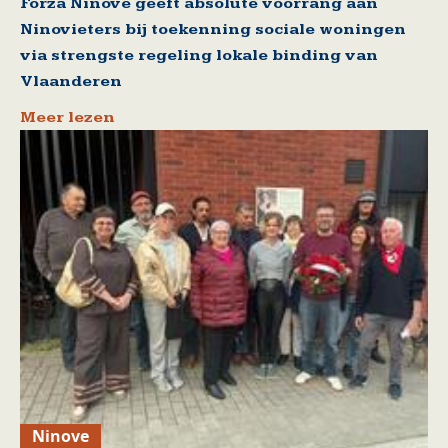
Forza Ninove geeft absolute voorrang aan
Ninovieters bij toekenning sociale woningen
via strengste regeling lokale binding van
Vlaanderen
Meer lezen
Ninove