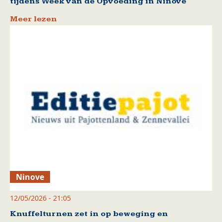
tijdens Week van de Opvoeding in Ninove
Meer lezen
Ninove
12/05/2026 - 21:05
Knuffelturnen zet in op beweging en