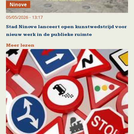
Ninove
05/05/2026 - 13:17
Stad Ninove lanceert open kunstwedstrijd voor
nieuw werk in de publieke ruimte
Meer lezen