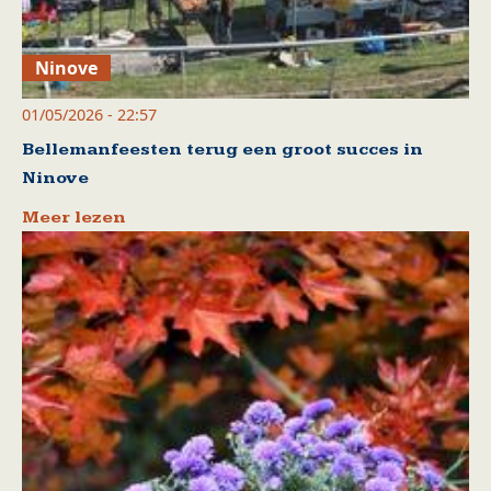
Ninove
01/05/2026 - 22:57
Bellemanfeesten terug een groot succes in
Ninove
Meer lezen