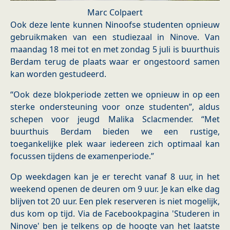
Marc Colpaert
Ook deze lente kunnen Ninoofse studenten opnieuw
gebruikmaken van een studiezaal in Ninove. Van
maandag 18 mei tot en met zondag 5 juli is buurthuis
Berdam terug de plaats waar er ongestoord samen
kan worden gestudeerd.
“Ook deze blokperiode zetten we opnieuw in op een
sterke ondersteuning voor onze studenten”, aldus
schepen voor jeugd Malika Sclacmender. “Met
buurthuis Berdam bieden we een rustige,
toegankelijke plek waar iedereen zich optimaal kan
focussen tijdens de examenperiode.”
Op weekdagen kan je er terecht vanaf 8 uur, in het
weekend openen de deuren om 9 uur. Je kan elke dag
blijven tot 20 uur. Een plek reserveren is niet mogelijk,
dus kom op tijd. Via de Facebookpagina 'Studeren in
Ninove' ben je telkens op de hoogte van het laatste