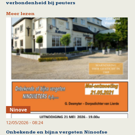
verbondenheid bij peuters
Meer lezen
Ninove
12/05/2026 - 08:24
Onbekende en bijna vergeten Ninoofse