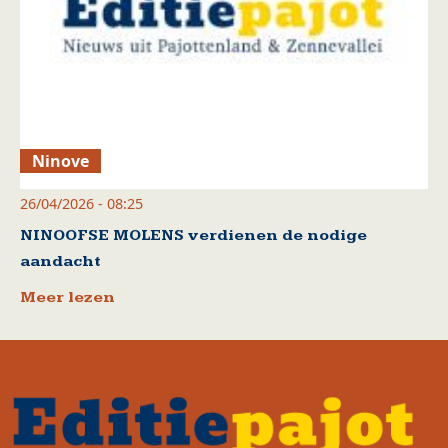
Ninove
26/04/2026 - 08:25
NINOOFSE MOLENS verdienen de nodige
aandacht
Meer lezen