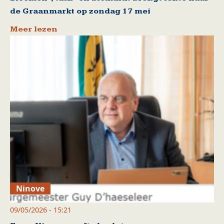
de Graanmarkt op zondag 17 mei
Meer lezen
Ninove
09/05/2026 - 15:21