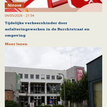
Ninove
04/05/2026 - 21:54
Tijdelijke verkeershinder door
asfalteringswerken in de Burchtstraat en
omgeving
Meer lezen