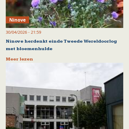
Ninove
30/04/2026 - 21:59
Ninove herdenkt einde Tweede Wereldoorlog
met bloemenhulde
Meer lezen