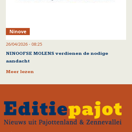
Ninove
26/04/2026 - 08:25
NINOOFSE MOLENS verdienen de nodige
aandacht
Meer lezen