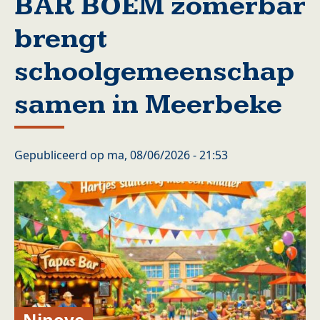
BAR BOEM zomerbar
brengt
schoolgemeenschap
samen in Meerbeke
Gepubliceerd op
ma, 08/06/2026 - 21:53
Ninove