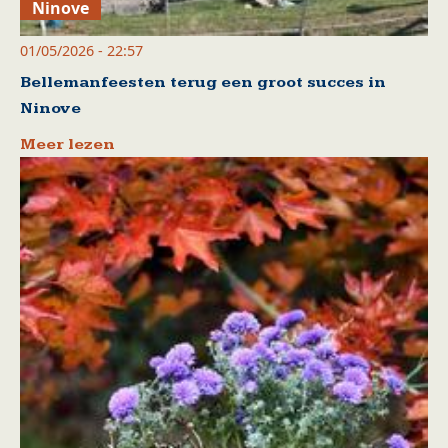
Ninove
01/05/2026 - 22:57
Bellemanfeesten terug een groot succes in
Ninove
Meer lezen