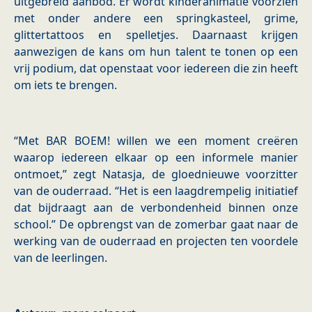
uitgebreid aanbod. Er wordt kinderanimatie voorzien
met onder andere een springkasteel, grime,
glittertattoos en spelletjes. Daarnaast krijgen
aanwezigen de kans om hun talent te tonen op een
vrij podium, dat openstaat voor iedereen die zin heeft
om iets te brengen.
“Met BAR BOEM! willen we een moment creëren
waarop iedereen elkaar op een informele manier
ontmoet,” zegt Natasja, de gloednieuwe voorzitter
van de ouderraad. “Het is een laagdrempelig initiatief
dat bijdraagt aan de verbondenheid binnen onze
school.” De opbrengst van de zomerbar gaat naar de
werking van de ouderraad en projecten ten voordele
van de leerlingen.