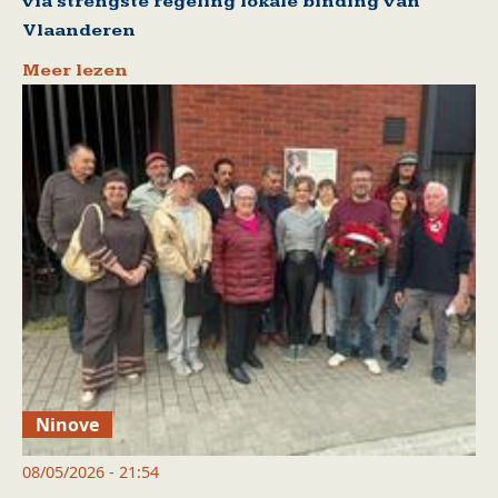
via strengste regeling lokale binding van
Vlaanderen
Meer lezen
Ninove
08/05/2026 - 21:54