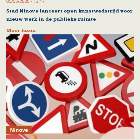
05/05/2026 - 13:17
Stad Ninove lanceert open kunstwedstrijd voor
nieuw werk in de publieke ruimte
Meer lezen
Ninove