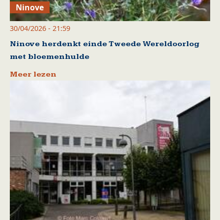
Ninove
30/04/2026 - 21:59
Ninove herdenkt einde Tweede Wereldoorlog
met bloemenhulde
Meer lezen