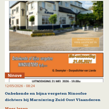
Ninove
12/05/2026 - 08:24
Onbekende en bijna vergeten Ninoofse
dichters bij Marnixring Zuid Oost Vlaanderen
Meer lezen