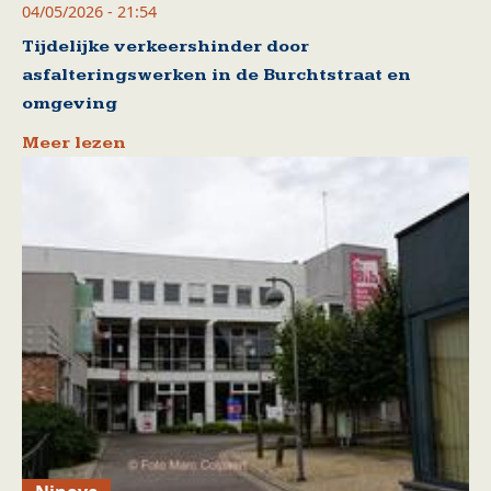
04/05/2026 - 21:54
Tijdelijke verkeershinder door
asfalteringswerken in de Burchtstraat en
omgeving
Meer lezen