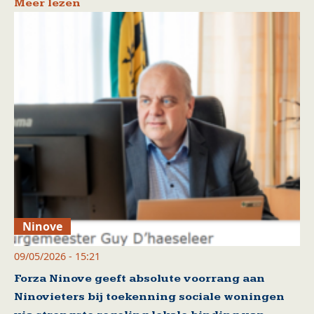
Meer lezen
Ninove
09/05/2026 - 15:21
Forza Ninove geeft absolute voorrang aan
Ninovieters bij toekenning sociale woningen