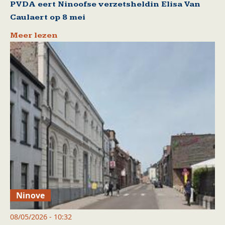
PVDA eert Ninoofse verzetsheldin Elisa Van
Caulaert op 8 mei
Meer lezen
Ninove
08/05/2026 - 10:32