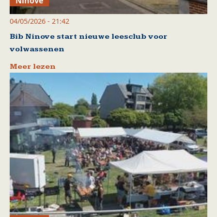
Ninove
04/05/2026 - 21:42
Bib Ninove start nieuwe leesclub voor
volwassenen
Meer lezen