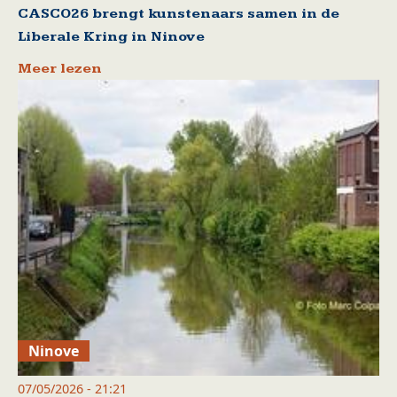
CASCO26 brengt kunstenaars samen in de
Liberale Kring in Ninove
Meer lezen
Ninove
07/05/2026 - 21:21