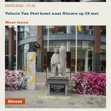
06/05/2026 - 21:42
Valerie Van Peel komt naar Ninove op 28 mei
Meer lezen
Ninove