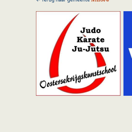
Ninove