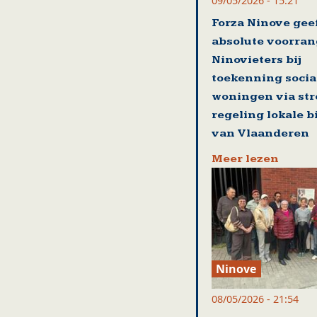
09/05/2026 - 15:21
Forza Ninove gee
absolute voorran
Ninovieters bij
toekenning socia
woningen via st
regeling lokale 
van Vlaanderen
Meer lezen
Ninove
08/05/2026 - 21:54