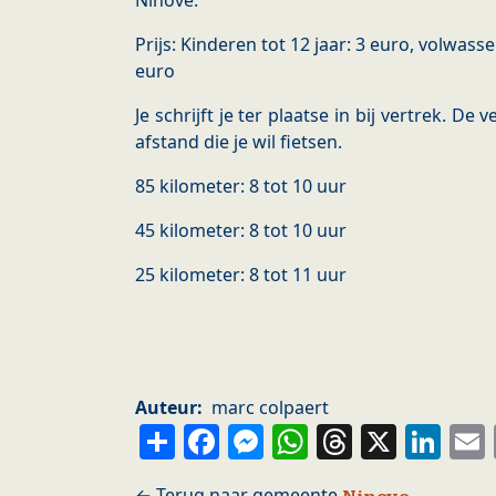
Ninove.
Prijs: Kinderen tot 12 jaar: 3 euro, volwass
euro
Je schrijft je ter plaatse in bij vertrek. De 
afstand die je wil fietsen.
85 kilometer: 8 tot 10 uur
45 kilometer: 8 tot 10 uur
25 kilometer: 8 tot 11 uur
Auteur
marc colpaert
Share
Facebook
Messenger
WhatsApp
Thread
X
Li