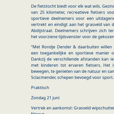
De fietstocht biedt voor elk wat wils. Gez
van 25 kilometer, recreatieve fietsers v
sportieve deelnemers voor een uitdagend
vertrekt en eindigt aan het grasveld van 
Abdijstraat. Deelnemers schrijven zich te
het voorziene tijdsvenster voor de gekozen
“Met Rondje Dender & daarbuiten will
een toegankelijke en sportieve manier 
Dankzij de verschillende afstanden kan 
met kinderen tot ervaren fietsers. Het 
bewegen, te genieten van de natuur en sam
Sclacmender, schepen bevoegd voor sport.
Praktisch
Zondag 21 juni
Vertrek en aankomst: Grasveld wipschutter