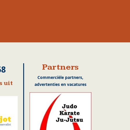
Partners
68
Commerciële partners,
 uit
advertenties en vacatures