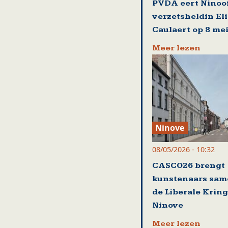
PVDA eert Ninoo
verzetsheldin El
Caulaert op 8 me
Meer lezen
Ninove
08/05/2026 - 10:32
CASCO26 brengt
kunstenaars sam
de Liberale Kring
Ninove
Meer lezen