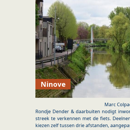
Ninove
Marc Colpa
Rondje Dender & daarbuiten nodigt inwon
streek te verkennen met de fiets. Deelne
kiezen zelf tussen drie afstanden, aangepa