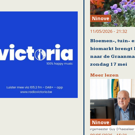
Ninove
11/05/2026 - 21:32
Bloemen-, tuin- 
biomarkt brengt 
naar de Graanma
zondag 17 mei
Meer lezen
Ninove