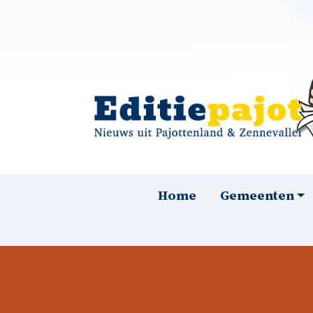
Overslaan en naar de inhoud gaan
Hoofdnavigatie
Home
Gemeenten