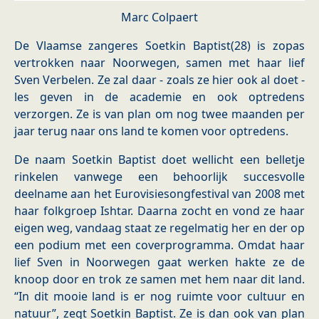
Marc Colpaert
De Vlaamse zangeres Soetkin Baptist(28) is zopas
vertrokken naar Noorwegen, samen met haar lief
Sven Verbelen. Ze zal daar - zoals ze hier ook al doet -
les geven in de academie en ook optredens
verzorgen. Ze is van plan om nog twee maanden per
jaar terug naar ons land te komen voor optredens.
De naam Soetkin Baptist doet wellicht een belletje
rinkelen vanwege een behoorlijk succesvolle
deelname aan het Eurovisiesongfestival van 2008 met
haar folkgroep Ishtar. Daarna zocht en vond ze haar
eigen weg, vandaag staat ze regelmatig her en der op
een podium met een coverprogramma. Omdat haar
lief Sven in Noorwegen gaat werken hakte ze de
knoop door en trok ze samen met hem naar dit land.
“In dit mooie land is er nog ruimte voor cultuur en
natuur”, zegt Soetkin Baptist. Ze is dan ook van plan