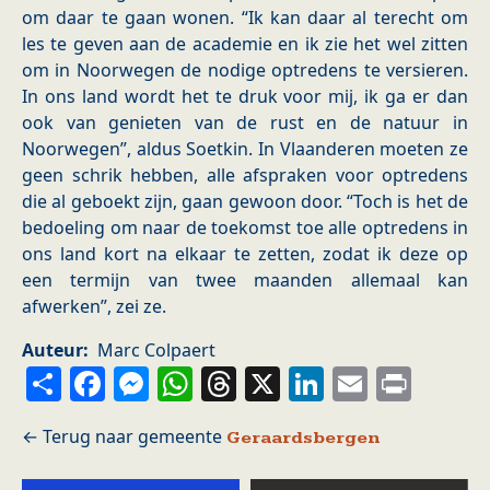
om daar te gaan wonen. “Ik kan daar al terecht om
les te geven aan de academie en ik zie het wel zitten
om in Noorwegen de nodige optredens te versieren.
In ons land wordt het te druk voor mij, ik ga er dan
ook van genieten van de rust en de natuur in
Noorwegen”, aldus Soetkin. In Vlaanderen moeten ze
geen schrik hebben, alle afspraken voor optredens
die al geboekt zijn, gaan gewoon door. “Toch is het de
bedoeling om naar de toekomst toe alle optredens in
ons land kort na elkaar te zetten, zodat ik deze op
een termijn van twee maanden allemaal kan
afwerken”, zei ze.
Auteur
Marc Colpaert
Share
Facebook
Messenger
WhatsApp
Threads
X
LinkedIn
Email
Prin
Geraardsbergen