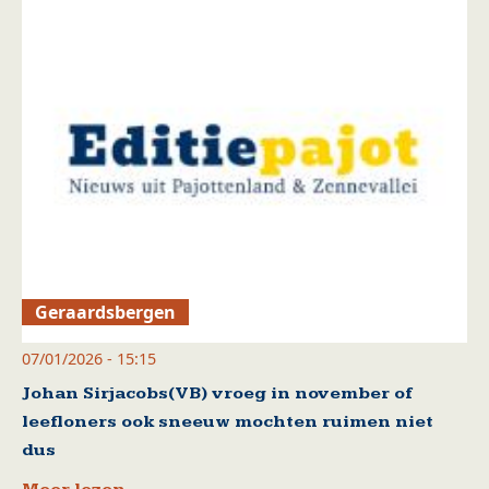
Geraardsbergen
07/01/2026 - 15:15
Johan Sirjacobs(VB) vroeg in november of
leefloners ook sneeuw mochten ruimen niet
dus