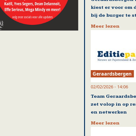
kiest er voor om 
bij de burger te 
Meer lezen
Geraardsbergen
02/02/2026 - 14:06
Team Geraardsb
zet volop in op r
en netwerken
Meer lezen