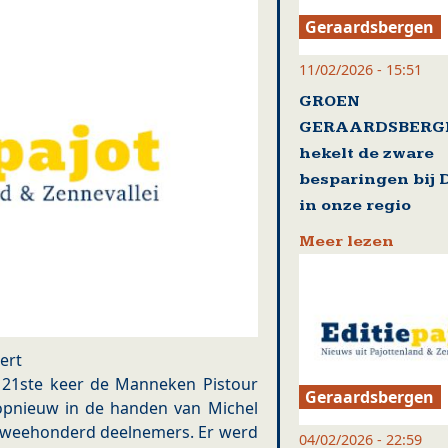
Geraardsbergen
11/02/2026 - 15:51
GROEN
GERAARDSBERG
hekelt de zware
besparingen bij D
in onze regio
Meer lezen
ert
 21ste keer de Manneken Pistour
Geraardsbergen
 opnieuw in de handen van Michel
 tweehonderd deelnemers. Er werd
04/02/2026 - 22:59