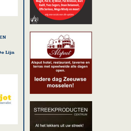
EN
e Lijn