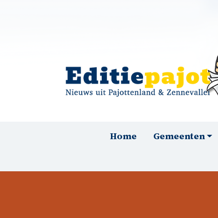
Overslaan en naar de inhoud gaan
Hoofdnavigatie
Home
Gemeenten