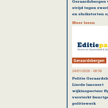
Geraardsbergen 
strijd tegen zwer
en sluikstorten o
Meer lezen
Geraardsbergen
24/01/2026 - 08:58
Politie Geraards
Lierde lanceert
wijkinspecteur fl
versterkt buurtg
politiewerk