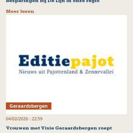
besparingen bij De Lijn in onze regio
Meer lezen
Geraardsbergen
04/02/2026 - 22:59
Vrouwen met Visie Geraardsbergen roept