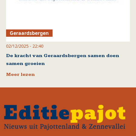
Geraardsbergen
02/12/2025 - 22:40
De kracht van Geraardsbergen samen doen
samen groeien
Meer lezen