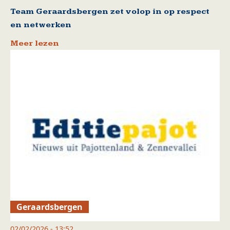
Team Geraardsbergen zet volop in op respect
en netwerken
Meer lezen
Geraardsbergen
02/02/2026 - 13:52