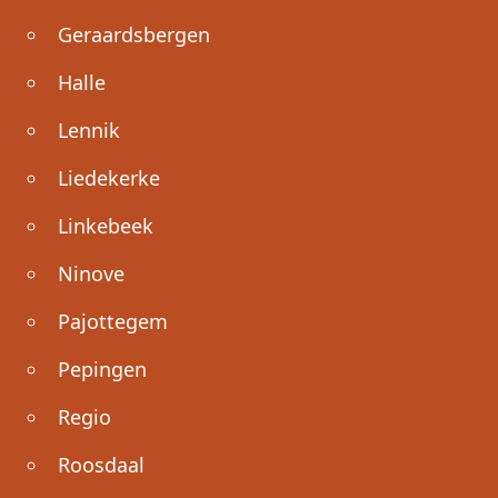
Geraardsbergen
Halle
Lennik
Liedekerke
Linkebeek
Ninove
Pajottegem
Pepingen
Regio
Roosdaal