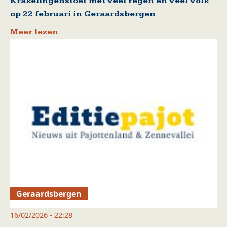
Krakelingenstoet met veel regen en veel volk
op 22 februari in Geraardsbergen
Meer lezen
Geraardsbergen
16/02/2026 - 22:28