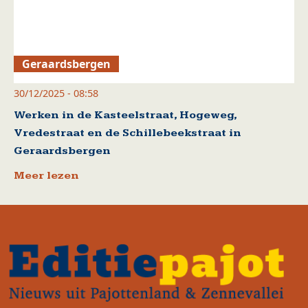
Geraardsbergen
30/12/2025 - 08:58
Werken in de Kasteelstraat, Hogeweg,
Vredestraat en de Schillebeekstraat in
Geraardsbergen
Meer lezen