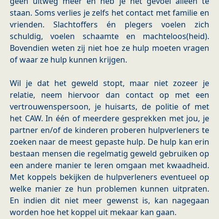
geen uitweg meer en heb je het gevoel alleen te
staan. Soms verlies je zelfs het contact met familie en
vrienden. Slachtoffers én plegers voelen zich
schuldig, voelen schaamte en machteloos(heid).
Bovendien weten zij niet hoe ze hulp moeten vragen
of waar ze hulp kunnen krijgen.
Wil je dat het geweld stopt, maar niet zozeer je
relatie, neem hiervoor dan contact op met een
vertrouwenspersoon, je huisarts, de politie of met
het CAW. In één of meerdere gesprekken met jou, je
partner en/of de kinderen proberen hulpverleners te
zoeken naar de meest gepaste hulp. De hulp kan erin
bestaan mensen die regelmatig geweld gebruiken op
een andere manier te leren omgaan met kwaadheid.
Met koppels bekijken de hulpverleners eventueel op
welke manier ze hun problemen kunnen uitpraten.
En indien dit niet meer gewenst is, kan nagegaan
worden hoe het koppel uit mekaar kan gaan.