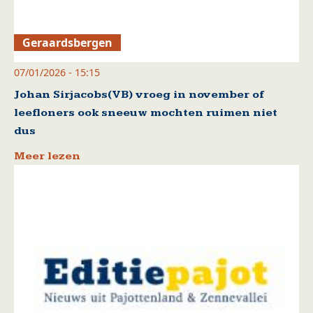
Geraardsbergen
07/01/2026 - 15:15
Johan Sirjacobs(VB) vroeg in november of
leefloners ook sneeuw mochten ruimen niet
dus
Meer lezen