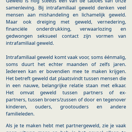
Geweld is nog steeds één van de taboes van onze
samenleving. Bij intrafamiliaal geweld denken veel
mensen aan mishandeling en lichamelijk geweld.
Maar ook dreiging met geweld, vernedering,
financiële onderdrukking, verwaarlozing en
gedwongen seksueel contact zijn vormen van
intrafamiliaal geweld.
Intrafamiliaal geweld komt vaak voor, soms éénmalig,
soms duurt het echter maanden of zelfs jaren.
Iedereen kan er bovendien mee te maken krijgen.
Het betreft geweld dat plaatsvindt tussen mensen die
in een nauwe, belangrijke relatie staan met elkaar.
Het omvat geweld tussen partners of ex-
partners, tussen broers/zussen of door en tegenover
kinderen, ouders, grootouders en andere
familieleden.
Als je te maken hebt met partnergeweld, zie je vaak