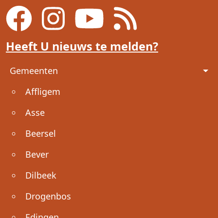
Heeft U nieuws te melden?
Voet
Gemeenten
Affligem
Asse
Beersel
Bever
Dilbeek
Drogenbos
Edingen