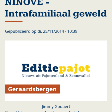
NINOVE -
Intrafamiliaal geweld
Gepubliceerd op
di, 25/11/2014 - 10:39
Geraardsbergen
Jimmy Godaert