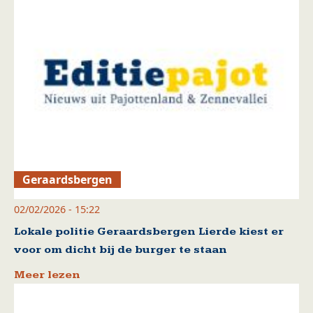
Geraardsbergen
02/02/2026 - 15:22
Lokale politie Geraardsbergen Lierde kiest er
voor om dicht bij de burger te staan
Meer lezen