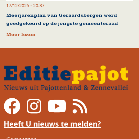
17/12/2025 - 20:37
Meerjarenplan van Geraardsbergen werd
goedgekeurd op de jongste gemeenteraad
Meer lezen
Heeft U nieuws te melden?
Voet