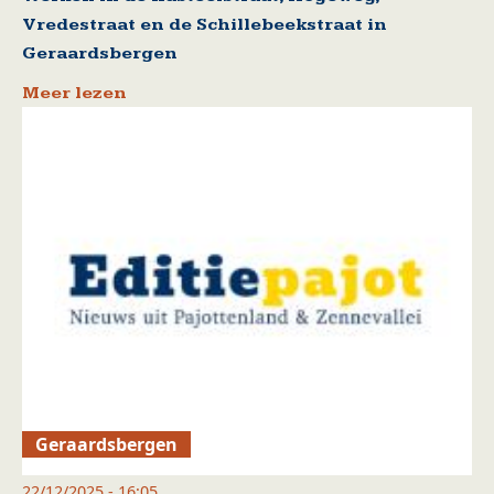
Vredestraat en de Schillebeekstraat in
Geraardsbergen
Meer lezen
Geraardsbergen
22/12/2025 - 16:05