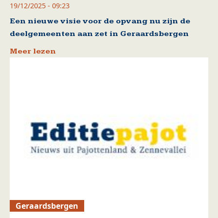
19/12/2025 - 09:23
Een nieuwe visie voor de opvang nu zijn de
deelgemeenten aan zet in Geraardsbergen
Meer lezen
Geraardsbergen