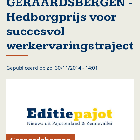
GERAARDSBERGEN -
Hedborgprijs voor
succesvol
werkervaringstraject
Gepubliceerd op
zo, 30/11/2014 - 14:01
Geraardsbergen