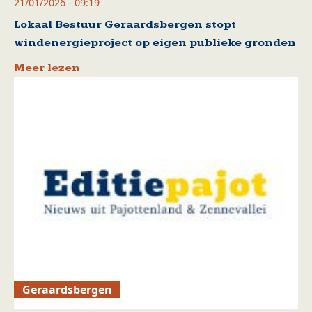
21/01/2026 - 09:19
Lokaal Bestuur Geraardsbergen stopt
windenergieproject op eigen publieke gronden
Meer lezen
Geraardsbergen