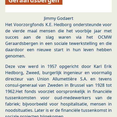
Jimmy Godaert
Het Voorzorgfonds K.E. Hedborg ondersteunde voor
de vierde maal mensen die het voorbije jaar met
succes aan de slag waren via het OCMW
Geraardsbergen in een sociale tewerkstelling en die
daardoor een nieuwe start in hun leven hebben
genomen.
Deze vzw werd in 1957 opgericht door Karl Erik
Hedborg, Zweed, burgerlijk ingenieur en voormalig
directeur van Union Allumettière S.A. en tevens
consul-generaal van Zweden in Brussel van 1928 tot
1962.Het fonds voorziet oorspronkelijk in financiële
tussenkomsten voor oud-medewerkers van de
fabriek; bijvoorbeeld voor hospitalisatie, mensen in
noodsituaties. Later is er de financiële tussenkomst in
sociale projecten bijgekomen.