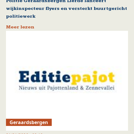
Politie Geraardsbergen Lierde lanceert
wijkinspecteur flyers en versterkt buurtgericht
politiewerk
Meer lezen
Geraardsbergen