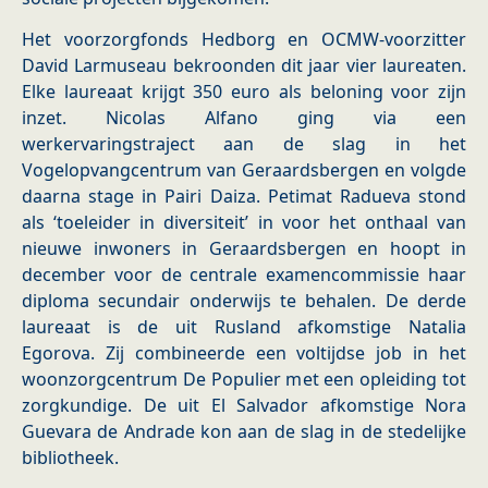
Het voorzorgfonds Hedborg en OCMW-voorzitter
David Larmuseau bekroonden dit jaar vier laureaten.
Elke laureaat krijgt 350 euro als beloning voor zijn
inzet. Nicolas Alfano ging via een
werkervaringstraject aan de slag in het
Vogelopvangcentrum van Geraardsbergen en volgde
daarna stage in Pairi Daiza. Petimat Radueva stond
als ‘toeleider in diversiteit’ in voor het onthaal van
nieuwe inwoners in Geraardsbergen en hoopt in
december voor de centrale examencommissie haar
diploma secundair onderwijs te behalen. De derde
laureaat is de uit Rusland afkomstige Natalia
Egorova. Zij combineerde een voltijdse job in het
woonzorgcentrum De Populier met een opleiding tot
zorgkundige. De uit El Salvador afkomstige Nora
Guevara de Andrade kon aan de slag in de stedelijke
bibliotheek.