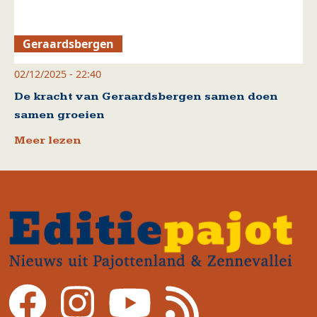
Geraardsbergen
02/12/2025 - 22:40
De kracht van Geraardsbergen samen doen
samen groeien
Meer lezen