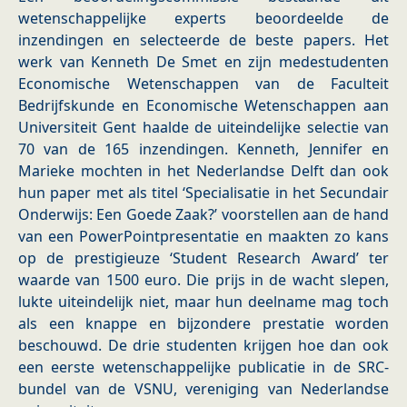
wetenschappelijke experts beoordeelde de
inzendingen en selecteerde de beste papers. Het
werk van Kenneth De Smet en zijn medestudenten
Economische Wetenschappen van de Faculteit
Bedrijfskunde en Economische Wetenschappen aan
Universiteit Gent haalde de uiteindelijke selectie van
70 van de 165 inzendingen. Kenneth, Jennifer en
Marieke mochten in het Nederlandse Delft dan ook
hun paper met als titel ‘Specialisatie in het Secundair
Onderwijs: Een Goede Zaak?’ voorstellen aan de hand
van een PowerPointpresentatie en maakten zo kans
op de prestigieuze ‘Student Research Award’ ter
waarde van 1500 euro. Die prijs in de wacht slepen,
lukte uiteindelijk niet, maar hun deelname mag toch
als een knappe en bijzondere prestatie worden
beschouwd. De drie studenten krijgen hoe dan ook
een eerste wetenschappelijke publicatie in de SRC-
bundel van de VSNU, vereniging van Nederlandse