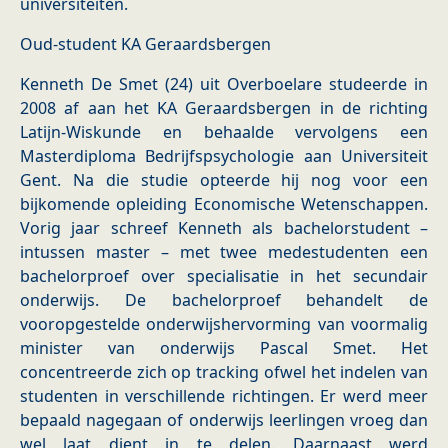
universiteiten.
Oud-student KA Geraardsbergen
Kenneth De Smet (24) uit Overboelare studeerde in
2008 af aan het KA Geraardsbergen in de richting
Latijn-Wiskunde en behaalde vervolgens een
Masterdiploma Bedrijfspsychologie aan Universiteit
Gent. Na die studie opteerde hij nog voor een
bijkomende opleiding Economische Wetenschappen.
Vorig jaar schreef Kenneth als bachelorstudent –
intussen master – met twee medestudenten een
bachelorproef over specialisatie in het secundair
onderwijs. De bachelorproef behandelt de
vooropgestelde onderwijshervorming van voormalig
minister van onderwijs Pascal Smet. Het
concentreerde zich op tracking ofwel het indelen van
studenten in verschillende richtingen. Er werd meer
bepaald nagegaan of onderwijs leerlingen vroeg dan
wel laat dient in te delen. Daarnaast werd