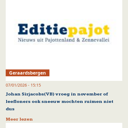
Geraardsbergen
07/01/2026 - 15:15
Johan Sirjacobs(VB) vroeg in november of
leefloners ook sneeuw mochten ruimen niet
dus
Meer lezen