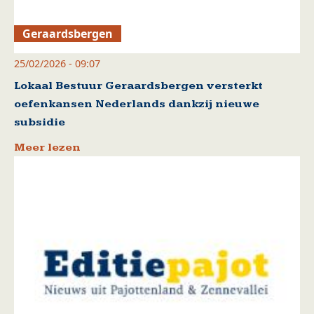
Geraardsbergen
25/02/2026 - 09:07
Lokaal Bestuur Geraardsbergen versterkt
oefenkansen Nederlands dankzij nieuwe
subsidie
Meer lezen