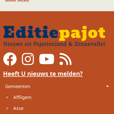
Meer lezen
Heeft U nieuws te melden?
Voet
Gemeenten
Affligem
Asse