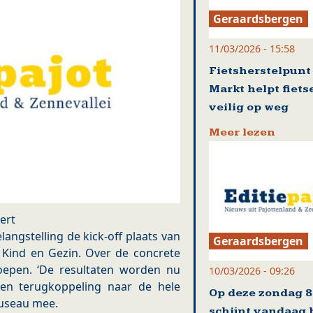
Geraardsbergen
11/03/2026 - 15:58
Fietsherstelpunt
Markt helpt fiets
veilig op weg
Meer lezen
ert
ngstelling de kick-off plaats van
Geraardsbergen
 Kind en Gezin. Over de concrete
oepen. ‘De resultaten worden nu
10/03/2026 - 09:26
een terugkoppeling naar de hele
Op deze zondag 8
museau mee.
schijnt vandaag 