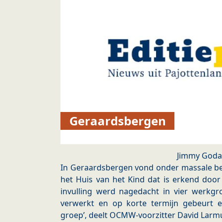
Geraardsbergen
Jimmy Goda
In Geraardsbergen vond onder massale bela
het Huis van het Kind dat is erkend door
invulling werd nagedacht in vier werkgr
verwerkt en op korte termijn gebeurt 
groep’, deelt OCMW-voorzitter David Lar