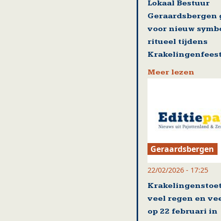
Lokaal Bestuur
Geraardsbergen 
voor nieuw symb
ritueel tijdens
Krakelingenfees
Meer lezen
Geraardsbergen
22/02/2026 - 17:25
Krakelingenstoe
veel regen en vee
op 22 februari in