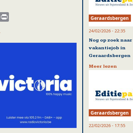
s
nkedIn
Email
Print
Geraardsbergen
24/02/2026 - 22:35
n
Nog op zoek naar
vakantiejob in
Geraardsbergen
Meer lezen
Geraardsbergen
22/02/2026 - 17:55