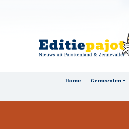
Overslaan en naar de inhoud gaan
Hoofdnavigatie
Home
Gemeenten