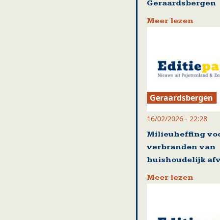
Geraardsbergen
Meer lezen
Geraardsbergen
16/02/2026 - 22:28
Milieuheffing vo
verbranden van
huishoudelijk af
Meer lezen