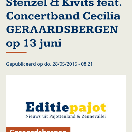
Stenzel & Kivits feat.
Concertband Cecilia
GERAARDSBERGEN
op 13 juni
Gepubliceerd op
do, 28/05/2015 - 08:21
Geraardsbergen