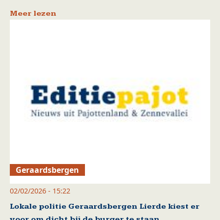
Meer lezen
Geraardsbergen
02/02/2026 - 15:22
Lokale politie Geraardsbergen Lierde kiest er
voor om dicht bij de burger te staan