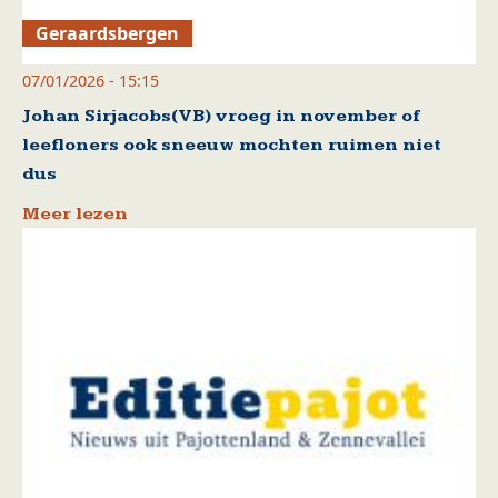
Geraardsbergen
07/01/2026 - 15:15
Johan Sirjacobs(VB) vroeg in november of
leefloners ook sneeuw mochten ruimen niet
dus
Meer lezen