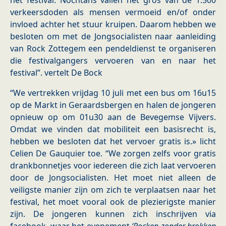
het festival. Nochtans vallen het gros van de 1.500
verkeersdoden als mensen vermoeid en/of onder
invloed achter het stuur kruipen. Daarom hebben we
besloten om met de Jongsocialisten naar aanleiding
van Rock Zottegem een pendeldienst te organiseren
die festivalgangers vervoeren van en naar het
festival”. vertelt De Bock
“We vertrekken vrijdag 10 juli met een bus om 16u15
op de Markt in Geraardsbergen en halen de jongeren
opnieuw op om 01u30 aan de Bevegemse Vijvers.
Omdat we vinden dat mobiliteit een basisrecht is,
hebben we besloten dat het vervoer gratis is.» licht
Celien De Gauquier toe. “We zorgen zelfs voor gratis
drankbonnetjes voor iedereen die zich laat vervoeren
door de Jongsocialisten. Het moet niet alleen de
veiligste manier zijn om zich te verplaatsen naar het
festival, het moet vooral ook de plezierigste manier
zijn. De jongeren kunnen zich inschrijven via