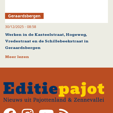
Geraardsbergen
30/12/2025 - 08:58
Werken in de Kasteelstraat, Hogeweg,
Vredestraat en de Schillebeekstraat in
Geraardsbergen
Meer lezen