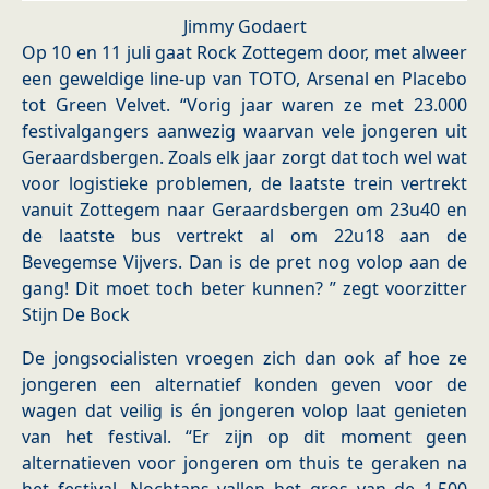
Jimmy Godaert
Op 10 en 11 juli gaat Rock Zottegem door, met alweer
een geweldige line-up van TOTO, Arsenal en Placebo
tot Green Velvet. “Vorig jaar waren ze met 23.000
festivalgangers aanwezig waarvan vele jongeren uit
Geraardsbergen. Zoals elk jaar zorgt dat toch wel wat
voor logistieke problemen, de laatste trein vertrekt
vanuit Zottegem naar Geraardsbergen om 23u40 en
de laatste bus vertrekt al om 22u18 aan de
Bevegemse Vijvers. Dan is de pret nog volop aan de
gang! Dit moet toch beter kunnen? ” zegt voorzitter
Stijn De Bock
De jongsocialisten vroegen zich dan ook af hoe ze
jongeren een alternatief konden geven voor de
wagen dat veilig is én jongeren volop laat genieten
van het festival. “Er zijn op dit moment geen
alternatieven voor jongeren om thuis te geraken na