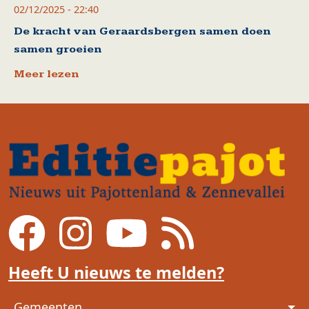
02/12/2025 - 22:40
De kracht van Geraardsbergen samen doen
samen groeien
Meer lezen
Heeft U nieuws te melden?
Voet
Gemeenten