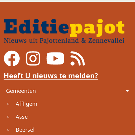
Heeft U nieuws te melden?
Voet
Gemeenten
Affligem
Asse
Beersel