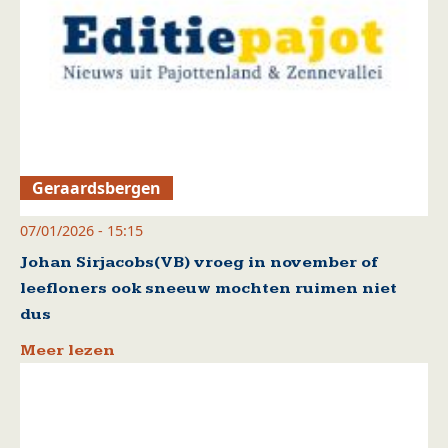
Geraardsbergen
07/01/2026 - 15:15
Johan Sirjacobs(VB) vroeg in november of
leefloners ook sneeuw mochten ruimen niet
dus
Meer lezen