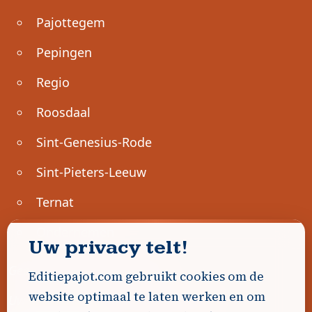
Pajottegem
Pepingen
Regio
Roosdaal
Sint-Genesius-Rode
Sint-Pieters-Leeuw
Ternat
Ondernemen
Uw privacy telt!
Geen advertenties gevonden.
Editiepajot.com gebruikt cookies om de
website optimaal te laten werken en om
Uw advertentie hier? Contacteer ons!