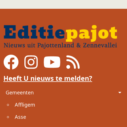
Heeft U nieuws te melden?
Voet
Gemeenten
Affligem
Asse