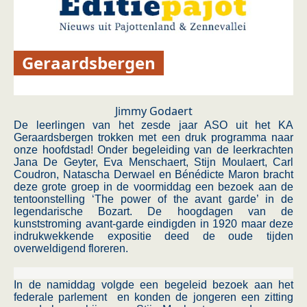
Geraardsbergen
Jimmy Godaert
De leerlingen van het zesde jaar ASO uit het KA
Geraardsbergen trokken met een druk programma naar
onze hoofdstad! Onder begeleiding van de leerkrachten
Jana De Geyter, Eva Menschaert, Stijn Moulaert, Carl
Coudron, Natascha Derwael en Bénédicte Maron bracht
deze grote groep in de voormiddag een bezoek aan de
tentoonstelling ‘The power of the avant garde’ in de
legendarische Bozart. De hoogdagen van de
kunststroming avant-garde eindigden in 1920 maar deze
indrukwekkende expositie deed de oude tijden
overweldigend floreren.
In de namiddag volgde een begeleid bezoek aan het
federale parlement en konden de jongeren een zitting