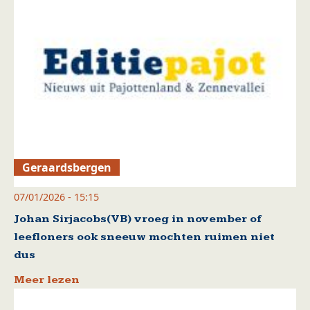
Geraardsbergen
07/01/2026 - 15:15
Johan Sirjacobs(VB) vroeg in november of
leefloners ook sneeuw mochten ruimen niet
dus
Meer lezen