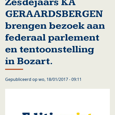
Zesdejaars KA
GERAARDSBERGEN
brengen bezoek aan
federaal parlement
en tentoonstelling
in Bozart.
Gepubliceerd op
wo, 18/01/2017 - 09:11