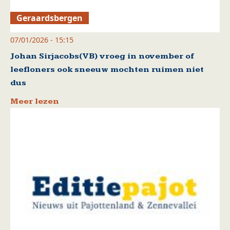
Geraardsbergen
07/01/2026 - 15:15
Johan Sirjacobs(VB) vroeg in november of
leefloners ook sneeuw mochten ruimen niet
dus
Meer lezen