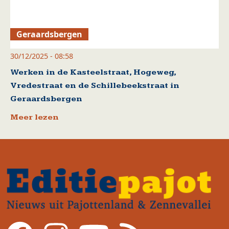
Geraardsbergen
30/12/2025 - 08:58
Werken in de Kasteelstraat, Hogeweg,
Vredestraat en de Schillebeekstraat in
Geraardsbergen
Meer lezen