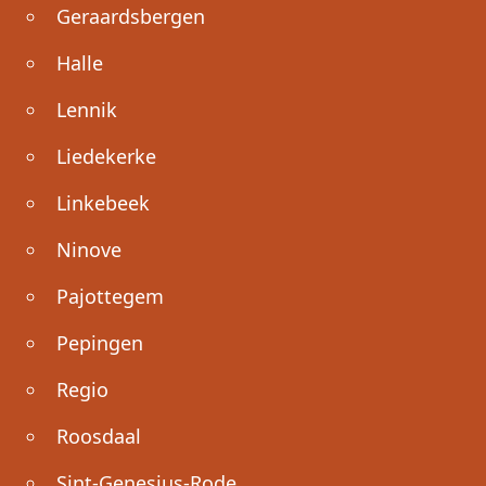
Geraardsbergen
Halle
Lennik
Liedekerke
Linkebeek
Ninove
Pajottegem
Pepingen
Regio
Roosdaal
Sint-Genesius-Rode