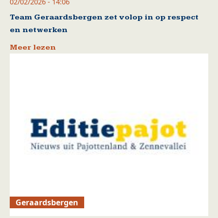
02/02/2026 - 14:06
Team Geraardsbergen zet volop in op respect
en netwerken
Meer lezen
Geraardsbergen