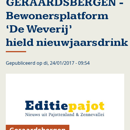
GERAARDSBERGEN -
Bewonersplatform
‘De Weverij’
hield nieuwjaarsdrink
Gepubliceerd op
di, 24/01/2017 - 09:54
Geraardsbergen