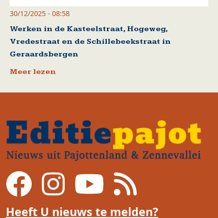
30/12/2025 - 08:58
Werken in de Kasteelstraat, Hogeweg,
Vredestraat en de Schillebeekstraat in
Geraardsbergen
Meer lezen
Heeft U nieuws te melden?