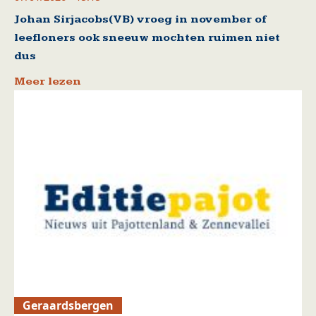
Johan Sirjacobs(VB) vroeg in november of
leefloners ook sneeuw mochten ruimen niet
dus
Meer lezen
Geraardsbergen