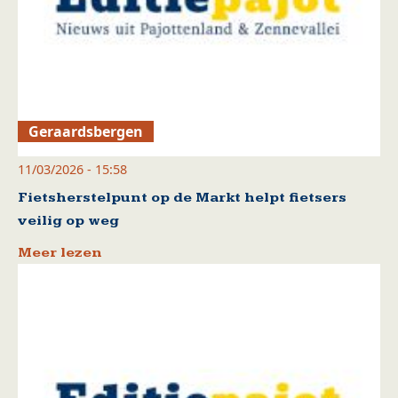
Geraardsbergen
11/03/2026 - 15:58
Fietsherstelpunt op de Markt helpt fietsers
veilig op weg
Meer lezen