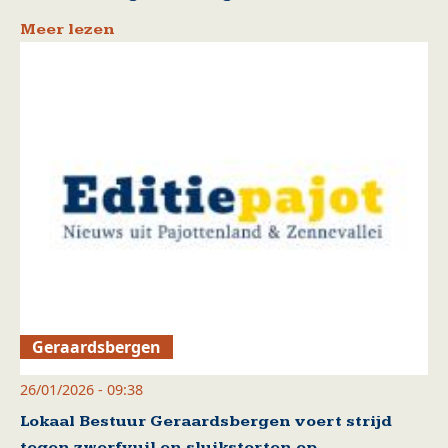
Meer lezen
Geraardsbergen
26/01/2026 - 09:38
Lokaal Bestuur Geraardsbergen voert strijd
tegen zwerfvuil en sluikstorten op