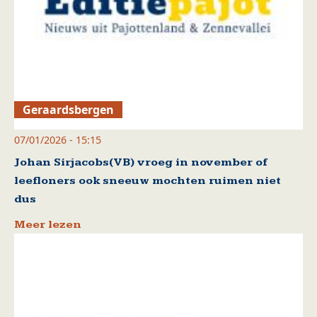
Geraardsbergen
07/01/2026 - 15:15
Johan Sirjacobs(VB) vroeg in november of
leefloners ook sneeuw mochten ruimen niet
dus
Meer lezen