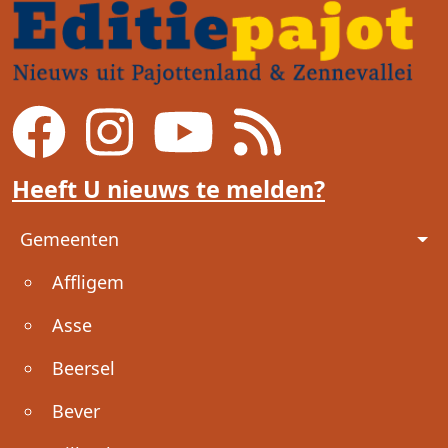
Heeft U nieuws te melden?
Voet
Gemeenten
Affligem
Asse
Beersel
Bever