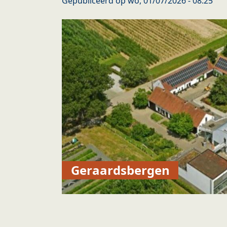
Gepubliceerd op
wo, 01/07/2026 - 08:25
Geraardsbergen