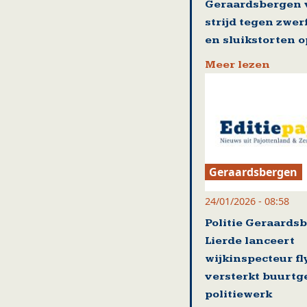
Geraardsbergen 
strijd tegen zwer
en sluikstorten o
Meer lezen
Geraardsbergen
24/01/2026 - 08:58
Politie Geraards
Lierde lanceert
wijkinspecteur fl
versterkt buurtg
politiewerk