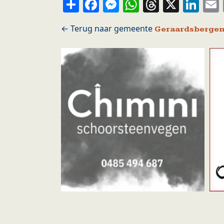
Share
Facebook
Messenger
WhatsApp
Thread
X
Li
Geraardsberge