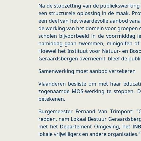
Na de stopzetting van de publiekswerking va
een structurele oplossing in de maak. Pr
een deel van het waardevolle aanbod vana
de werking van het domein voor groepen 
scholen bijvoorbeeld in de voormiddag i
namiddag gaan zwemmen, minigolfen of ee
Hoewel het Instituut voor Natuur- en Bo
Geraardsbergen overneemt, bleef de publi
Samenwerking moet aanbod verzekeren
Vlaanderen besliste om met haar educati
zogenaamde MOS-werking te stoppen. Dit
betekenen.
Burgemeester Fernand Van Trimpont: “
redden, nam Lokaal Bestuur Geraardsbergen
met het Departement Omgeving, het INBO
lokale vrijwilligers en andere organisaties.”