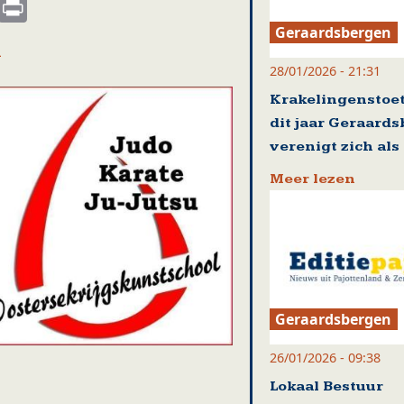
s
nkedIn
Email
Print
Geraardsbergen
n
28/01/2026 - 21:31
Krakelingenstoet
dit jaar Geraard
verenigt zich al
Meer lezen
Geraardsbergen
26/01/2026 - 09:38
Lokaal Bestuur