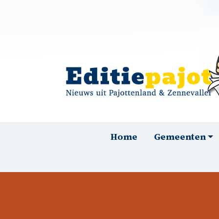
Overslaan en naar de inhoud gaan
Hoofdnavigatie
Home
Gemeenten