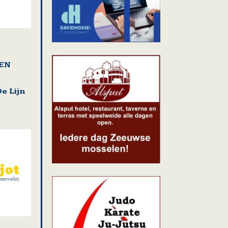
EN
e Lijn