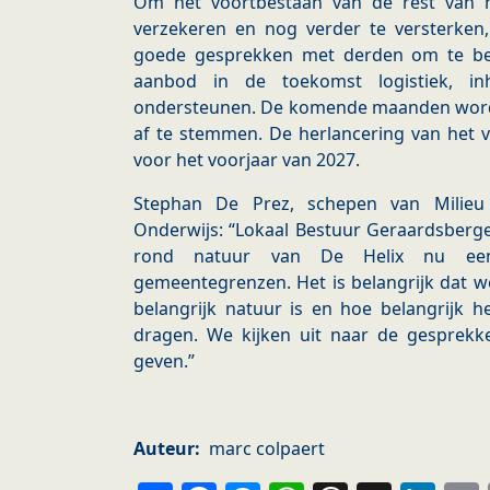
Om het voortbestaan van de rest van 
verzekeren en nog verder te versterke
goede gesprekken met derden om te bek
aanbod in de toekomst logistiek, inh
ondersteunen. De komende maanden wor
af te stemmen. De herlancering van het 
voor het voorjaar van 2027.
Stephan De Prez, schepen van Milieu
Onderwijs: “Lokaal Bestuur Geraardsberge
rond natuur van De Helix nu een
gemeentegrenzen. Het is belangrijk dat w
belangrijk natuur is en hoe belangrijk 
dragen. We kijken uit naar de gespre
geven.”
Auteur
marc colpaert