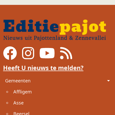
Heeft U nieuws te melden?
Voet
Gemeenten
Affligem
Asse
Beersel