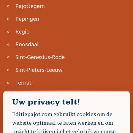
Pajottegem
Pepingen
Regio
Roosdaal
Sint-Genesius-Rode
Sint-Pieters-Leeuw
Ternat
Ondernemen
Uw privacy telt!
Geen advertenties gevonden.
Editiepajot.com gebruikt cookies om de
website optimaal te laten werken en om
Uw advertentie hier? Contacteer ons!
inzicht te krijgen in het gebruik van onze