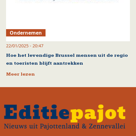
Ondernemen
22/01/2025 - 20:47
Hoe het levendige Brussel mensen uit de regio
en toeristen blijft aantrekken
Meer lezen