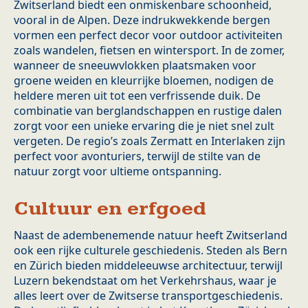
Zwitserland biedt een onmiskenbare schoonheid,
vooral in de Alpen. Deze indrukwekkende bergen
vormen een perfect decor voor outdoor activiteiten
zoals wandelen, fietsen en wintersport. In de zomer,
wanneer de sneeuwvlokken plaatsmaken voor
groene weiden en kleurrijke bloemen, nodigen de
heldere meren uit tot een verfrissende duik. De
combinatie van berglandschappen en rustige dalen
zorgt voor een unieke ervaring die je niet snel zult
vergeten. De regio’s zoals Zermatt en Interlaken zijn
perfect voor avonturiers, terwijl de stilte van de
natuur zorgt voor ultieme ontspanning.
Cultuur en erfgoed
Naast de adembenemende natuur heeft Zwitserland
ook een rijke culturele geschiedenis. Steden als Bern
en Zürich bieden middeleeuwse architectuur, terwijl
Luzern bekendstaat om het Verkehrshaus, waar je
alles leert over de Zwitserse transportgeschiedenis.