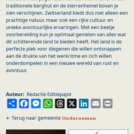
traditionele berghut en de sterrenhemel boven je
zien verschijnen. Zwitserland biedt dus niet alleen een
prachtige natuur, maar ook een rijke cultuur en
unieke avontuurlijke ervaringen. Met een beetje
voorbereiding kun je optimaal genieten van alles wat
dit schitterende land te bieden heeft. Het land is de
perfecte plek voor diegenen die willen ontsnappen
aan de drukte van het werkritme en zich willen
onderdompelen in een nieuwe wereld van rust en
avontuur.
Auteur
Redactie Editiepajot
Share
Facebook
Messenger
WhatsApp
Threads
X
LinkedIn
Email
Prin
Ondernemen