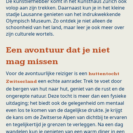
De kunstliefhebber komt in het Kunsthaus Zürich ook
volop aan zijn trekken. Daarnaast kun je in het kleine
stadje Lausanne genieten van het indrukwekkende
Olympisch Museum. Zo ontdek je niet alleen de
schoonheid van het land, maar leer je ook meer over
zijn culturele wortels.
Een avontuur dat je niet
mag missen
Voor de avontuurlijke reiziger is een
huttentocht
een echte aanrader. Trek te voet door
Zwitserland
de bergen van hut naar hut, geniet van de rust en de
ongerepte natuur. Deze tocht is meer dan een fysieke
uitdaging; het biedt ook de gelegenheid om mentaal
even los te komen van de dagelijkse drukte. Je krijgt
de kans om de Zwitserse Alpen van dichtbij te ervaren
en tegelijkertijd je grenzen te verleggen. Na een dag
wandelen kun je genieten van een warm diner in een