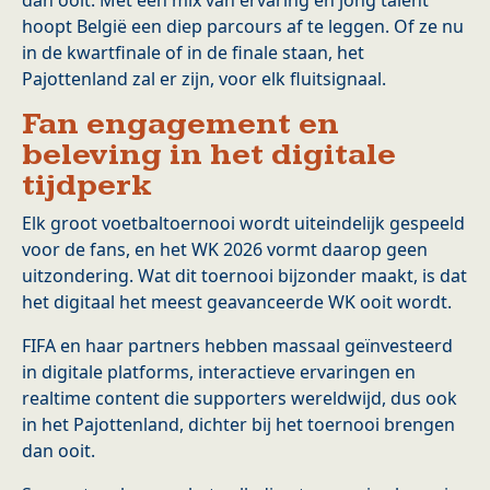
dan ooit. Met een mix van ervaring en jong talent
hoopt België een diep parcours af te leggen. Of ze nu
in de kwartfinale of in de finale staan, het
Pajottenland zal er zijn, voor elk fluitsignaal.
Fan engagement en
beleving in het digitale
tijdperk
Elk groot voetbaltoernooi wordt uiteindelijk gespeeld
voor de fans, en het WK 2026 vormt daarop geen
uitzondering. Wat dit toernooi bijzonder maakt, is dat
het digitaal het meest geavanceerde WK ooit wordt.
FIFA en haar partners hebben massaal geïnvesteerd
in digitale platforms, interactieve ervaringen en
realtime content die supporters wereldwijd, dus ook
in het Pajottenland, dichter bij het toernooi brengen
dan ooit.