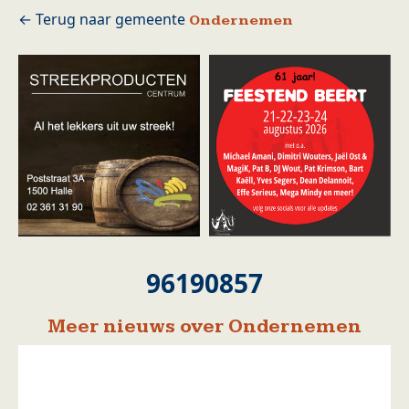
Ondernemen
96190857
Meer nieuws over Ondernemen