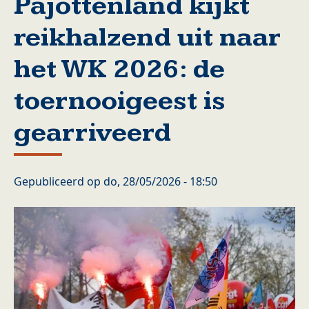
Pajottenland kijkt
reikhalzend uit naar
het WK 2026: de
toernooigeest is
gearriveerd
Gepubliceerd op
do, 28/05/2026 - 18:50