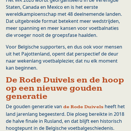
Het WK 2026 wordt georganiseerd in de Verenigde
Staten, Canada en Mexico en is het eerste
wereldkampioenschap met 48 deelnemende landen.
Dat uitgebreide format betekent meer wedstrijden,
meer spanning en meer kansen voor voetbalnaties
die vroeger nooit de groepsfase haalden.
Voor Belgische supporters, en dus ook voor mensen
uit het Pajottenland, opent dat perspectief de deur
naar wekenlang voetbalplezier, dat nu elk moment
kan beginnen.
De Rode Duivels en de hoop
op een nieuwe gouden
generatie
De gouden generatie van
heeft het
de Rode Duivels
land jarenlang begeesterd. Die ploeg bereikte in 2018
de halve finale in Rusland, en dat blijft een historisch
hoogtepunt in de Belgische voetbalgeschiedenis.