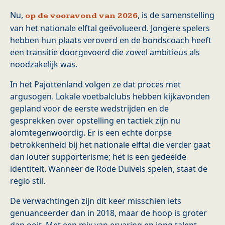
Nu,
, is de samenstelling
op de vooravond van 2026
van het nationale elftal geëvolueerd. Jongere spelers
hebben hun plaats veroverd en de bondscoach heeft
een transitie doorgevoerd die zowel ambitieus als
noodzakelijk was.
In het Pajottenland volgen ze dat proces met
argusogen. Lokale voetbalclubs hebben kijkavonden
gepland voor de eerste wedstrijden en de
gesprekken over opstelling en tactiek zijn nu
alomtegenwoordig. Er is een echte dorpse
betrokkenheid bij het nationale elftal die verder gaat
dan louter supporterisme; het is een gedeelde
identiteit. Wanneer de Rode Duivels spelen, staat de
regio stil.
De verwachtingen zijn dit keer misschien iets
genuanceerder dan in 2018, maar de hoop is groter