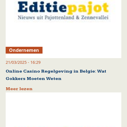
Ondernemen
21/03/2025 - 16:29
Online Casino Regelgeving in Belgie: Wat
Gokkers Moeten Weten
Meer lezen