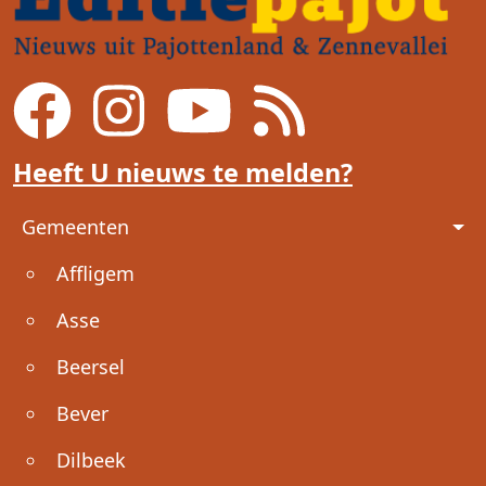
Heeft U nieuws te melden?
Voet
Gemeenten
Affligem
Asse
Beersel
Bever
Dilbeek