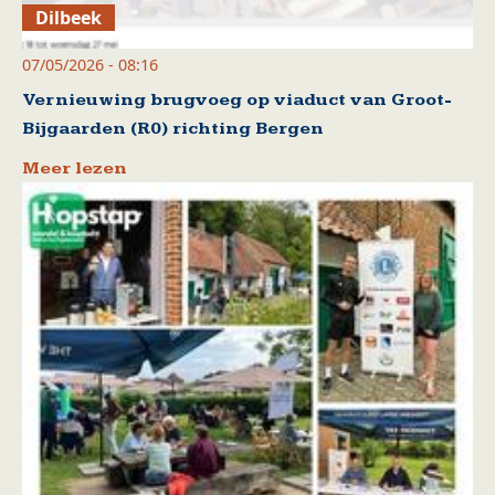
Dilbeek
07/05/2026 - 08:16
Vernieuwing brugvoeg op viaduct van Groot-
Bijgaarden (R0) richting Bergen
Meer lezen