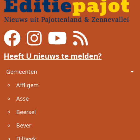
Heeft U nieuws te melden?
Voet
Gemeenten
Affligem
Asse
Beersel
Bever
Dilbeek