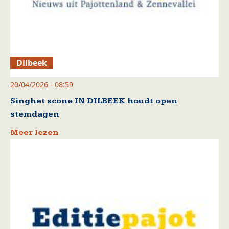
Dilbeek
20/04/2026 - 08:59
Singhet scone IN DILBEEK houdt open
stemdagen
Meer lezen