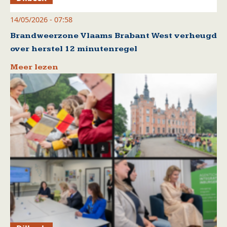
14/05/2026 - 07:58
Brandweerzone Vlaams Brabant West verheugd
over herstel 12 minutenregel
Meer lezen