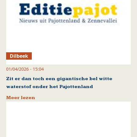
Dilbeek
01/04/2026 - 15:04
Zit er dan toch een gigantische bel witte
waterstof onder het Pajottenland
Meer lezen