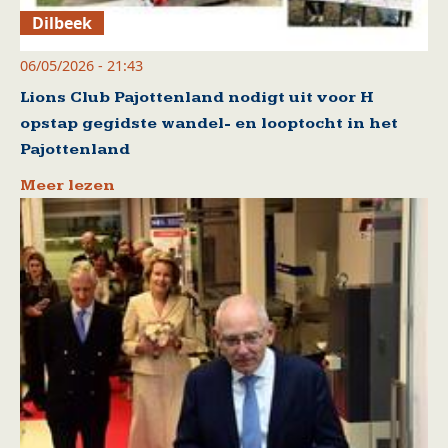
Dilbeek
06/05/2026 - 21:43
Lions Club Pajottenland nodigt uit voor H
opstap gegidste wandel- en looptocht in het
Pajottenland
Meer lezen