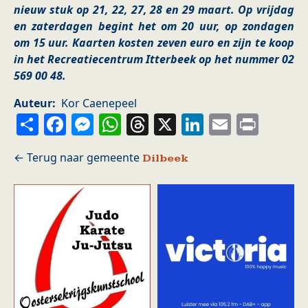
nieuw stuk op 21, 22, 27, 28 en 29 maart. Op vrijdag
en zaterdagen begint het om 20 uur, op zondagen
om 15 uur. Kaarten kosten zeven euro en zijn te koop
in het Recreatiecentrum Itterbeek op het nummer 02
569 00 48.
Auteur
Kor Caenepeel
Share
Facebook
Messenger
WhatsApp
Threads
X
LinkedIn
Email
Prin
Dilbeek