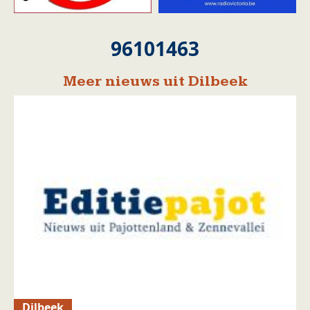
96101463
Meer nieuws uit Dilbeek
Dilbeek