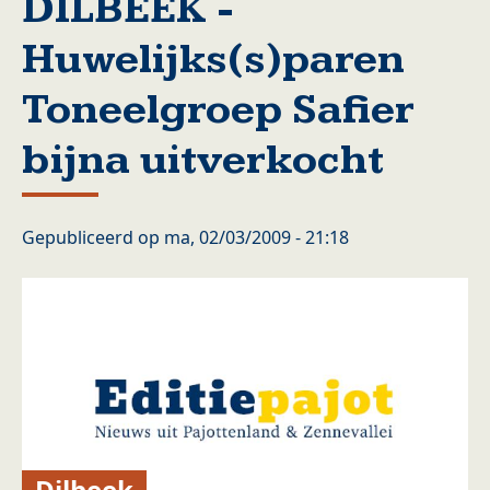
DILBEEK -
Huwelijks(s)paren
Toneelgroep Safier
bijna uitverkocht
Gepubliceerd op
ma, 02/03/2009 - 21:18
Dilbeek