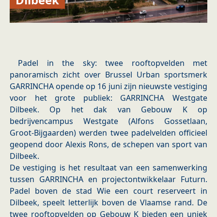
Padel in the sky: twee rooftopvelden met
panoramisch zicht over Brussel Urban sportsmerk
GARRINCHA opende op 16 juni zijn nieuwste vestiging
voor het grote publiek: GARRINCHA Westgate
Dilbeek. Op het dak van Gebouw K op
bedrijvencampus Westgate (Alfons Gossetlaan,
Groot-Bijgaarden) werden twee padelvelden officieel
geopend door Alexis Rons, de schepen van sport van
Dilbeek.
De vestiging is het resultaat van een samenwerking
tussen GARRINCHA en projectontwikkelaar Futurn.
Padel boven de stad Wie een court reserveert in
Dilbeek, speelt letterlijk boven de Vlaamse rand. De
twee rooftopvelden op Gebouw K bieden een uniek