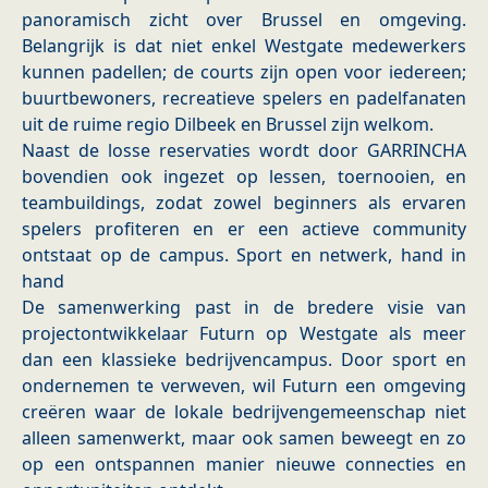
panoramisch zicht over Brussel en omgeving.
Belangrijk is dat niet enkel Westgate medewerkers
kunnen padellen; de courts zijn open voor iedereen;
buurtbewoners, recreatieve spelers en padelfanaten
uit de ruime regio Dilbeek en Brussel zijn welkom.
Naast de losse reservaties wordt door GARRINCHA
bovendien ook ingezet op lessen, toernooien, en
teambuildings, zodat zowel beginners als ervaren
spelers profiteren en er een actieve community
ontstaat op de campus. Sport en netwerk, hand in
hand
De samenwerking past in de bredere visie van
projectontwikkelaar Futurn op Westgate als meer
dan een klassieke bedrijvencampus. Door sport en
ondernemen te verweven, wil Futurn een omgeving
creëren waar de lokale bedrijvengemeenschap niet
alleen samenwerkt, maar ook samen beweegt en zo
op een ontspannen manier nieuwe connecties en