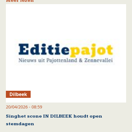
Meer lezen
Dilbeek
20/04/2026 - 08:59
Singhet scone IN DILBEEK houdt open
stemdagen