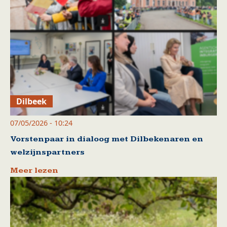
Dilbeek
07/05/2026 - 10:24
Vorstenpaar in dialoog met Dilbekenaren en
welzijnspartners
Meer lezen