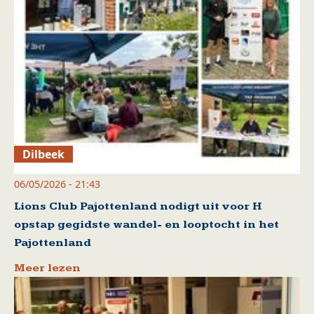
Dilbeek
06/05/2026 - 21:43
Lions Club Pajottenland nodigt uit voor H
opstap gegidste wandel- en looptocht in het
Pajottenland
Meer lezen