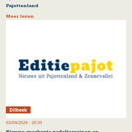
Pajottenland
Meer lezen
Dilbeek
03/04/2026 - 20:35
Nieuwe overkapte padelterreinen en