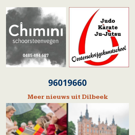
96019660
Meer nieuws uit Dilbeek