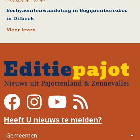
27/03/2026 - 22:49
Boshyacintenwandeling in Begijnenborrebos
in Dilbeek
Meer lezen
Heeft U nieuws te melden?
Voet
Gemeenten