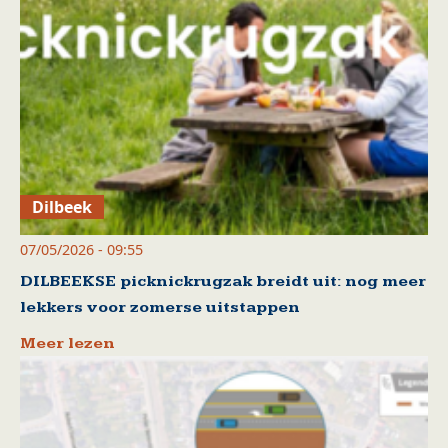
Dilbeek
07/05/2026 - 09:55
DILBEEKSE picknickrugzak breidt uit: nog meer
lekkers voor zomerse uitstappen
Meer lezen