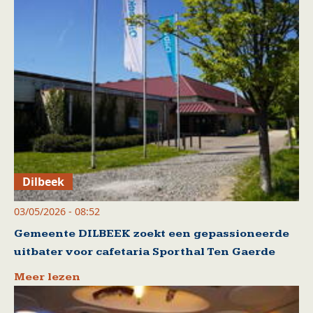
Dilbeek
03/05/2026 - 08:52
Gemeente DILBEEK zoekt een gepassioneerde
uitbater voor cafetaria Sporthal Ten Gaerde
Meer lezen