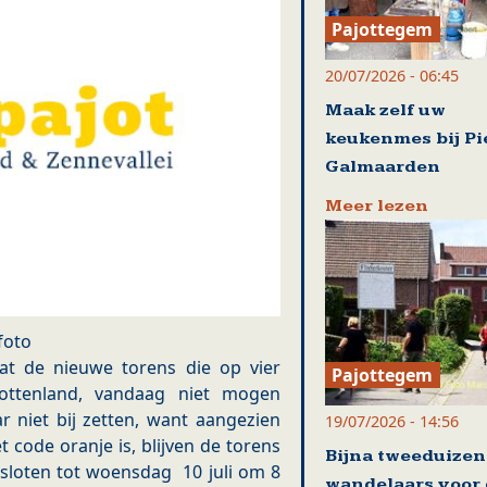
Pajottegem
20/07/2026 - 06:45
Maak zelf uw
keukenmes bij Pi
Galmaarden
Meer lezen
foto
at de nieuwe torens die op vier
Pajottegem
ajottenland, vandaag niet mogen
r niet bij zetten, want aangezien
19/07/2026 - 14:56
code oranje is, blijven de torens
Bijna tweeduize
sloten tot woensdag 10 juli om 8
wandelaars voor