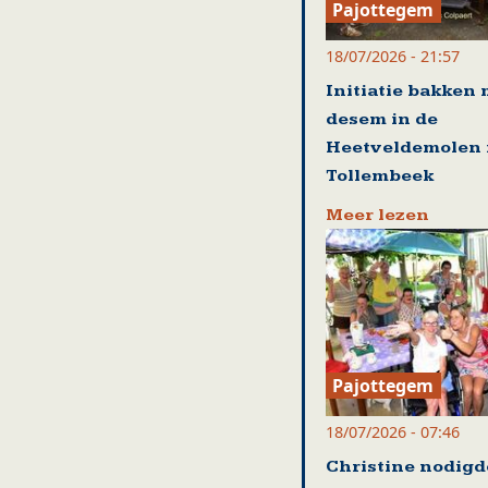
Pajottegem
18/07/2026 - 21:57
Initiatie bakken 
desem in de
Heetveldemolen 
Tollembeek
Meer lezen
Pajottegem
18/07/2026 - 07:46
Christine nodigd