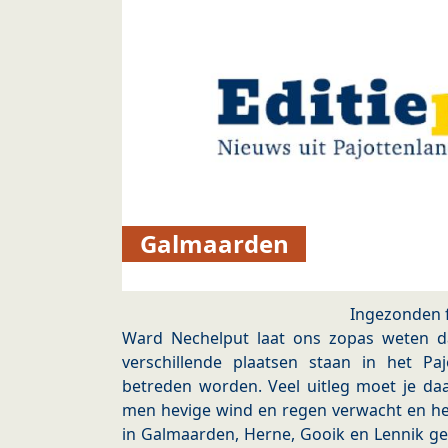
Galmaarden
Ingezonden 
Ward Nechelput laat ons zopas weten d
verschillende plaatsen staan in het P
betreden worden. Veel uitleg moet je daa
men hevige wind en regen verwacht en het 
in Galmaarden, Herne, Gooik en Lennik ge