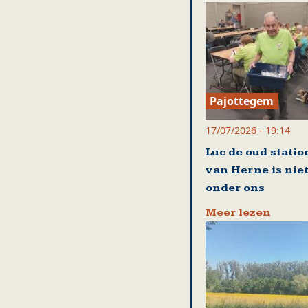
Pajottegem
17/07/2026 - 19:14
Luc de oud stati
van Herne is nie
onder ons
Meer lezen