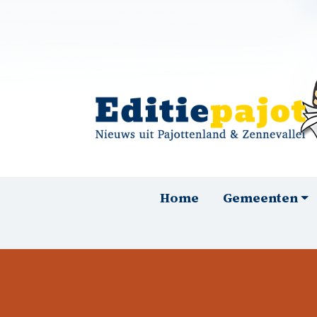
Overslaan en naar de inhoud gaan
Hoofdnavigatie
Home
Gemeenten