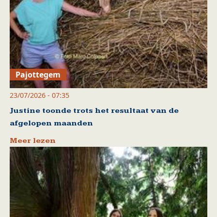
Pajottegem
23/07/2026 - 07:35
Justine toonde trots het resultaat van de
afgelopen maanden
Meer lezen