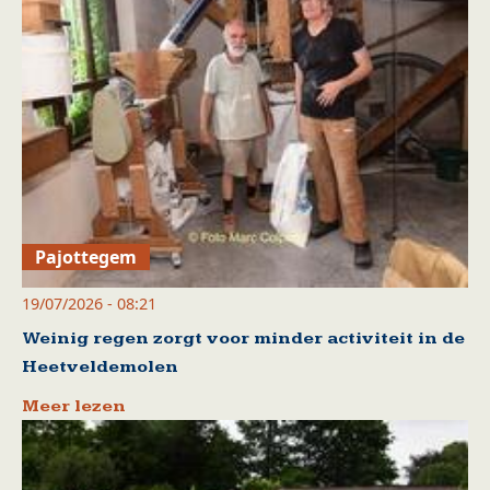
Pajottegem
19/07/2026 - 08:21
Weinig regen zorgt voor minder activiteit in de
Heetveldemolen
Meer lezen