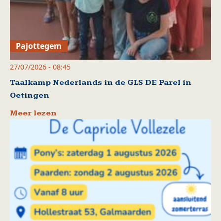
Pajottegem
27/07/2026 - 08:45
Taalkamp Nederlands in de GLS DE Parel in
Oetingen
Meer lezen