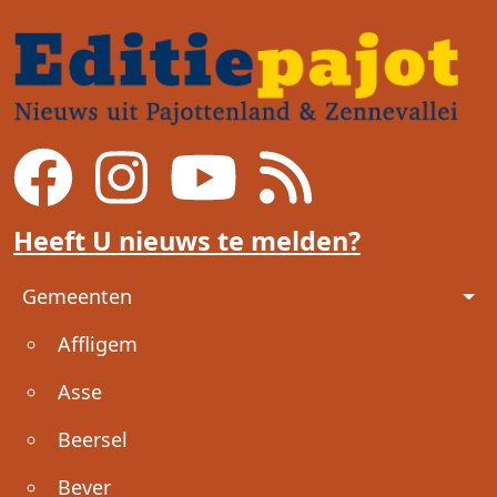
Heeft U nieuws te melden?
Voet
Gemeenten
Affligem
Asse
Beersel
Bever