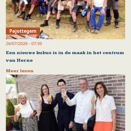
Pajottegem
26/07/2026 - 07:39
Een nieuwe kubus is in de maak in het centrum
van Herne
Meer lezen