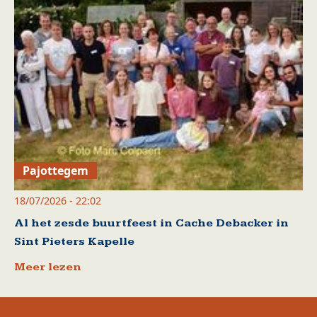
Pajottegem
18/07/2026 - 22:02
Al het zesde buurtfeest in Cache Debacker in
Sint Pieters Kapelle
Meer lezen