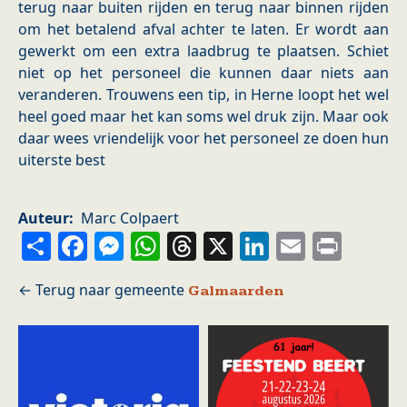
terug naar buiten rijden en terug naar binnen rijden
om het betalend afval achter te laten. Er wordt aan
gewerkt om een extra laadbrug te plaatsen. Schiet
niet op het personeel die kunnen daar niets aan
veranderen. Trouwens een tip, in Herne loopt het wel
heel goed maar het kan soms wel druk zijn. Maar ook
daar wees vriendelijk voor het personeel ze doen hun
uiterste best
Auteur
Marc Colpaert
Share
Facebook
Messenger
WhatsApp
Threads
X
LinkedIn
Email
Prin
Galmaarden