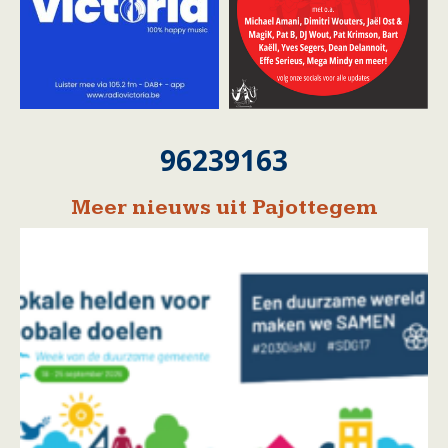
96239163
Meer nieuws uit Pajottegem