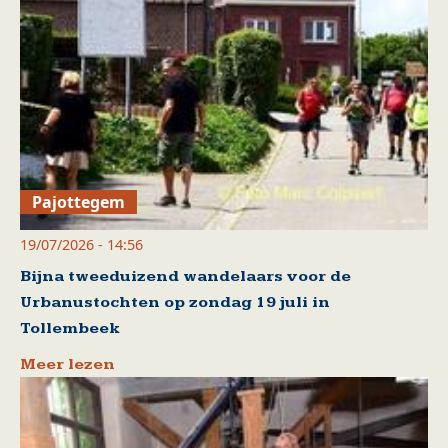
Pajottegem
19/07/2026 - 14:56
Bijna tweeduizend wandelaars voor de
Urbanustochten op zondag 19 juli in
Tollembeek
Meer lezen