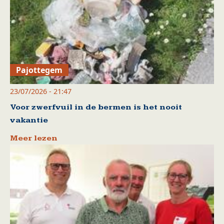
Pajottegem
23/07/2026 - 21:47
Voor zwerfvuil in de bermen is het nooit
vakantie
Meer lezen