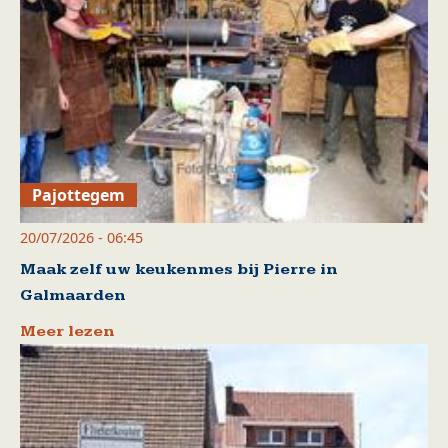
Pajottegem
20/07/2026 - 06:45
Maak zelf uw keukenmes bij Pierre in
Galmaarden
Meer lezen