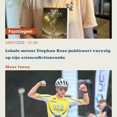
Pajottegem
24/07/2026 - 21:20
Lokale auteur Stephen Rose publiceert vervolg
op zijn sciencefictionreeks
Meer lezen