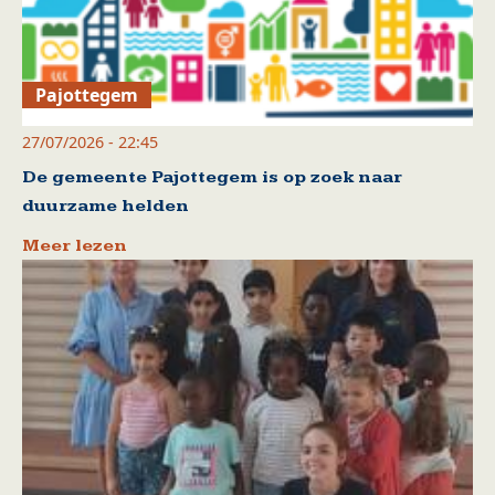
Pajottegem
27/07/2026 - 22:45
De gemeente Pajottegem is op zoek naar
duurzame helden
Meer lezen