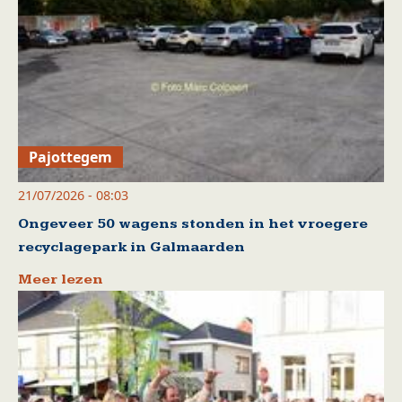
Pajottegem
21/07/2026 - 08:03
Ongeveer 50 wagens stonden in het vroegere
recyclagepark in Galmaarden
Meer lezen