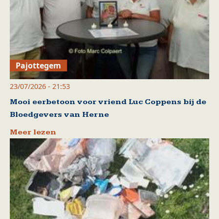
Pajottegem
23/07/2026 - 21:53
Mooi eerbetoon voor vriend Luc Coppens bij de
Bloedgevers van Herne
Meer lezen