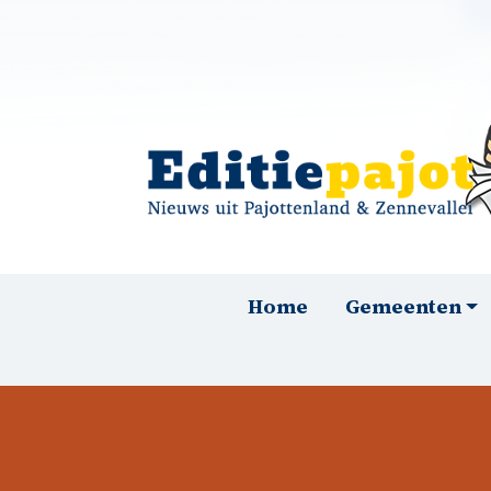
Overslaan en naar de inhoud gaan
Hoofdnavigatie
Home
Gemeenten