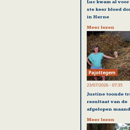
Luc kwam al voor
ste keer bloed d
in Herne
Meer lezen
Pajottegem
23/07/2026 - 07:35
Justine toonde tr
resultaat van de
afgelopen maan
Meer lezen