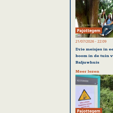
Pajottegem
21/07/2026 - 22:09
Drie meisjes in e
boom in de tuin 
Baljuwhuis
Meer lezen
Pajottegem