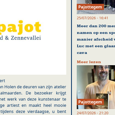
Pajottegem
25/07/2026 - 16:41
Meer dan 200 me
namen op een sp
manier afscheid
Luc met een glaa
cava
Meer lezen
ert
n Holen de deuren van zijn atelier
almaarden. De bezoeker krijgt
het werk van deze kunstenaar te
Pajottegem
ige artiest en maakt heel mooie
tijdens deze vierdaagse, u bent
24/07/2026 - 21:20