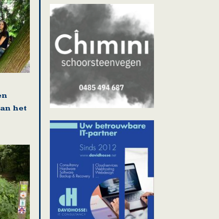
en
van het