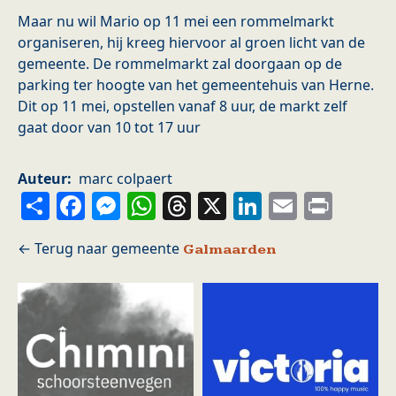
Maar nu wil Mario op 11 mei een rommelmarkt
organiseren, hij kreeg hiervoor al groen licht van de
gemeente. De rommelmarkt zal doorgaan op de
parking ter hoogte van het gemeentehuis van Herne.
Dit op 11 mei, opstellen vanaf 8 uur, de markt zelf
gaat door van 10 tot 17 uur
Auteur
marc colpaert
Share
Facebook
Messenger
WhatsApp
Threads
X
LinkedIn
Email
Prin
Galmaarden