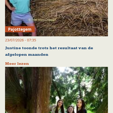
Pajottegem
23/07/2026 - 07:35
Justine toonde trots het resultaat van de
afgelopen maanden
Meer lezen