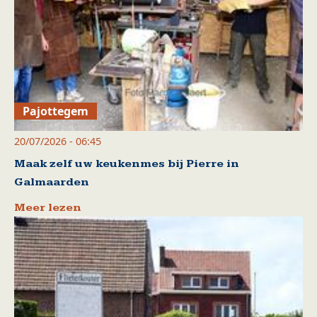
Pajottegem
20/07/2026 - 06:45
Maak zelf uw keukenmes bij Pierre in
Galmaarden
Meer lezen