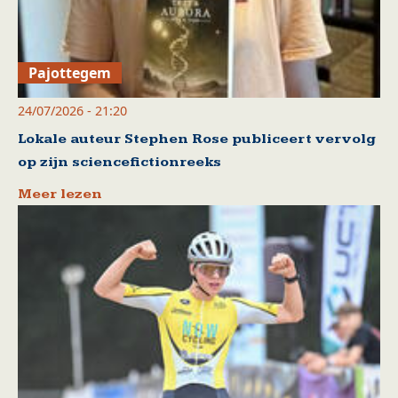
Pajottegem
24/07/2026 - 21:20
Lokale auteur Stephen Rose publiceert vervolg
op zijn sciencefictionreeks
Meer lezen