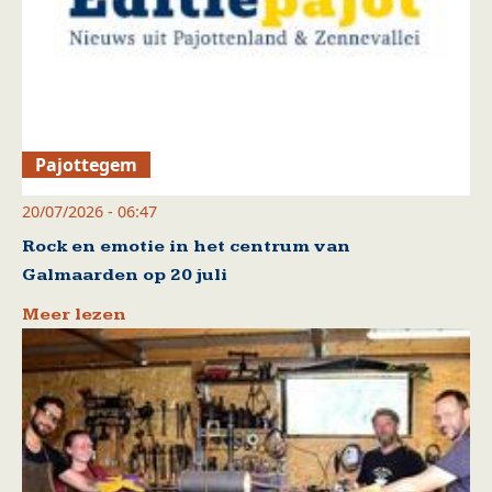
Pajottegem
20/07/2026 - 06:47
Rock en emotie in het centrum van
Galmaarden op 20 juli
Meer lezen