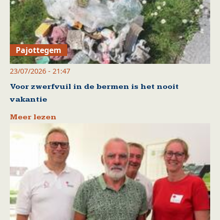
Pajottegem
23/07/2026 - 21:47
Voor zwerfvuil in de bermen is het nooit
vakantie
Meer lezen