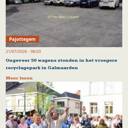
Pajottegem
21/07/2026 - 08:03
Ongeveer 50 wagens stonden in het vroegere
recyclagepark in Galmaarden
Meer lezen