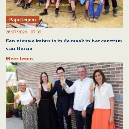
Pajottegem
26/07/2026 - 07:39
Een nieuwe kubus is in de maak in het centrum
van Herne
Meer lezen