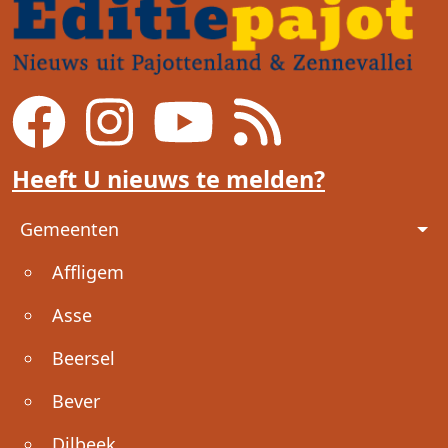
Heeft U nieuws te melden?
Voet
Gemeenten
Affligem
Asse
Beersel
Bever
Dilbeek