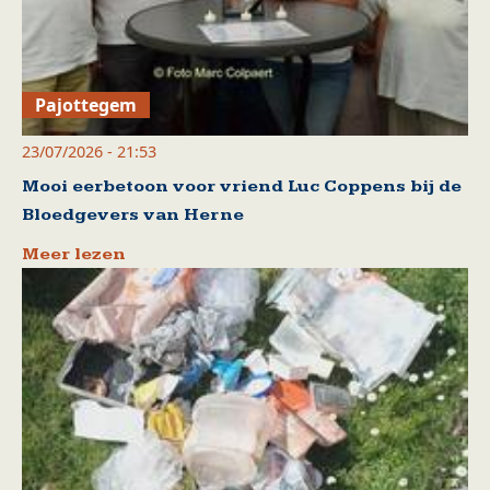
Pajottegem
23/07/2026 - 21:53
Mooi eerbetoon voor vriend Luc Coppens bij de
Bloedgevers van Herne
Meer lezen