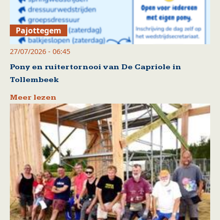
Pajottegem
27/07/2026 - 06:45
Pony en ruitertornooi van De Capriole in
Tollembeek
Meer lezen