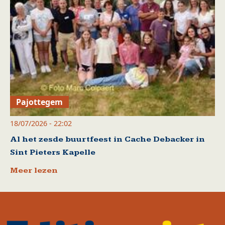
Pajottegem
18/07/2026 - 22:02
Al het zesde buurtfeest in Cache Debacker in
Sint Pieters Kapelle
Meer lezen