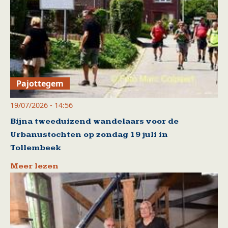
Pajottegem
19/07/2026 - 14:56
Bijna tweeduizend wandelaars voor de
Urbanustochten op zondag 19 juli in
Tollembeek
Meer lezen