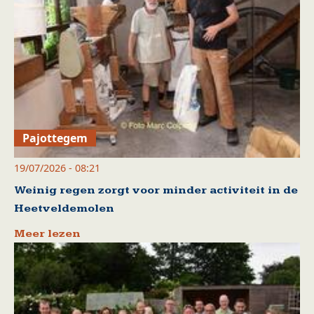
Pajottegem
19/07/2026 - 08:21
Weinig regen zorgt voor minder activiteit in de
Heetveldemolen
Meer lezen