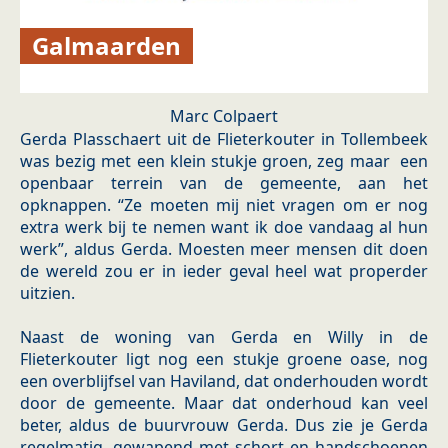
Galmaarden
Marc Colpaert
Gerda Plasschaert uit de Flieterkouter in Tollembeek
was bezig met een klein stukje groen, zeg maar een
openbaar terrein van de gemeente, aan het
opknappen. “Ze moeten mij niet vragen om er nog
extra werk bij te nemen want ik doe vandaag al hun
werk”, aldus Gerda. Moesten meer mensen dit doen
de wereld zou er in ieder geval heel wat properder
uitzien.
Naast de woning van Gerda en Willy in de
Flieterkouter ligt nog een stukje groene oase, nog
een overblijfsel van Haviland, dat onderhouden wordt
door de gemeente. Maar dat onderhoud kan veel
beter, aldus de buurvrouw Gerda. Dus zie je Gerda
regelmatig, gewapend met schort en handschoenen