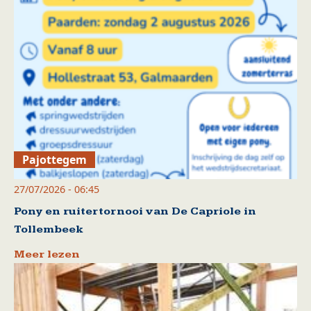
Pajottegem
27/07/2026 - 06:45
Pony en ruitertornooi van De Capriole in
Tollembeek
Meer lezen