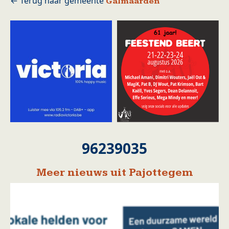
Galmaarden
96239035
Meer nieuws uit Pajottegem