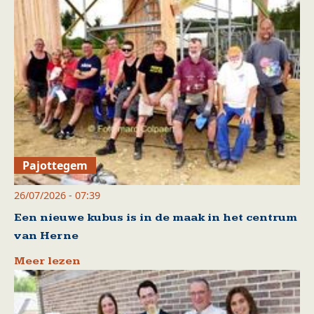
Pajottegem
26/07/2026 - 07:39
Een nieuwe kubus is in de maak in het centrum
van Herne
Meer lezen