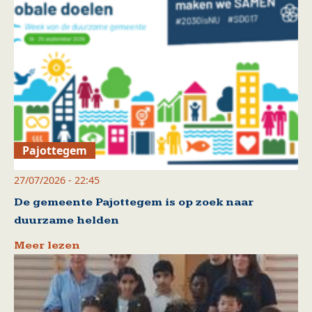
Pajottegem
27/07/2026 - 22:45
De gemeente Pajottegem is op zoek naar
duurzame helden
Meer lezen