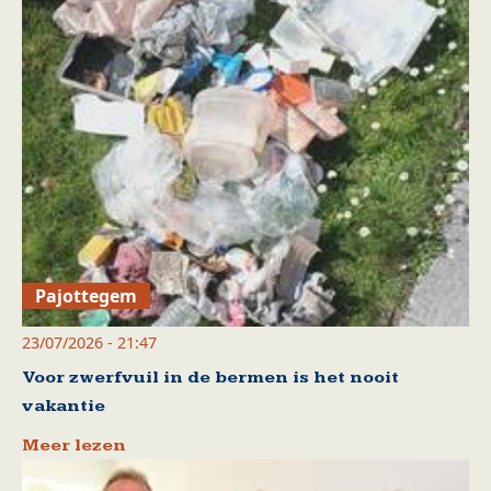
Pajottegem
23/07/2026 - 21:47
Voor zwerfvuil in de bermen is het nooit
vakantie
Meer lezen