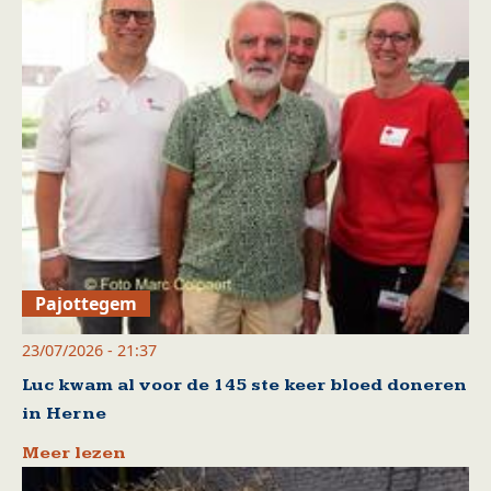
Pajottegem
23/07/2026 - 21:37
Luc kwam al voor de 145 ste keer bloed doneren
in Herne
Meer lezen