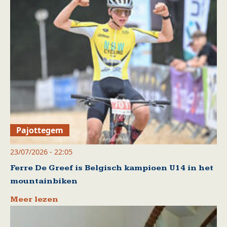
Pajottegem
23/07/2026 - 22:05
Ferre De Greef is Belgisch kampioen U14 in het
mountainbiken
Meer lezen