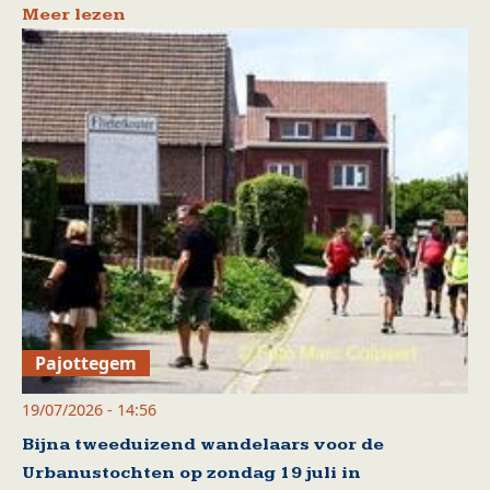
Meer lezen
Pajottegem
19/07/2026 - 14:56
Bijna tweeduizend wandelaars voor de
Urbanustochten op zondag 19 juli in