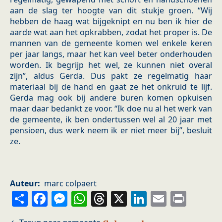
aan de slag ter hoogte van dit stukje groen. “Wij
hebben de haag wat bijgeknipt en nu ben ik hier de
aarde wat aan het opkrabben, zodat het proper is. De
mannen van de gemeente komen wel enkele keren
per jaar langs, maar het kan veel beter onderhouden
worden. Ik begrijp het wel, ze kunnen niet overal
zijn”, aldus Gerda. Dus pakt ze regelmatig haar
materiaal bij de hand en gaat ze het onkruid te lijf.
Gerda mag ook bij andere buren komen opkuisen
maar daar bedankt ze voor. “Ik doe nu al het werk van
de gemeente, ik ben ondertussen wel al 20 jaar met
pensioen, dus werk neem ik er niet meer bij”, besluit
ze.
Auteur
marc colpaert
Share
Facebook
Messenger
WhatsApp
Threads
X
LinkedIn
Email
Prin