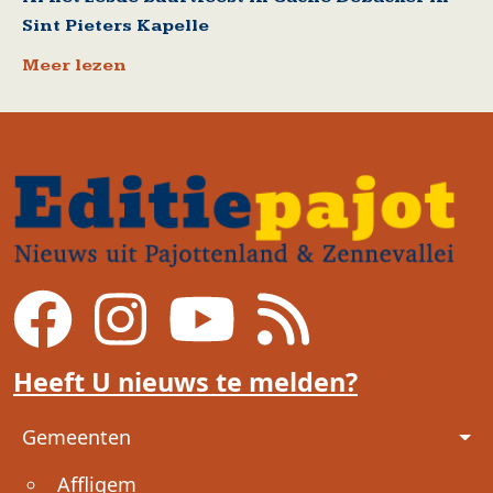
Sint Pieters Kapelle
Meer lezen
Heeft U nieuws te melden?
Voet
Gemeenten
Affligem