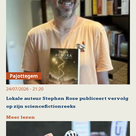
Pajottegem
24/07/2026 - 21:20
Lokale auteur Stephen Rose publiceert vervolg
op zijn sciencefictionreeks
Meer lezen