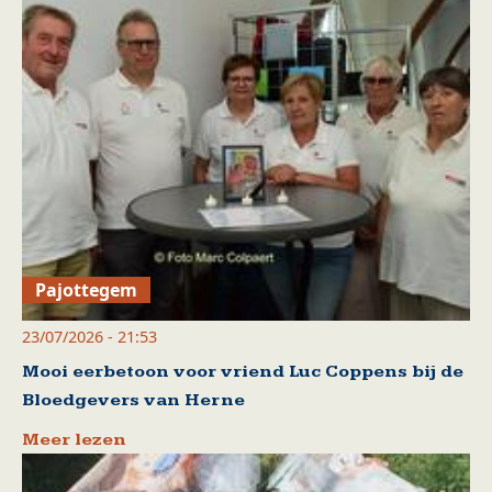
Pajottegem
23/07/2026 - 21:53
Mooi eerbetoon voor vriend Luc Coppens bij de
Bloedgevers van Herne
Meer lezen