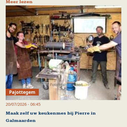
Meer lezen
Pajottegem
20/07/2026 - 06:45
Maak zelf uw keukenmes bij Pierre in
Galmaarden