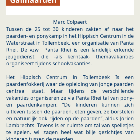
Marc Colpaert
Tussen de 25 tot 30 kinderen zakten af naar het
paarden- en ponykamp in het Hippisch Centrum in de
Waterstraat in Tollembeek, een organisatie van Panta
Rhei. De vzw Panta Rhei is een landelijk erkende
jeugddienst, die -als kerntaak- themavakanties
organiseert tijdens schoolvakanties.
Het Hippisch Centrum in Tollembeek Is een
paardenfokkerij waar de opleiding van jonge paarden
centraal staat. Maar tijdens de verschillende
vakanties organiseren ze via Panta Rhei tal van pony-
en paardenkampen. “De kinderen kunnen zich
uitleven tussen de paarden, eten geven, ze borstelen
en natuurlijk ook rijden op de paarden”, aldus Jorien
Lambrechts. Tevens is er ruimte om tal van spelletjes
te spelen, wij zagen heel wat blije gezichtjes van
kinderen tussen de paarden.