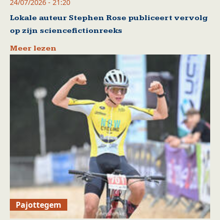
24/07/2026 - 21:20
Lokale auteur Stephen Rose publiceert vervolg
op zijn sciencefictionreeks
Meer lezen
Pajottegem