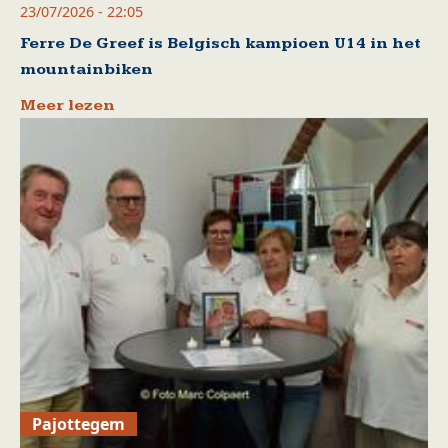
23/07/2026 - 22:05
Ferre De Greef is Belgisch kampioen U14 in het
mountainbiken
Meer lezen
Pajottegem