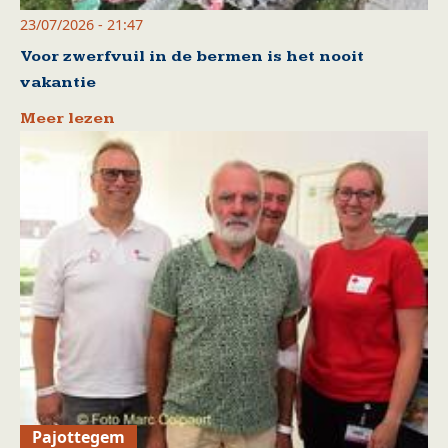
23/07/2026 - 21:47
Voor zwerfvuil in de bermen is het nooit
vakantie
Meer lezen
Pajottegem