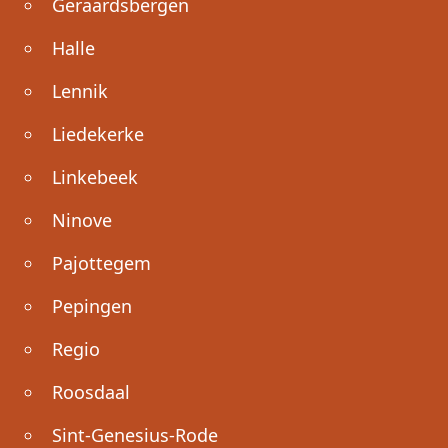
Geraardsbergen
Halle
Lennik
Liedekerke
Linkebeek
Ninove
Pajottegem
Pepingen
Regio
Roosdaal
Sint-Genesius-Rode