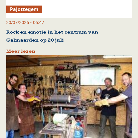
Pajottegem
20/07/2026 - 06:47
Rock en emotie in het centrum van
Galmaarden op 20 juli
Meer lezen