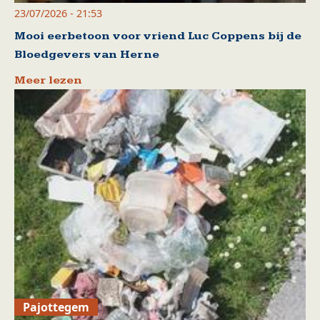
23/07/2026 - 21:53
Mooi eerbetoon voor vriend Luc Coppens bij de
Bloedgevers van Herne
Meer lezen
Pajottegem