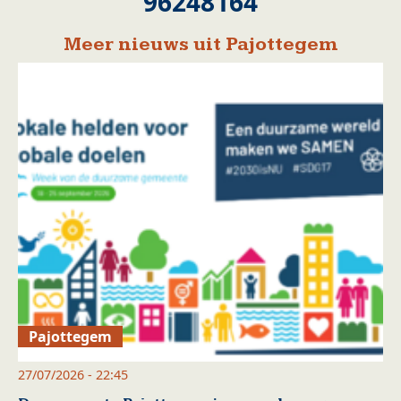
96248164
Meer nieuws uit Pajottegem
Pajottegem
27/07/2026 - 22:45