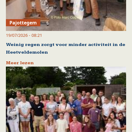
Pajottegem
19/07/2026 - 08:21
Weinig regen zorgt voor minder activiteit in de
Heetveldemolen
Meer lezen