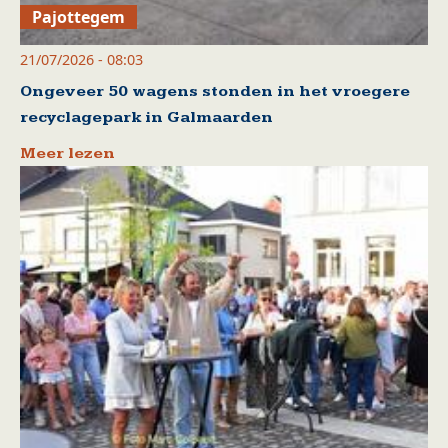
Pajottegem
21/07/2026 - 08:03
Ongeveer 50 wagens stonden in het vroegere
recyclagepark in Galmaarden
Meer lezen