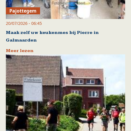
Pajottegem
20/07/2026 - 06:45
Maak zelf uw keukenmes bij Pierre in
Galmaarden
Meer lezen