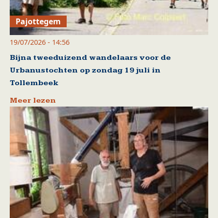
Pajottegem
19/07/2026 - 14:56
Bijna tweeduizend wandelaars voor de
Urbanustochten op zondag 19 juli in
Tollembeek
Meer lezen