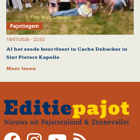
Pajottegem
18/07/2026 - 22:02
Al het zesde buurtfeest in Cache Debacker in
Sint Pieters Kapelle
Meer lezen