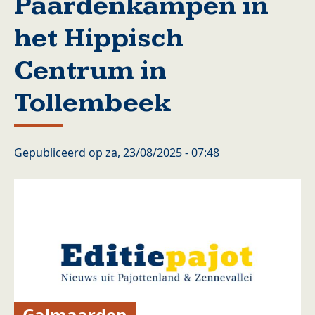
Paardenkampen in
het Hippisch
Centrum in
Tollembeek
Gepubliceerd op
za, 23/08/2025 - 07:48
Galmaarden