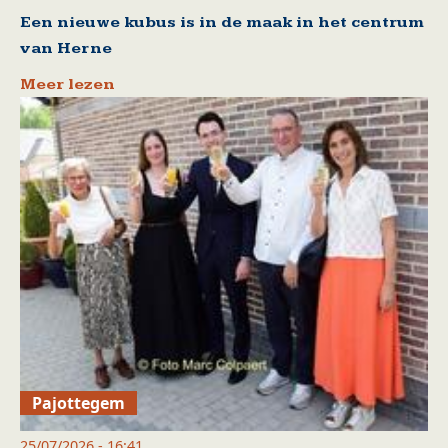
Een nieuwe kubus is in de maak in het centrum
van Herne
Meer lezen
Pajottegem
25/07/2026 - 16:41