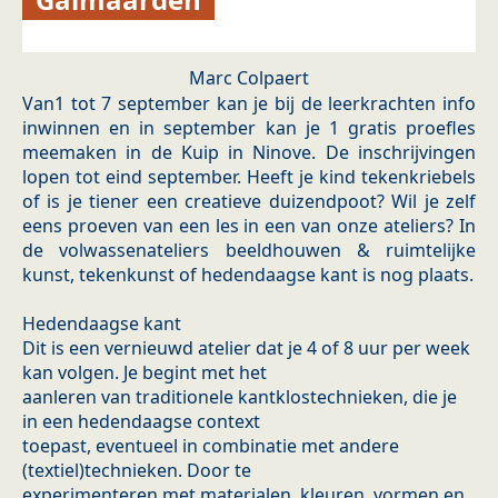
Marc Colpaert
Van1 tot 7 september kan je bij de leerkrachten info
inwinnen en in september kan je 1 gratis proefles
meemaken in de Kuip in Ninove. De inschrijvingen
lopen tot eind september. Heeft je kind tekenkriebels
of is je tiener een creatieve duizendpoot? Wil je zelf
eens proeven van een les in een van onze ateliers? In
de volwassenateliers beeldhouwen & ruimtelijke
kunst, tekenkunst of hedendaagse kant is nog plaats.
Hedendaagse kant
Dit is een vernieuwd atelier dat je 4 of 8 uur per week
kan volgen. Je begint met het
aanleren van traditionele kantklostechnieken, die je
in een hedendaagse context
toepast, eventueel in combinatie met andere
(textiel)technieken. Door te
experimenteren met materialen, kleuren, vormen en