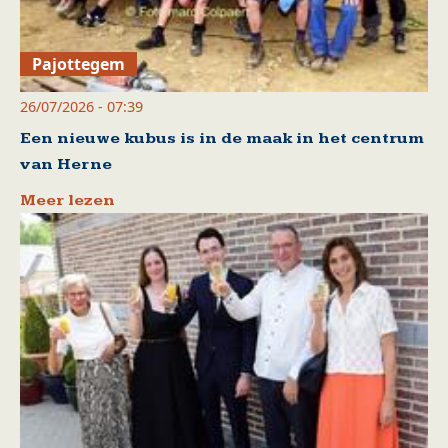
Pajottegem
26/07/2026 - 07:39
Een nieuwe kubus is in de maak in het centrum
van Herne
Meer lezen