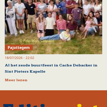
Pajottegem
18/07/2026 - 22:02
Al het zesde buurtfeest in Cache Debacker in
Sint Pieters Kapelle
Meer lezen