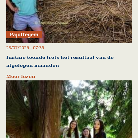
Pajottegem
23/07/2026 - 07:35
Justine toonde trots het resultaat van de
afgelopen maanden
Meer lezen