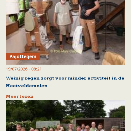
Pajottegem
19/07/2026 - 08:21
Weinig regen zorgt voor minder activiteit in de
Heetveldemolen
Meer lezen