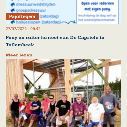
Pajottegem
27/07/2026 - 06:45
Pony en ruitertornooi van De Capriole in
Tollembeek
Meer lezen