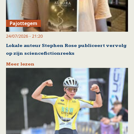
Pajottegem
24/07/2026 - 21:20
Lokale auteur Stephen Rose publiceert vervolg
op zijn sciencefictionreeks
Meer lezen