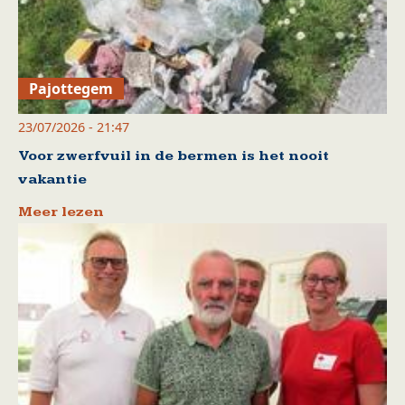
Pajottegem
23/07/2026 - 21:47
Voor zwerfvuil in de bermen is het nooit
vakantie
Meer lezen