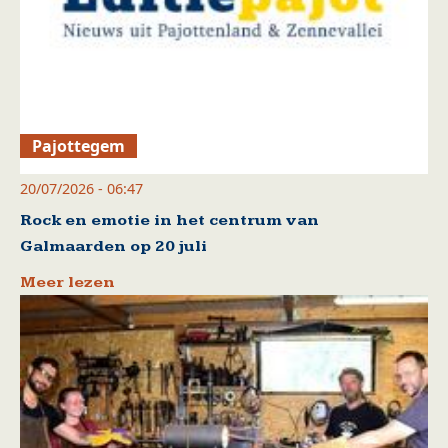
Pajottegem
20/07/2026 - 06:47
Rock en emotie in het centrum van
Galmaarden op 20 juli
Meer lezen