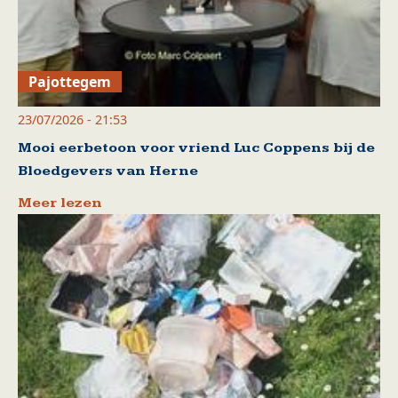
Pajottegem
23/07/2026 - 21:53
Mooi eerbetoon voor vriend Luc Coppens bij de
Bloedgevers van Herne
Meer lezen