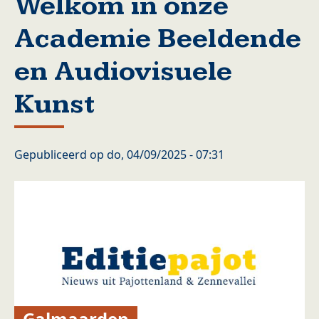
Welkom in onze
Academie Beeldende
en Audiovisuele
Kunst
Gepubliceerd op
do, 04/09/2025 - 07:31
Galmaarden