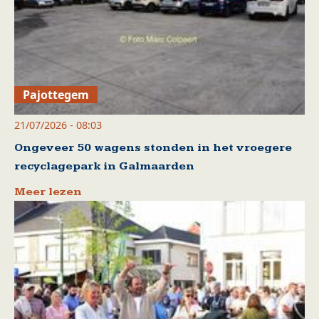
Pajottegem
21/07/2026 - 08:03
Ongeveer 50 wagens stonden in het vroegere
recyclagepark in Galmaarden
Meer lezen