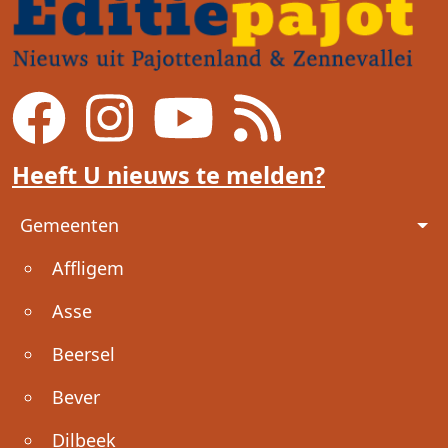
Heeft U nieuws te melden?
Voet
Gemeenten
Affligem
Asse
Beersel
Bever
Dilbeek