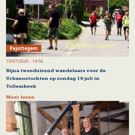
Pajottegem
19/07/2026 - 14:56
Bijna tweeduizend wandelaars voor de
Urbanustochten op zondag 19 juli in
Tollembeek
Meer lezen