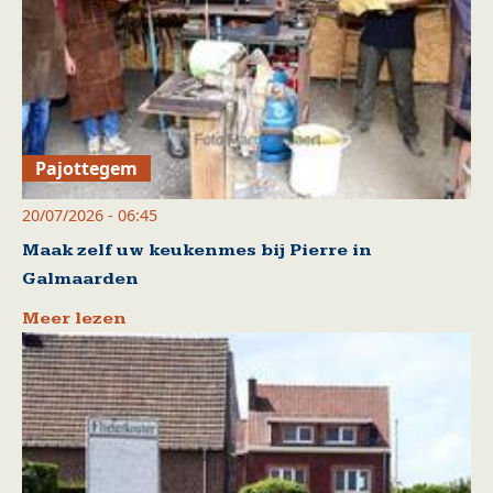
Pajottegem
20/07/2026 - 06:45
Maak zelf uw keukenmes bij Pierre in
Galmaarden
Meer lezen