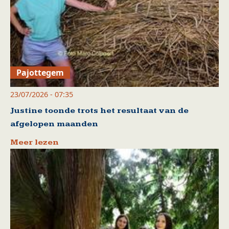
Pajottegem
23/07/2026 - 07:35
Justine toonde trots het resultaat van de
afgelopen maanden
Meer lezen