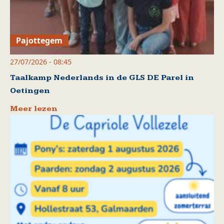
Pajottegem
27/07/2026 - 08:45
Taalkamp Nederlands in de GLS DE Parel in
Oetingen
Meer lezen