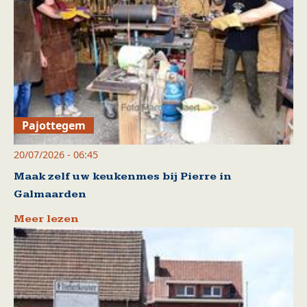
Pajottegem
20/07/2026 - 06:45
Maak zelf uw keukenmes bij Pierre in
Galmaarden
Meer lezen