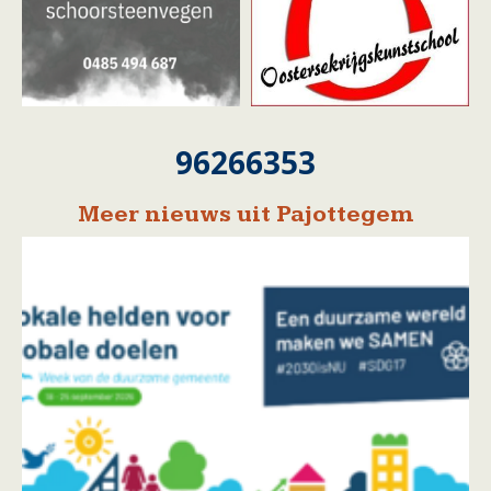
96266353
Meer nieuws uit Pajottegem