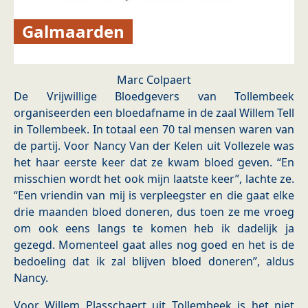
Galmaarden
Marc Colpaert
De Vrijwillige Bloedgevers van Tollembeek
organiseerden een bloedafname in de zaal Willem Tell
in Tollembeek. In totaal een 70 tal mensen waren van
de partij. Voor Nancy Van der Kelen uit Vollezele was
het haar eerste keer dat ze kwam bloed geven. “En
misschien wordt het ook mijn laatste keer”, lachte ze.
“Een vriendin van mij is verpleegster en die gaat elke
drie maanden bloed doneren, dus toen ze me vroeg
om ook eens langs te komen heb ik dadelijk ja
gezegd. Momenteel gaat alles nog goed en het is de
bedoeling dat ik zal blijven bloed doneren”, aldus
Nancy.
Voor Willem Plasschaert uit Tollembeek is het niet