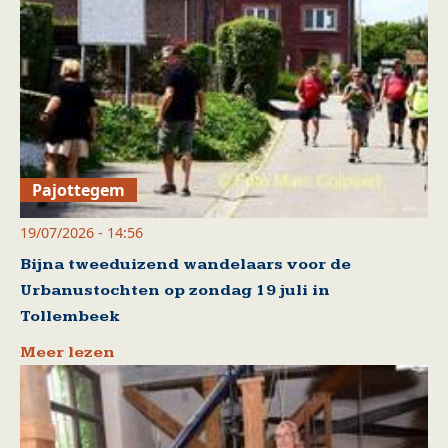
Pajottegem
19/07/2026 - 14:56
Bijna tweeduizend wandelaars voor de
Urbanustochten op zondag 19 juli in
Tollembeek
Meer lezen