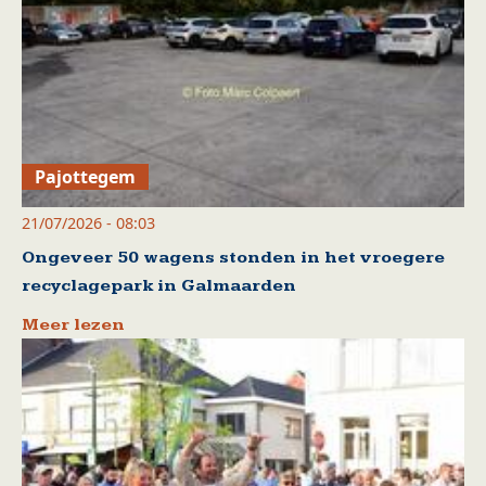
Pajottegem
21/07/2026 - 08:03
Ongeveer 50 wagens stonden in het vroegere
recyclagepark in Galmaarden
Meer lezen