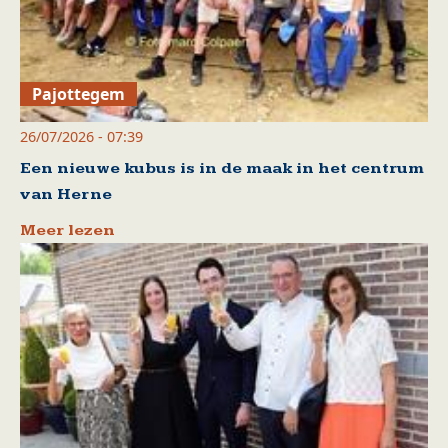
Pajottegem
26/07/2026 - 07:39
Een nieuwe kubus is in de maak in het centrum
van Herne
Meer lezen