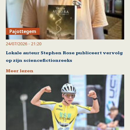
Pajottegem
24/07/2026 - 21:20
Lokale auteur Stephen Rose publiceert vervolg
op zijn sciencefictionreeks
Meer lezen