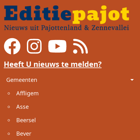
Heeft U nieuws te melden?
Voet
Gemeenten
Affligem
Asse
Beersel
Bever