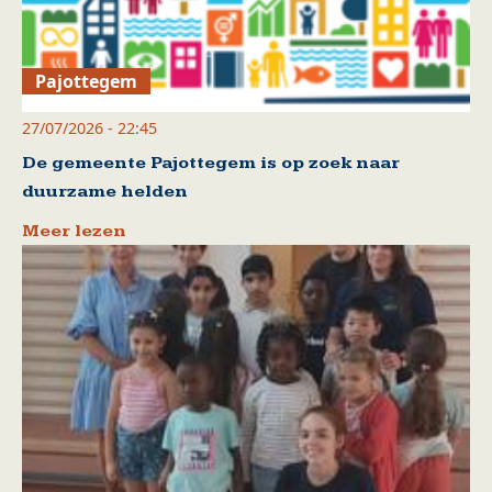
Pajottegem
27/07/2026 - 22:45
De gemeente Pajottegem is op zoek naar
duurzame helden
Meer lezen