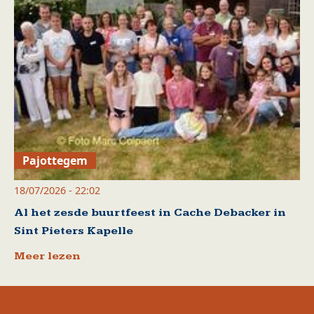
Pajottegem
18/07/2026 - 22:02
Al het zesde buurtfeest in Cache Debacker in
Sint Pieters Kapelle
Meer lezen