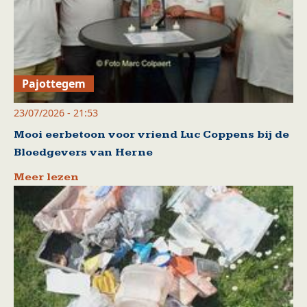
Pajottegem
23/07/2026 - 21:53
Mooi eerbetoon voor vriend Luc Coppens bij de
Bloedgevers van Herne
Meer lezen