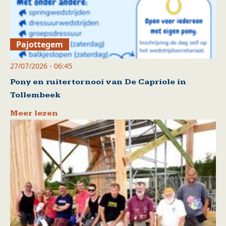
Pajottegem
27/07/2026 - 06:45
Pony en ruitertornooi van De Capriole in
Tollembeek
Meer lezen