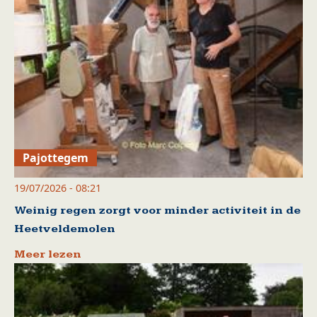
Pajottegem
19/07/2026 - 08:21
Weinig regen zorgt voor minder activiteit in de
Heetveldemolen
Meer lezen