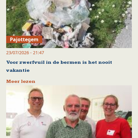
Pajottegem
23/07/2026 - 21:47
Voor zwerfvuil in de bermen is het nooit
vakantie
Meer lezen