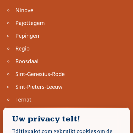
Ninove
Pajottegem
Pepingen
Regio
Roosdaal
Sint-Genesius-Rode
Sint-Pieters-Leeuw
Ternat
Ondernemen
Uw privacy telt!
Geen advertenties gevonden.
Editiepajot.com gebruikt cookies om de