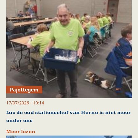
Pajottegem
17/07/2026 - 19:14
Luc de oud stationschef van Herne is niet meer
onder ons
Meer lezen