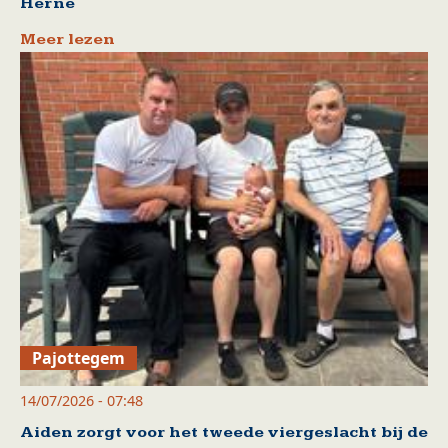
Herne
Meer lezen
Pajottegem
14/07/2026 - 07:48
Aiden zorgt voor het tweede viergeslacht bij de