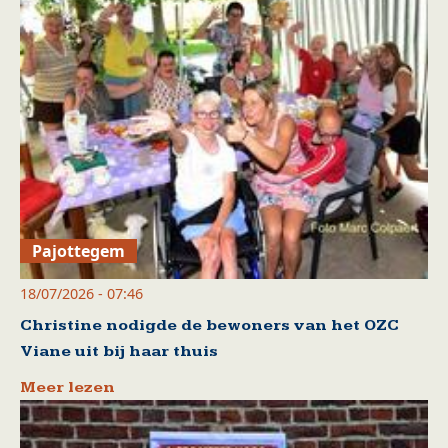
Pajottegem
18/07/2026 - 07:46
Christine nodigde de bewoners van het OZC
Viane uit bij haar thuis
Meer lezen