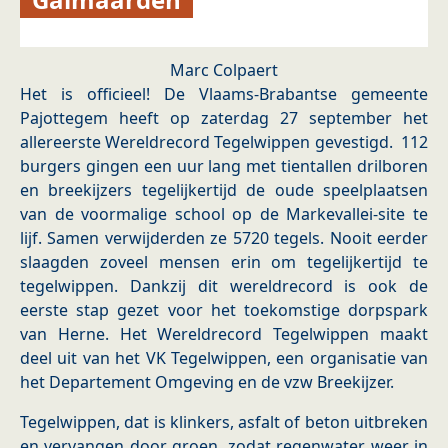
Marc Colpaert
Het is officieel! De Vlaams-Brabantse gemeente
Pajottegem heeft op zaterdag 27 september het
allereerste Wereldrecord Tegelwippen gevestigd. 112
burgers gingen een uur lang met tientallen drilboren
en breekijzers tegelijkertijd de oude speelplaatsen
van de voormalige school op de Markevallei-site te
lijf. Samen verwijderden ze 5720 tegels. Nooit eerder
slaagden zoveel mensen erin om tegelijkertijd te
tegelwippen. Dankzij dit wereldrecord is ook de
eerste stap gezet voor het toekomstige dorpspark
van Herne. Het Wereldrecord Tegelwippen maakt
deel uit van het VK Tegelwippen, een organisatie van
het Departement Omgeving en de vzw Breekijzer.
Tegelwippen, dat is klinkers, asfalt of beton uitbreken
en vervangen door groen, zodat regenwater weer in