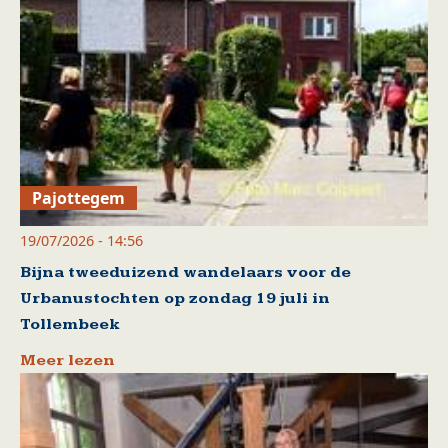
Pajottegem
19/07/2026 - 14:56
Bijna tweeduizend wandelaars voor de
Urbanustochten op zondag 19 juli in
Tollembeek
Meer lezen