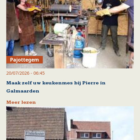
Pajottegem
20/07/2026 - 06:45
Maak zelf uw keukenmes bij Pierre in
Galmaarden
Meer lezen