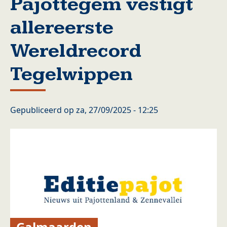
Pajottegem vestigt
allereerste
Wereldrecord
Tegelwippen
Gepubliceerd op
za, 27/09/2025 - 12:25
Galmaarden