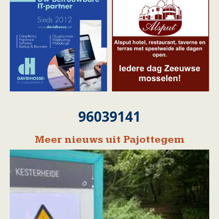
96039141
Meer nieuws uit Pajottegem