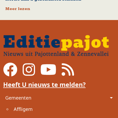
Meer lezen
Heeft U nieuws te melden?
Voet
Gemeenten
Affligem