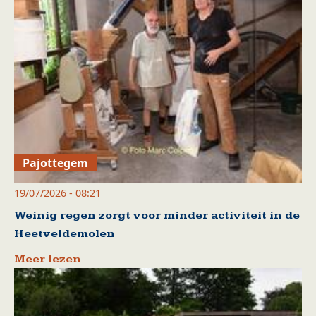
Pajottegem
19/07/2026 - 08:21
Weinig regen zorgt voor minder activiteit in de
Heetveldemolen
Meer lezen