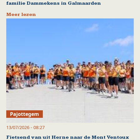
familie Dammekens in Galmaarden
Meer lezen
Pajottegem
13/07/2026 - 08:27
Fietsend van uit Herne naar de Mont Ventoux