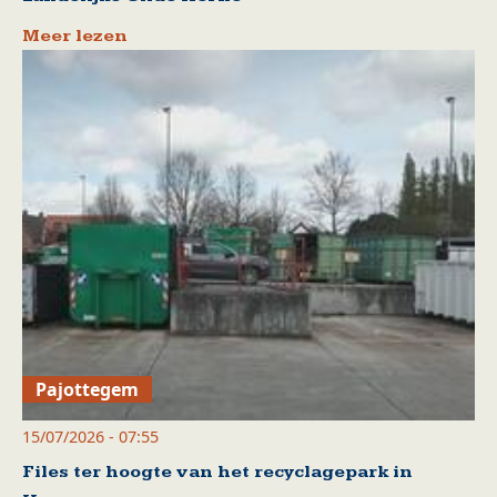
Meer lezen
Pajottegem
15/07/2026 - 07:55
Files ter hoogte van het recyclagepark in