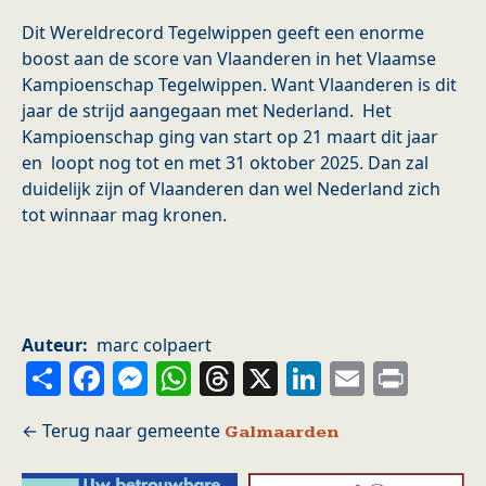
Dit Wereldrecord Tegelwippen geeft een enorme
boost aan de score van Vlaanderen in het Vlaamse
Kampioenschap Tegelwippen. Want Vlaanderen is dit
jaar de strijd aangegaan met Nederland. Het
Kampioenschap ging van start op 21 maart dit jaar
en loopt nog tot en met 31 oktober 2025. Dan zal
duidelijk zijn of Vlaanderen dan wel Nederland zich
tot winnaar mag kronen.
Auteur
marc colpaert
Share
Facebook
Messenger
WhatsApp
Threads
X
LinkedIn
Email
Prin
Galmaarden