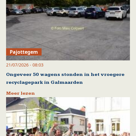
Pajottegem
21/07/2026 - 08:03
Ongeveer 50 wagens stonden in het vroegere
recyclagepark in Galmaarden
Meer lezen