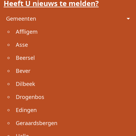
Heeft U nieuws te melden?
Voet
Gemeenten
Affligem
Asse
Beersel
Bever
Dilbeek
Drogenbos
Edingen
Geraardsbergen
Halle