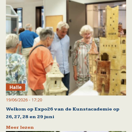
Halle
19/06/2026 - 17:20
Welkom op Expo26 van de Kunstacademie op
26, 27, 28 en 29 juni
Meer lezen