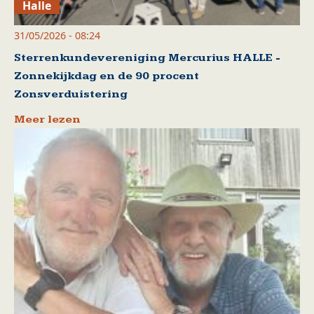
Halle
31/05/2026 - 08:24
Sterrenkundevereniging Mercurius HALLE -
Zonnekijkdag en de 90 procent
Zonsverduistering
Meer lezen