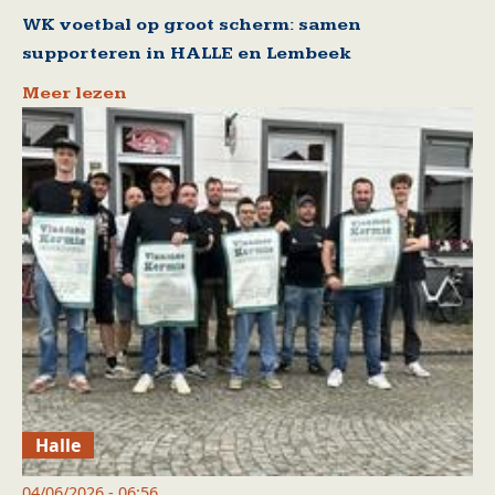
WK voetbal op groot scherm: samen
supporteren in HALLE en Lembeek
Meer lezen
Halle
04/06/2026 - 06:56