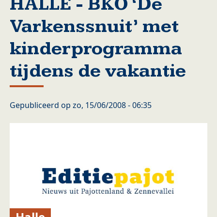
HALLE - BKO ‘De
Varkenssnuit’ met
kinderprogramma
tijdens de vakantie
Gepubliceerd op
zo, 15/06/2008 - 06:35
Halle