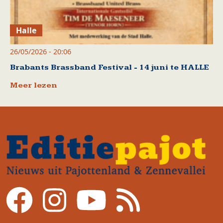
Halle
26/05/2026 - 20:06
Brabants Brassband Festival - 14 juni te HALLE
Meer lezen