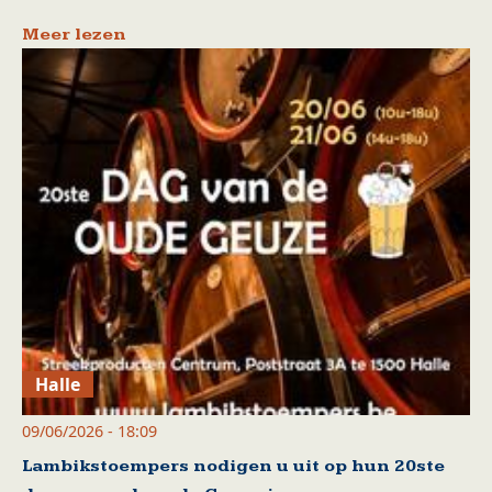
Meer lezen
Halle
09/06/2026 - 18:09
Lambikstoempers nodigen u uit op hun 20ste