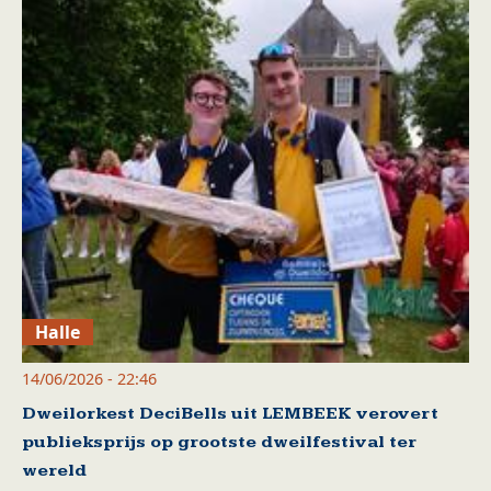
Halle
14/06/2026 - 22:46
Dweilorkest DeciBells uit LEMBEEK verovert
publieksprijs op grootste dweilfestival ter
wereld