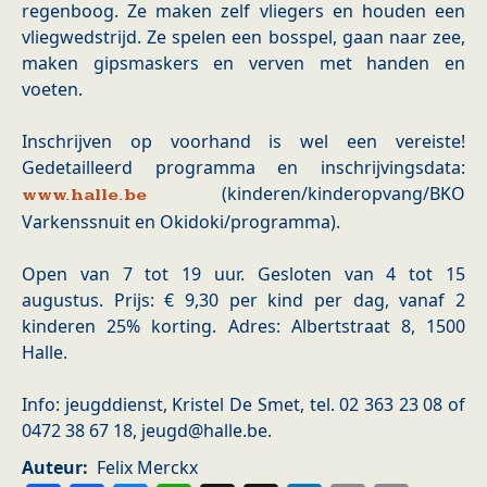
regenboog. Ze maken zelf vliegers en houden een
vliegwedstrijd. Ze spelen een bosspel, gaan naar zee,
maken gipsmaskers en verven met handen en
voeten.
Inschrijven op voorhand is wel een vereiste!
Gedetailleerd programma en inschrijvingsdata:
(kinderen/kinderopvang/BKO
www.halle.be
Varkenssnuit en Okidoki/programma).
Open van 7 tot 19 uur. Gesloten van 4 tot 15
augustus. Prijs: € 9,30 per kind per dag, vanaf 2
kinderen 25% korting. Adres: Albertstraat 8, 1500
Halle.
Info: jeugddienst, Kristel De Smet, tel. 02 363 23 08 of
0472 38 67 18, jeugd@halle.be.
Auteur
Felix Merckx