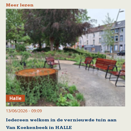
Meer lezen
Halle
13/06/2026 - 09:09
Iedereen welkom in de vernieuwde tuin aan
Van Koekenbeek in HALLE