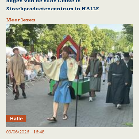
dagen van de oude Geuze in
Streekproductencentrum in HALLE
Meer lezen
Halle
09/06/2026 - 16:48