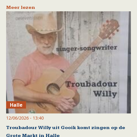
Meer lezen
Halle
12/06/2026 - 13:40
Troubadour Willy uit Gooik komt zingen op de
Grote Markt in Halle