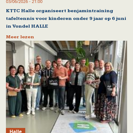
03/06/2026 - 21:00
KTTC Halle organiseert benjamintraining
tafeltennis voor kinderen onder 9 jaar op 6 juni
in Vondel HALLE
Meer lezen
Halle