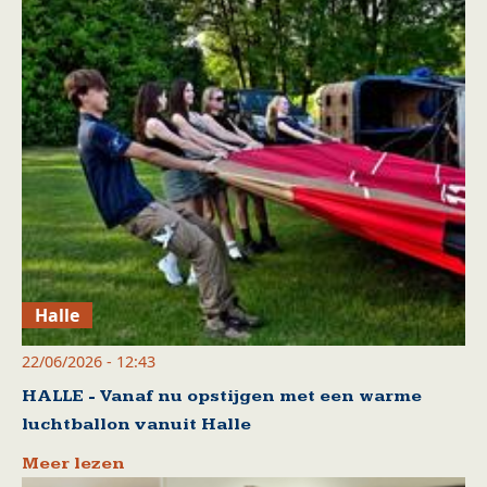
Halle
22/06/2026 - 12:43
HALLE - Vanaf nu opstijgen met een warme
luchtballon vanuit Halle
Meer lezen