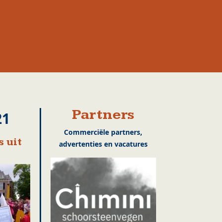
Partners
21
Commerciële partners,
 uit
advertenties en vacatures