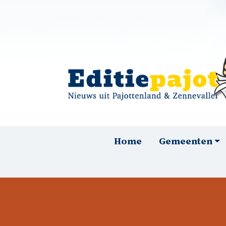
Overslaan en naar de inhoud gaan
Hoofdnavigatie
Home
Gemeenten