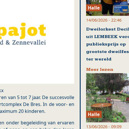
Halle
14/06/2026 - 22:46
Dweilorkest Deci
uit LEMBEEK ver
publieksprijs op
grootste dweilfes
ter wereld
Meer lezen
kx
deren van 5 tot 7 jaar. De succesvolle
ortcomplex De Bres. In de voor- en
maximum 20 kinderen.
Halle
deren onder begeleiding van ervaren
13/06/2026 - 09:09