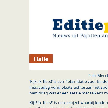
Halle
Felix Merc
‘Kijk, ik fiets!’ is een fietsinitiatie voor kin
initiatiedag vond plaats achteraan het sp
namiddag was er een sessie met telkens 
Kijk! Ik fiets!' is een project waarbij kin