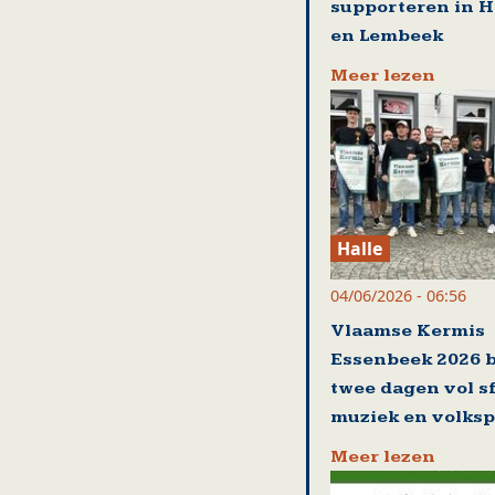
supporteren in 
en Lembeek
Meer lezen
Halle
04/06/2026 - 06:56
Vlaamse Kermis
Essenbeek 2026 
twee dagen vol sf
muziek en volksp
Meer lezen