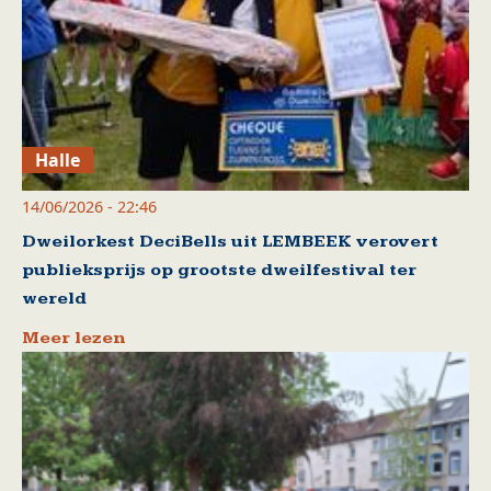
Halle
14/06/2026 - 22:46
Dweilorkest DeciBells uit LEMBEEK verovert
publieksprijs op grootste dweilfestival ter
wereld
Meer lezen