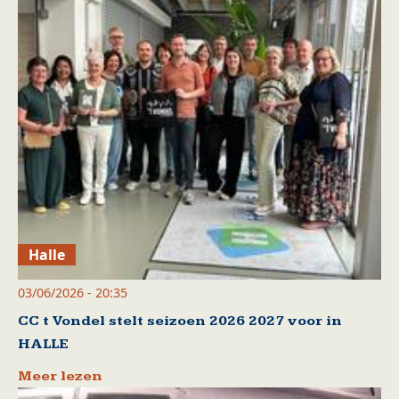
Halle
03/06/2026 - 20:35
CC t Vondel stelt seizoen 2026 2027 voor in
HALLE
Meer lezen