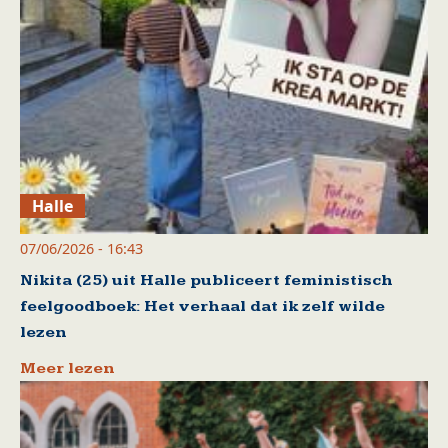
Halle
07/06/2026 - 16:43
Nikita (25) uit Halle publiceert feministisch
feelgoodboek: Het verhaal dat ik zelf wilde
lezen
Meer lezen