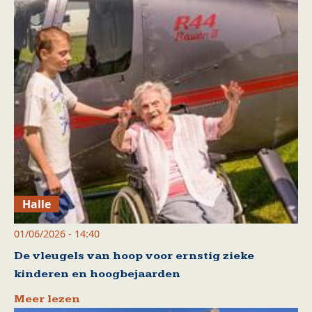
Halle
01/06/2026 - 14:40
De vleugels van hoop voor ernstig zieke
kinderen en hoogbejaarden
Meer lezen