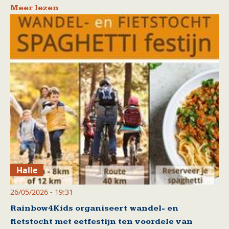
Meer lezen
Halle
26/05/2026 - 19:31
Rainbow4Kids organiseert wandel- en
fietstocht met eetfestijn ten voordele van