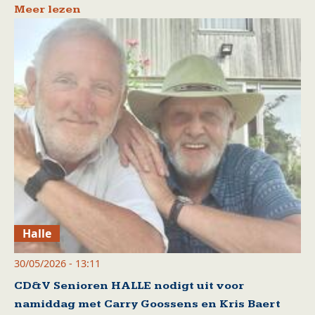
Meer lezen
Halle
30/05/2026 - 13:11
CD&V Senioren HALLE nodigt uit voor
namiddag met Carry Goossens en Kris Baert