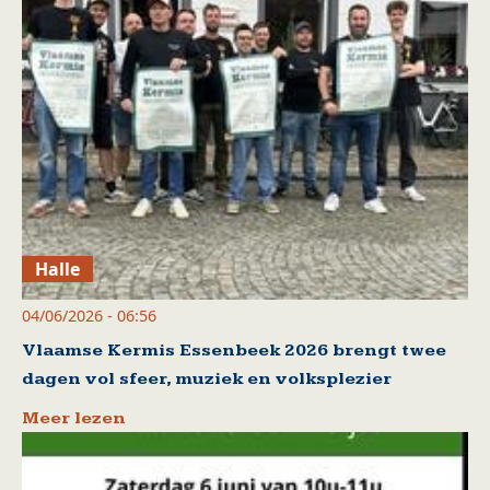
Halle
04/06/2026 - 06:56
Vlaamse Kermis Essenbeek 2026 brengt twee
dagen vol sfeer, muziek en volksplezier
Meer lezen