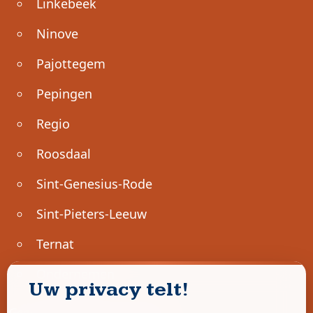
Linkebeek
Ninove
Pajottegem
Pepingen
Regio
Roosdaal
Sint-Genesius-Rode
Sint-Pieters-Leeuw
Ternat
Ondernemen
Uw privacy telt!
Geen advertenties gevonden.