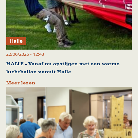
Halle
22/06/2026 - 12:43
HALLE - Vanaf nu opstijgen met een warme
luchtballon vanuit Halle
Meer lezen