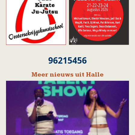
96215456
Meer nieuws uit Halle