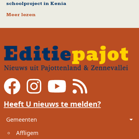
schoolproject in Kenia
Meer lezen
Heeft U nieuws te melden?
Voet
Gemeenten
Affligem