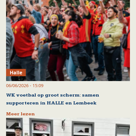
Halle
06/06/2026 - 15:09
WK voetbal op groot scherm: samen
supporteren in HALLE en Lembeek
Meer lezen