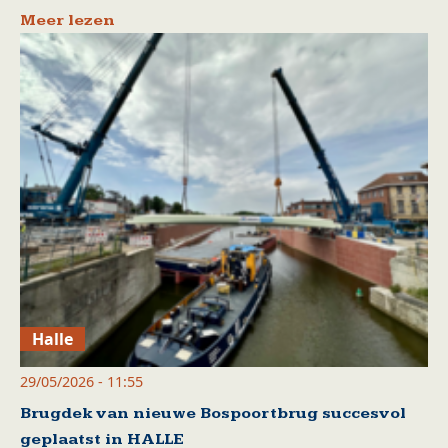
Meer lezen
Halle
29/05/2026 - 11:55
Brugdek van nieuwe Bospoortbrug succesvol
geplaatst in HALLE