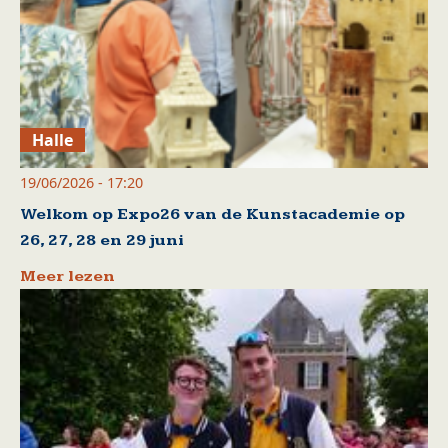
Halle
19/06/2026 - 17:20
Welkom op Expo26 van de Kunstacademie op
26, 27, 28 en 29 juni
Meer lezen