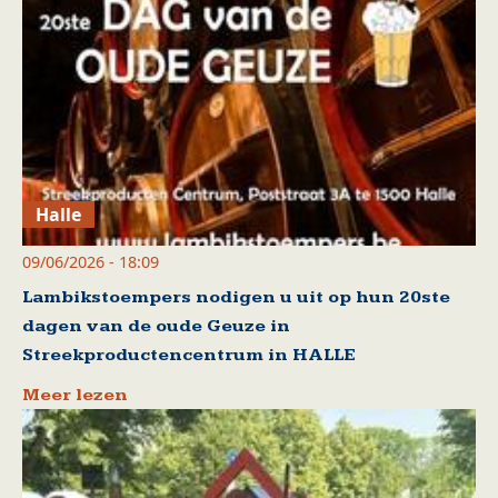
Halle
09/06/2026 - 18:09
Lambikstoempers nodigen u uit op hun 20ste
dagen van de oude Geuze in
Streekproductencentrum in HALLE
Meer lezen