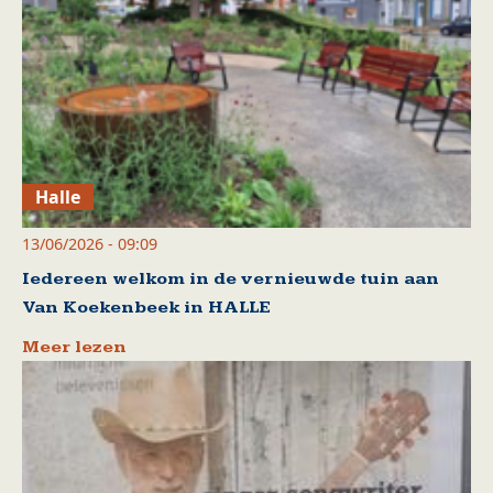
Halle
13/06/2026 - 09:09
Iedereen welkom in de vernieuwde tuin aan
Van Koekenbeek in HALLE
Meer lezen