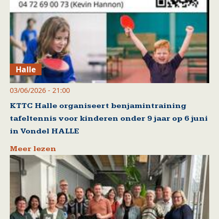
Halle
03/06/2026 - 21:00
KTTC Halle organiseert benjamintraining
tafeltennis voor kinderen onder 9 jaar op 6 juni
in Vondel HALLE
Meer lezen