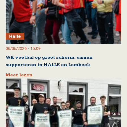
Halle
06/06/2026 - 15:09
WK voetbal op groot scherm: samen
supporteren in HALLE en Lembeek
Meer lezen