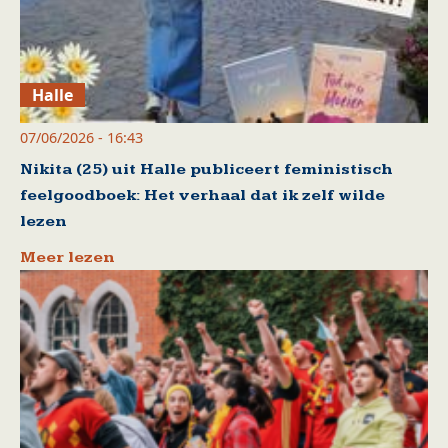
Halle
07/06/2026 - 16:43
Nikita (25) uit Halle publiceert feministisch
feelgoodboek: Het verhaal dat ik zelf wilde
lezen
Meer lezen