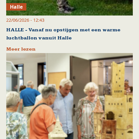
Halle
22/06/2026 - 12:43
HALLE - Vanaf nu opstijgen met een warme
luchtballon vanuit Halle
Meer lezen