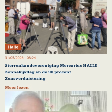
Halle
31/05/2026 - 08:24
Sterrenkundevereniging Mercurius HALLE -
Zonnekijkdag en de 90 procent
Zonsverduistering
Meer lezen