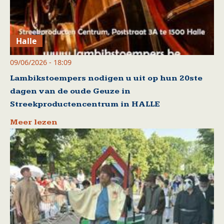
Halle
09/06/2026 - 18:09
Lambikstoempers nodigen u uit op hun 20ste
dagen van de oude Geuze in
Streekproductencentrum in HALLE
Meer lezen