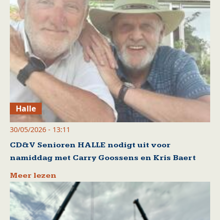
Halle
30/05/2026 - 13:11
CD&V Senioren HALLE nodigt uit voor
namiddag met Carry Goossens en Kris Baert
Meer lezen