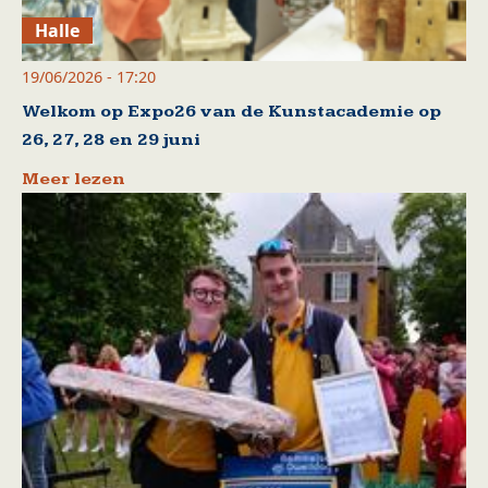
Halle
19/06/2026 - 17:20
Welkom op Expo26 van de Kunstacademie op
26, 27, 28 en 29 juni
Meer lezen