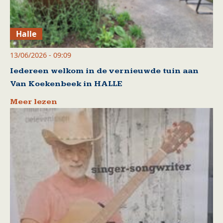
Halle
13/06/2026 - 09:09
Iedereen welkom in de vernieuwde tuin aan
Van Koekenbeek in HALLE
Meer lezen