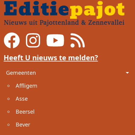
Heeft U nieuws te melden?
Voet
Gemeenten
Affligem
Asse
Beersel
Bever