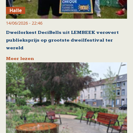
Halle
14/06/2026 - 22:46
Dweilorkest DeciBells uit LEMBEEK verovert
publieksprijs op grootste dweilfestival ter
wereld
Meer lezen