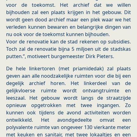
voor de toekomst. Het archief dat we willen
bijhouden zal een plaats krijgen in het gebouw. Dit
wordt geen dood archief maar een plek waar we het
verleden kunnen bewaren en belangrijke dingen van
nu ook voor de toekomst kunnen bijhouden.
Voor de renovatie kan de stad rekenen op subsidies.
Toch zal de renovatie bijna 5 miljoen uit de stadskas
putten.”, motiveert burgemeester Dirk Pieters.
De hele linkertoren (met priamidedak) zal plaats
geven aan alle noodzakelijke ruimten voor die bij een
degelijk archief horen. Het linkerdeel van de
gelijkvloerse ruimte wordt ontvangtruimte en
leeszaal. Het gebouw wordt langs de straatzijde
opnieuw opgetrokken met twee ingangen. Zo
kunnen ook tijdens de avond activiteiten worden
ontwikkeld. Het avondgedeelte omvat een
polyvalente ruimte van ongeveer 130 vierkante meter
met keuken en sanitair, met twee lokaaltjes en een