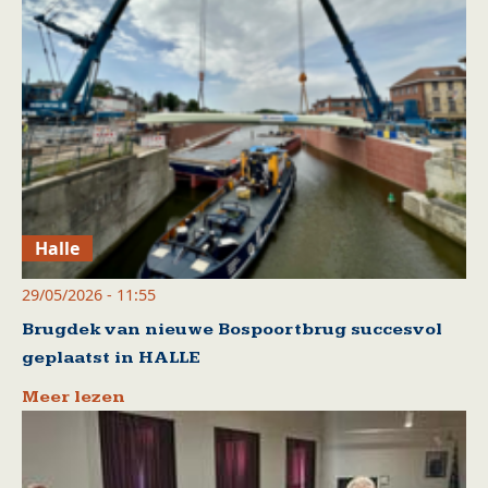
Halle
29/05/2026 - 11:55
Brugdek van nieuwe Bospoortbrug succesvol
geplaatst in HALLE
Meer lezen