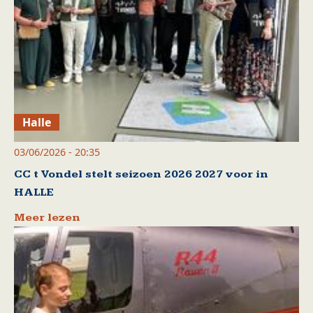
Halle
03/06/2026 - 20:35
CC t Vondel stelt seizoen 2026 2027 voor in
HALLE
Meer lezen