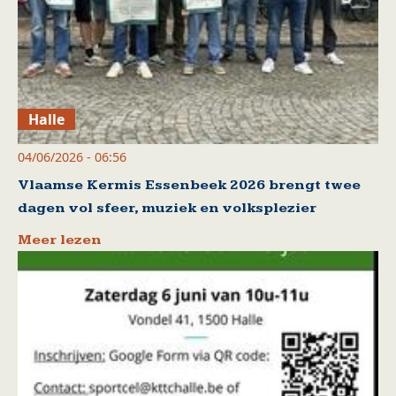
Halle
04/06/2026 - 06:56
Vlaamse Kermis Essenbeek 2026 brengt twee
dagen vol sfeer, muziek en volksplezier
Meer lezen