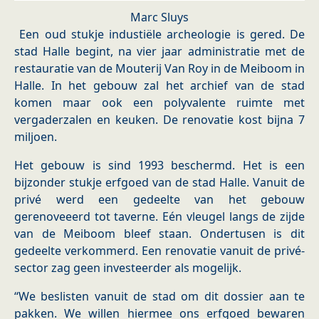
Marc Sluys
Een oud stukje industiële archeologie is gered. De
stad Halle begint, na vier jaar administratie met de
restauratie van de Mouterij Van Roy in de Meiboom in
Halle. In het gebouw zal het archief van de stad
komen maar ook een polyvalente ruimte met
vergaderzalen en keuken. De renovatie kost bijna 7
miljoen.
Het gebouw is sind 1993 beschermd. Het is een
bijzonder stukje erfgoed van de stad Halle. Vanuit de
privé werd een gedeelte van het gebouw
gerenoveeerd tot taverne. Eén vleugel langs de zijde
van de Meiboom bleef staan. Ondertusen is dit
gedeelte verkommerd. Een renovatie vanuit de privé-
sector zag geen investeerder als mogelijk.
“We beslisten vanuit de stad om dit dossier aan te
pakken. We willen hiermee ons erfgoed bewaren