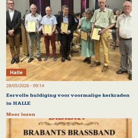
Halle
28/05/2026 - 09:14
Eervolle huldiging voor voormalige kerkraden
in HALLE
Meer lezen