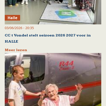
Halle
03/06/2026 - 20:35
CC t Vondel stelt seizoen 2026 2027 voor in
HALLE
Meer lezen