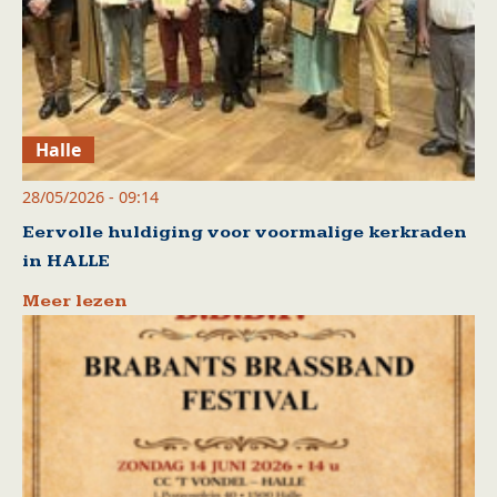
Halle
28/05/2026 - 09:14
Eervolle huldiging voor voormalige kerkraden
in HALLE
Meer lezen