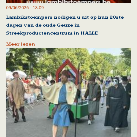
09/06/2026 - 18:09
Lambikstoempers nodigen u uit op hun 20ste
dagen van de oude Geuze in
Streekproductencentrum in HALLE
Meer lezen