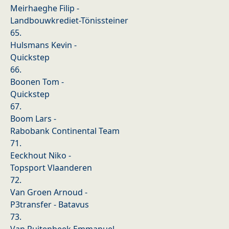
Meirhaeghe Filip -
Landbouwkrediet-Tönissteiner
65.
Hulsmans Kevin -
Quickstep
66.
Boonen Tom -
Quickstep
67.
Boom Lars -
Rabobank Continental Team
71.
Eeckhout Niko -
Topsport Vlaanderen
72.
Van Groen Arnoud -
P3transfer - Batavus
73.