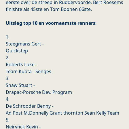
eerste over de streep in Ruddervoorde. Bert Roesems
finishte als 45ste en Tom Boonen 66ste.
Uitslag top 10 en voornaamste renners
:
1.
Steegmans Gert -
Quickstep
2.
Roberts Luke -
Team Kuota - Senges
3.
Shaw Stuart -
Drapac-Porsche Dev. Program
4.
De Schrooder Benny -
An Post M.Donnelly Grant thornton Sean Kelly Team
5.
Neirynck Kevin -