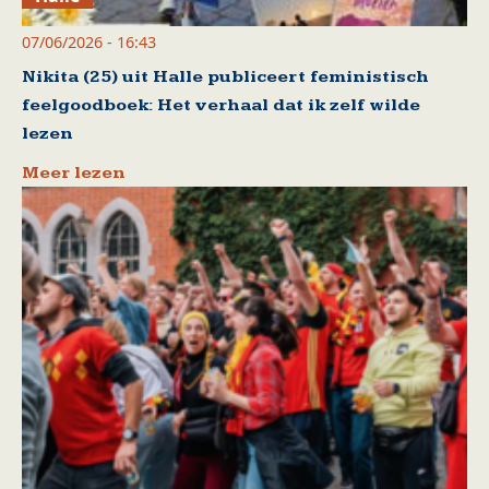
07/06/2026 - 16:43
Nikita (25) uit Halle publiceert feministisch
feelgoodboek: Het verhaal dat ik zelf wilde
lezen
Meer lezen