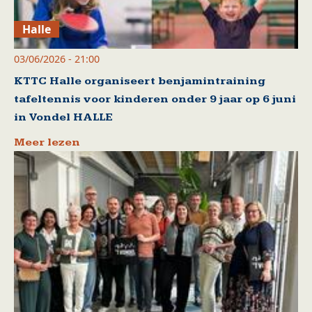
Halle
03/06/2026 - 21:00
KTTC Halle organiseert benjamintraining
tafeltennis voor kinderen onder 9 jaar op 6 juni
in Vondel HALLE
Meer lezen