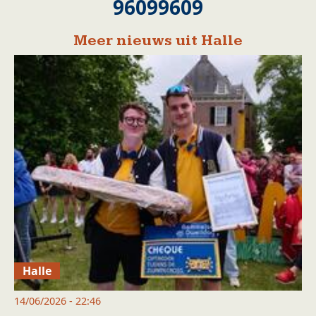
96099609
Meer nieuws uit Halle
Halle
14/06/2026 - 22:46