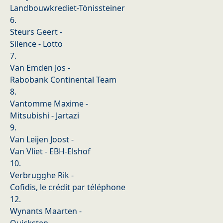
Landbouwkrediet-Tönissteiner
6.
Steurs Geert -
Silence - Lotto
7.
Van Emden Jos -
Rabobank Continental Team
8.
Vantomme Maxime -
Mitsubishi - Jartazi
9.
Van Leijen Joost -
Van Vliet - EBH-Elshof
10.
Verbrugghe Rik -
Cofidis, le crédit par téléphone
12.
Wynants Maarten -