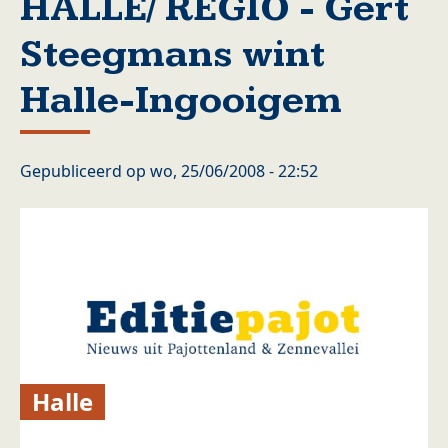
HALLE/ REGIO - Gert
Steegmans wint
Halle-Ingooigem
Gepubliceerd op
wo, 25/06/2008 - 22:52
Halle