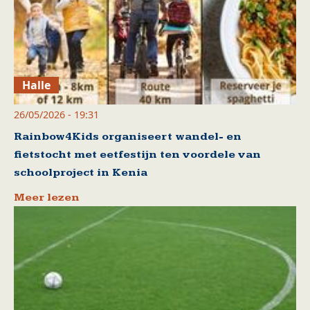
Halle
26/05/2026 - 19:31
Rainbow4Kids organiseert wandel- en
fietstocht met eetfestijn ten voordele van
schoolproject in Kenia
Meer lezen