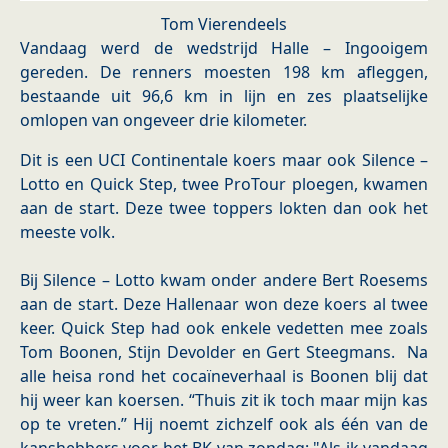
Tom Vierendeels
Vandaag werd de wedstrijd Halle – Ingooigem
gereden. De renners moesten 198 km afleggen,
bestaande uit 96,6 km in lijn en zes plaatselijke
omlopen van ongeveer drie kilometer.
Dit is een UCI Continentale koers maar ook Silence –
Lotto en Quick Step, twee ProTour ploegen, kwamen
aan de start. Deze twee toppers lokten dan ook het
meeste volk.
Bij Silence – Lotto kwam onder andere Bert Roesems
aan de start. Deze Hallenaar won deze koers al twee
keer. Quick Step had ook enkele vedetten mee zoals
Tom Boonen, Stijn Devolder en Gert Steegmans. Na
alle heisa rond het cocaïneverhaal is Boonen blij dat
hij weer kan koersen. “Thuis zit ik toch maar mijn kas
op te vreten.” Hij noemt zichzelf ook als één van de