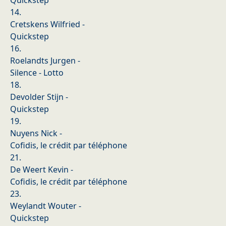
Quickstep
14.
Cretskens Wilfried -
Quickstep
16.
Roelandts Jurgen -
Silence - Lotto
18.
Devolder Stijn -
Quickstep
19.
Nuyens Nick -
Cofidis, le crédit par téléphone
21.
De Weert Kevin -
Cofidis, le crédit par téléphone
23.
Weylandt Wouter -
Quickstep