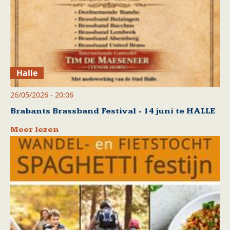
Halle
26/05/2026 - 20:06
Brabants Brassband Festival - 14 juni te HALLE
Meer lezen