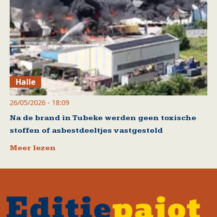
Halle
26/05/2026 - 18:09
Na de brand in Tubeke werden geen toxische
stoffen of asbestdeeltjes vastgesteld
Meer lezen