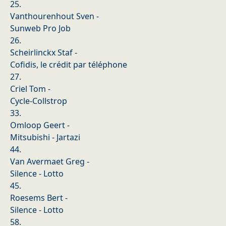
25.
Vanthourenhout Sven -
Sunweb Pro Job
26.
Scheirlinckx Staf -
Cofidis, le crédit par téléphone
27.
Criel Tom -
Cycle-Collstrop
33.
Omloop Geert -
Mitsubishi - Jartazi
44.
Van Avermaet Greg -
Silence - Lotto
45.
Roesems Bert -
Silence - Lotto
58.