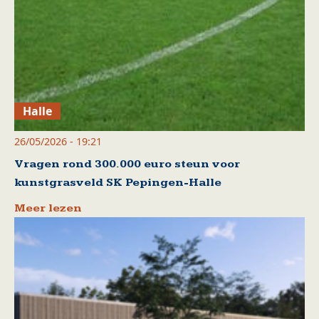
Halle
26/05/2026 - 19:21
Vragen rond 300.000 euro steun voor
kunstgrasveld SK Pepingen-Halle
Meer lezen