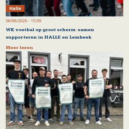
Halle
06/06/2026 - 15:09
WK voetbal op groot scherm: samen
supporteren in HALLE en Lembeek
Meer lezen