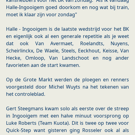
kanshebbers voor het BK van zondag: "Als ik vandaag
Halle-Ingooigem goed doorkom en nog wat bij train,
moet ik klaar zijn voor zondag"
Halle - Ingooigem is de laatste wedstrijd voor het BK
en eigenlijk ook al een generale repetitie als je weet
dat ook Van Avermaet, Roelandts, Nuyens,
Scheirlinckx, De Waele, Steels, Eeckhout, Keisse, Van
Hecke, Omloop, Van Landschoot en nog ander
favorieten aan de start kwamen.
Op de Grote Markt werden de ploegen en renners
voorgesteld door Michel Wuyts na het tekenen van
het controleblad.
Gert Steegmans kwam solo als eerste over de streep
in Ingooigem met een halve minuut voorsprong op
Luke Roberts (Team Kuota). Dit is twee op twee voor
Quick-Step want gisteren ging Rosseler ook al als