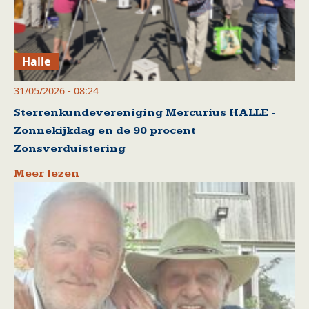
Halle
31/05/2026 - 08:24
Sterrenkundevereniging Mercurius HALLE -
Zonnekijkdag en de 90 procent
Zonsverduistering
Meer lezen