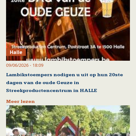
Halle
09/06/2026 - 18:09
Lambikstoempers nodigen u uit op hun 20ste
dagen van de oude Geuze in
Streekproductencentrum in HALLE
Meer lezen