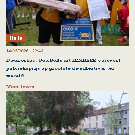
Halle
14/06/2026 - 22:46
Dweilorkest DeciBells uit LEMBEEK verovert
publieksprijs op grootste dweilfestival ter
wereld
Meer lezen