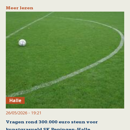
Meer lezen
Halle
26/05/2026 - 19:21
Vragen rond 300.000 euro steun voor
kunstgrasveld SK Pepingen-Halle