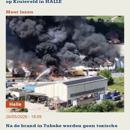
op Kruisveld in HALLE
Meer lezen
Halle
26/05/2026 - 18:09
Na de brand in Tubeke werden geen toxische