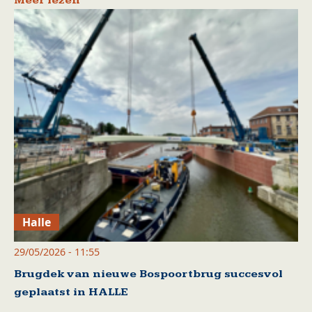
Meer lezen
Halle
29/05/2026 - 11:55
Brugdek van nieuwe Bospoortbrug succesvol
geplaatst in HALLE