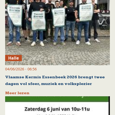
Halle
04/06/2026 - 06:56
Vlaamse Kermis Essenbeek 2026 brengt twee
dagen vol sfeer, muziek en volksplezier
Meer lezen