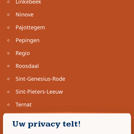
Linkebeek
Ninove
Pajottegem
Pepingen
Regio
Roosdaal
Sint-Genesius-Rode
Sint-Pieters-Leeuw
Ternat
Ondernemen
Uw privacy telt!
Geen advertenties gevonden.