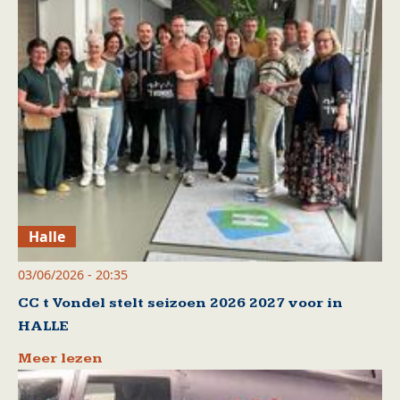
Halle
03/06/2026 - 20:35
CC t Vondel stelt seizoen 2026 2027 voor in
HALLE
Meer lezen