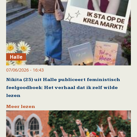
Halle
07/06/2026 - 16:43
Nikita (25) uit Halle publiceert feministisch
feelgoodboek: Het verhaal dat ik zelf wilde
lezen
Meer lezen