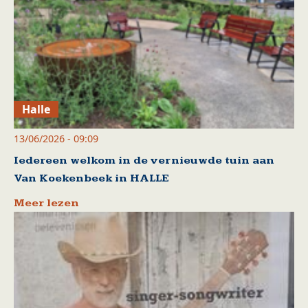
Halle
13/06/2026 - 09:09
Iedereen welkom in de vernieuwde tuin aan
Van Koekenbeek in HALLE
Meer lezen