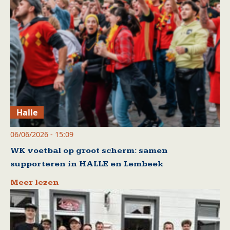
Halle
06/06/2026 - 15:09
WK voetbal op groot scherm: samen
supporteren in HALLE en Lembeek
Meer lezen