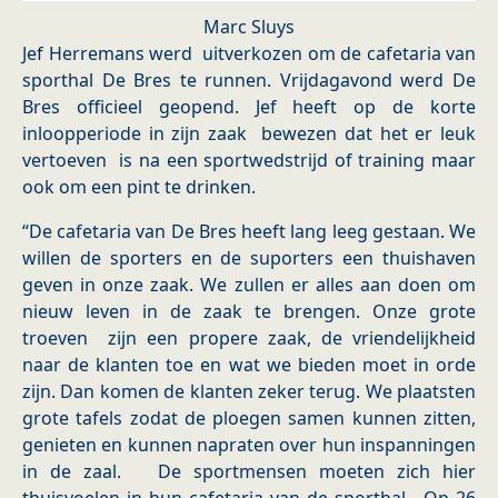
Marc Sluys
Jef Herremans werd uitverkozen om de cafetaria van
sporthal De Bres te runnen. Vrijdagavond werd De
Bres officieel geopend. Jef heeft op de korte
inloopperiode in zijn zaak bewezen dat het er leuk
vertoeven is na een sportwedstrijd of training maar
ook om een pint te drinken.
“De cafetaria van De Bres heeft lang leeg gestaan. We
willen de sporters en de suporters een thuishaven
geven in onze zaak. We zullen er alles aan doen om
nieuw leven in de zaak te brengen. Onze grote
troeven zijn een propere zaak, de vriendelijkheid
naar de klanten toe en wat we bieden moet in orde
zijn. Dan komen de klanten zeker terug. We plaatsten
grote tafels zodat de ploegen samen kunnen zitten,
genieten en kunnen napraten over hun inspanningen
in de zaal. De sportmensen moeten zich hier