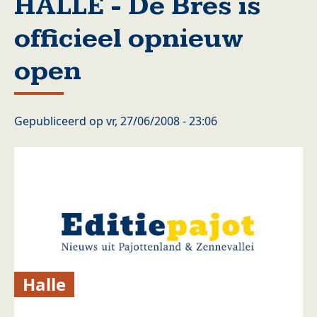
HALLE - De Bres is
officieel opnieuw
open
Gepubliceerd op
vr, 27/06/2008 - 23:06
Halle