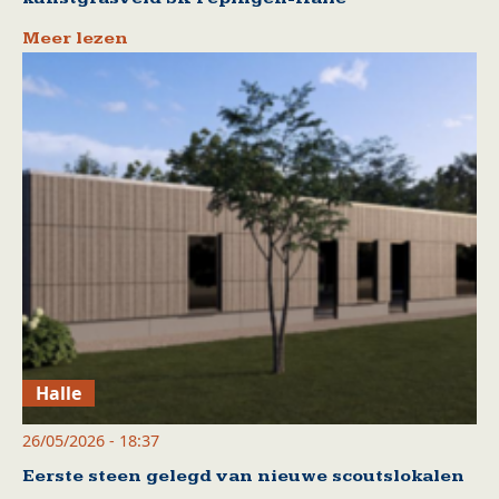
Meer lezen
Halle
26/05/2026 - 18:37
Eerste steen gelegd van nieuwe scoutslokalen