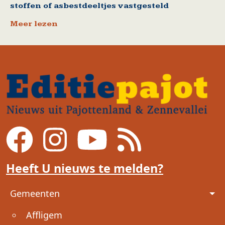
stoffen of asbestdeeltjes vastgesteld
Meer lezen
Heeft U nieuws te melden?
Voet
Gemeenten
Affligem