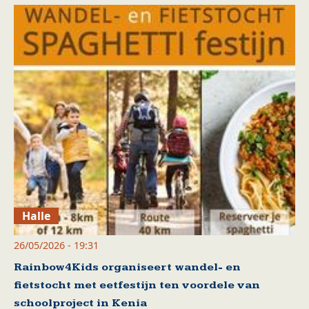
Halle
26/05/2026 - 19:31
Rainbow4Kids organiseert wandel- en
fietstocht met eetfestijn ten voordele van
schoolproject in Kenia