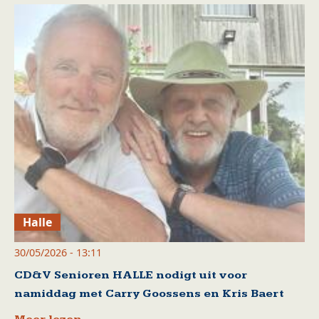
Halle
30/05/2026 - 13:11
CD&V Senioren HALLE nodigt uit voor
namiddag met Carry Goossens en Kris Baert