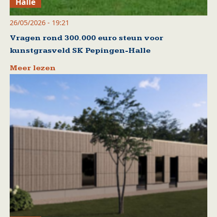
Halle
26/05/2026 - 19:21
Vragen rond 300.000 euro steun voor
kunstgrasveld SK Pepingen-Halle
Meer lezen