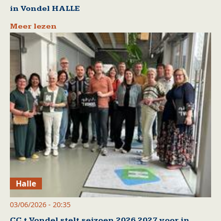
in Vondel HALLE
Meer lezen
Halle
03/06/2026 - 20:35
CC t Vondel stelt seizoen 2026 2027 voor in