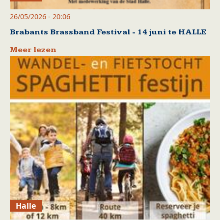
26/05/2026 - 20:06
Brabants Brassband Festival - 14 juni te HALLE
Meer lezen
Halle