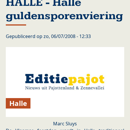
HALLE - Halle
guldensporenviering
Gepubliceerd op
zo, 06/07/2008 - 12:33
Halle
Marc Sluys