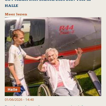
HALLE
Meer lezen
Halle
01/06/2026 - 14:40