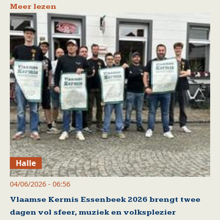
Meer lezen
Halle
04/06/2026 - 06:56
Vlaamse Kermis Essenbeek 2026 brengt twee
dagen vol sfeer, muziek en volksplezier