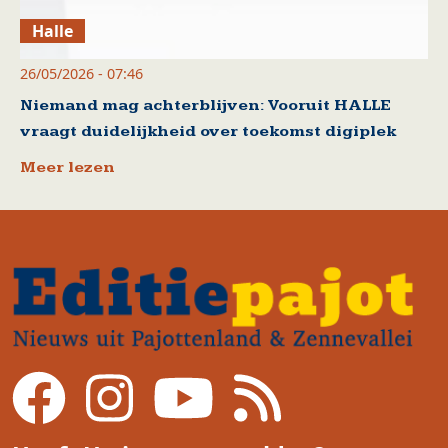
Halle
26/05/2026 - 07:46
Niemand mag achterblijven: Vooruit HALLE
vraagt duidelijkheid over toekomst digiplek
Meer lezen