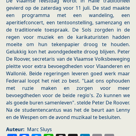
De Vlaamse feestdag wordt in Halle traditioneel
gevierd op de zaterdag voor 11 juli. De stad maakte
een programma met een wandeling, een
aperitiefconcert, een tentoonstelling, samenzang en
de traditionele toespraak. De Sols zorgden in de
regen voor muziek en de karikaturisten hadden
moeite om hun tekenpapier droog te houden.
Gelukkig kon het avondgedeelte droog blijven. Peter
De Roover, secretaris van de Vlaamse Volksbeweging
pleitte voor extra bevoegdheden voor Vlaanderen en
Wallonië. Beide regeringen leveren goed werk maar
Federaal loopt het niet zo best. "Laat ons ophouden
met ruzie maken en zorgen voor meer
bevoegdheden voor de beide regio's. Zo kunnen we
als goede buren samenleven". stelde Peter De Roover.
Na de studentencantus was het de beurt aan Lenny
en de Wespen om de avond muzikaal te besluiten.
Auteur
Marc Sluys