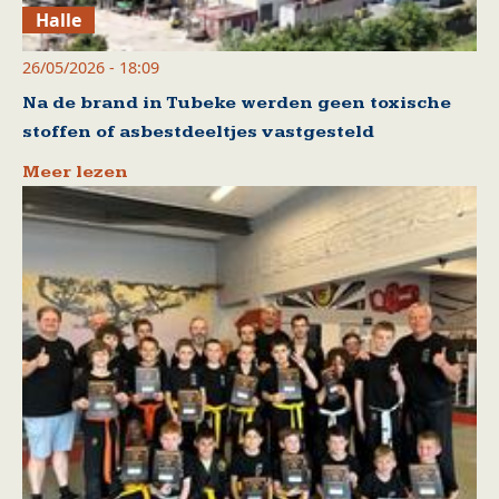
Halle
26/05/2026 - 18:09
Na de brand in Tubeke werden geen toxische
stoffen of asbestdeeltjes vastgesteld
Meer lezen