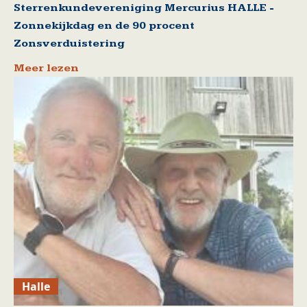
Sterrenkundevereniging Mercurius HALLE -
Zonnekijkdag en de 90 procent
Zonsverduistering
Meer lezen
Halle