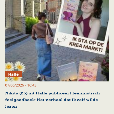
Halle
07/06/2026 - 16:43
Nikita (25) uit Halle publiceert feministisch
feelgoodboek: Het verhaal dat ik zelf wilde
lezen