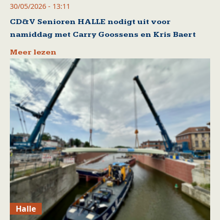
30/05/2026 - 13:11
CD&V Senioren HALLE nodigt uit voor
namiddag met Carry Goossens en Kris Baert
Meer lezen
Halle