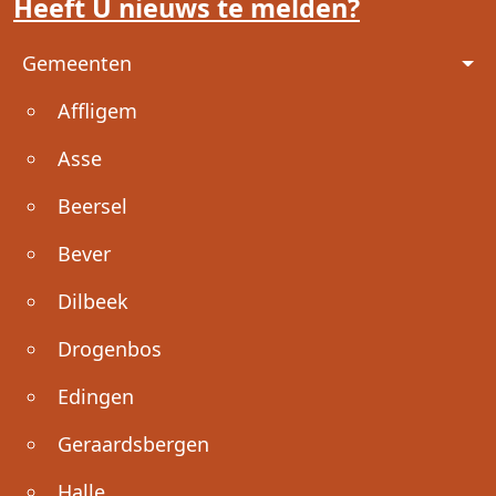
Heeft U nieuws te melden?
Voet
Gemeenten
Affligem
Asse
Beersel
Bever
Dilbeek
Drogenbos
Edingen
Geraardsbergen
Halle